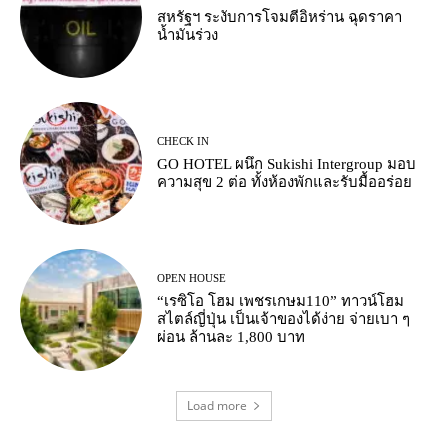
สหรัฐฯ ระงับการโจมตีอิหร่าน ฉุดราคา
น้ำมันร่วง
CHECK IN
GO HOTEL ผนึก Sukishi Intergroup มอบ
ความสุข 2 ต่อ ทั้งห้องพักและรับมื้ออร่อย
OPEN HOUSE
“เรซิโอ โฮม เพชรเกษม110” ทาวน์โฮม
สไตล์ญี่ปุ่น เป็นเจ้าของได้ง่าย จ่ายเบา ๆ
ผ่อน ล้านละ 1,800 บาท
Load more