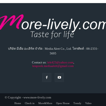
บริษัท มีเดีย อะเลิร์ท จำกัด : Media Alert Co., Ltd. โทรศัพท์ : 06-2331-
5695
Contact us:
lek423@yahoo.com
,
krapook.mediaalert@gmail.com
© Copyright - www.more-lively.com
Home
Check in
More&More
Open House
Trendy
Video