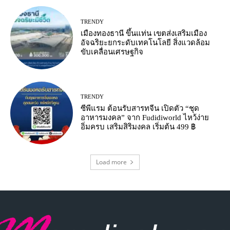
TRENDY
เมืองทองธานี ขึ้นแท่น เขตส่งเสริมเมือง
อัจฉริยะยกระดับเทคโนโลยี สิ่งแวดล้อม
ขับเคลื่อนเศรษฐกิจ
TRENDY
ซีพีแรม ต้อนรับสารทจีน เปิดตัว “ชุด
อาหารมงคล” จาก Fudidiworld ไหว้ง่าย
อิ่มครบ เสริมสิริมงคล เริ่มต้น 499 ฿
Load more