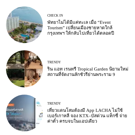
CHECK IN
พัทยาไม่ได้มีแค่ทะเล เมื่อ “Event
Tourism” เปลี่ยนเมืองชายหาดใกล้
กรุงเทพฯ ให้กลับไปเที่ยวได้ตลอดปี
TRENDY
ริน แอท เรนทรี Tropical Garden นิยามใหม่
สถานที่จัดงานลักชัวรีย่านพระราม 9
TRENDY
เที่ยวแดนโสมต้องมี App LACHA ไม่ใช้
เบอร์เกาหลี จอง KTX–บัสด่วน แท็กซี่ จ่าย
ค่าตั๋ว ครบจบในแอปเดียว