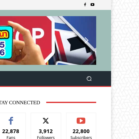
TAY CONNECTED
22,878
3,912
22,800
Fans
Followers
Subscribers