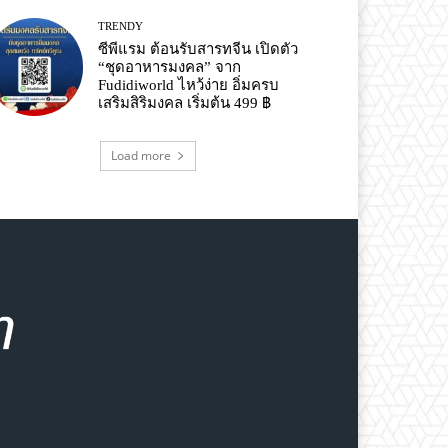
TRENDY
ซีพีแรม ต้อนรับสารทจีน เปิดตัว
“ชุดอาหารมงคล” จาก
Fudidiworld ไหว้ง่าย อิ่มครบ
เสริมสิริมงคล เริ่มต้น 499 ฿
Load more