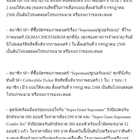
ช่องทางการจำหน่าย) รับ Sticker ลิขสิทธิ์แท้จากภาพยนตร์ จำนวน 1 ชิ้น มี
2 แบบให้สะสม (ขอสงวนสิทธิ์ในการเลือกแบบ) ตั้งแต่วันที่ 9 กรกฎาคม
2568 เป็นต้นไปจนตลอดโปรแกรมฉาย หรือจนกว่าของจะหมด
– สมาชิก SF+ ที่ซื้อบัตรชมภาพยนตร์เรื่อง “Superman(ซูเปอร์แมน)” ที่โรง
ภาพยนตร์ ZIGMA CINESTADIUM ทุกที่นั่ง (ทุกช่องทางการจำหน่าย) รับมิ
นิโปสเตอร์ลิขสิทธิ์แท้จากภาพยนตร์ 1 ใบ ตั้งแต่วันที่ 9 กรกฎาคม 2568
เป็นต้นไปจนตลอดโปรแกรมฉาย หรือจนกว่าของจะหมด
– สมาชิก SF+ ที่ซื้อบัตรชมภาพยนตร์ “Superman(ซูเปอร์แมน)” ทุกที่นั่งรับ
ทันที SF+ Collectible Ticket ลิขสิทธิ์แท้จากภาพยนตร์ ( 1 ใบ / 1 รอบ / 1
สมาชิก ) มี 6 แบบให้สะสม ตั้งแต่วันที่ 9 กรกฎาคม 2568 เป็นต้นไปจนตลอด
โปรแกรมฉาย หรือจนกว่าของจะหมด
– ดูหนังพร้อมอิ่มอร่อยแบบจุใจกับ “Super Giant Superman” ถังป๊อปคอร์น
ยักษ์ขนาด 380 ออนซ์ ในราคาเพียง 299 บาท และ “Super Giant Superman
Combo Set” ถังป๊อปคอร์นยักษ์ขนาด 380 ออนซ์ พร้อมน้ำอัดลมขนาด 32
ออนซ์ 2 แก้ว ในราคาเพียง 399 บาท ตั้งแต่วันนี้เป็นต้นไปหรือจนกว่าสินค้า
จะหมด ที่จุดจำหน่ายป๊อปคอร์นและเครื่องดื่ม โรงภาพยนตร์ในเครือ เอส