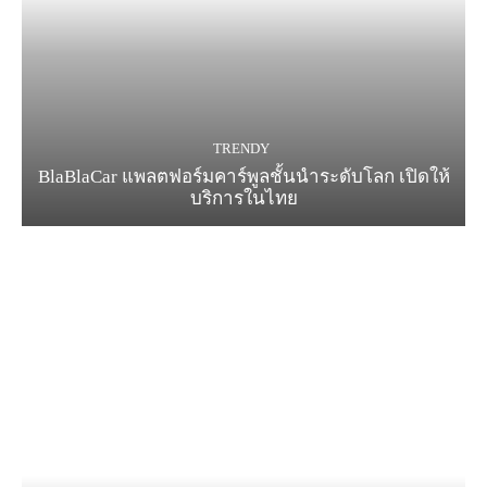
TRENDY
BlaBlaCar แพลตฟอร์มคาร์พูลชั้นนำระดับโลก เปิดให้
บริการในไทย