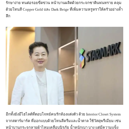
รักษาง่าย ทนต่อรอยขีดข่วน หน้าบานผลิตด้วยกระจกซาตินพ่นทราย คลุม
ด้วยโทนสี Copper Gold และ Dark Beige ที่เพิ่มความหรูหราให้ครัวอย่างล้ำ
ลึก
อีกทั้งยังมีไฮไลต์ที่ตอบโจทย์คนรักห้องแต่งตัว ด้วย Interior Closet System
จากสตาร์มาร์ค ที่ออกแบบด้วยโทนสีครีมและน้ำตาล ใช้วัสดุพรีเมียม เช่น
หน้าบานกระจกลายผ้าไหมเคลือบนิรภัย น้ำหนักเบา บาง แต่มีความแข็ง