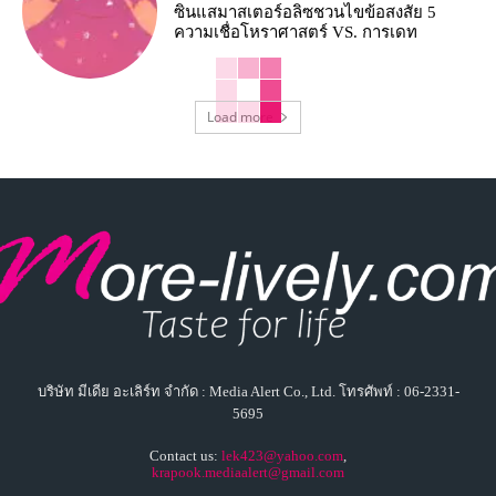
ซินแสมาสเตอร์อลิซชวนไขข้อสงสัย 5
ความเชื่อโหราศาสตร์ VS. การเดท
Load more
บริษัท มีเดีย อะเลิร์ท จำกัด : Media Alert Co., Ltd. โทรศัพท์ : 06-2331-
5695
Contact us:
lek423@yahoo.com
,
krapook.mediaalert@gmail.com