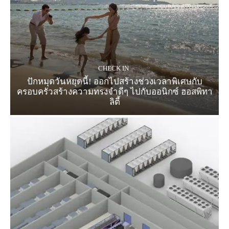
CHECK IN
ปักหมุดวันหยุดนี้! ออกไปสร้างช่วงเวลาพิเศษกับ
ครอบครัวสร้างความทรงจำดีๆ ไปกับออนิกซ์ ฮอสพิทา
ลิตี้