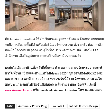
ทีม Interior Consultant ให้คำปรึกษาและดูแลทุกขั้นตอน ตั้งแต่การออกแบบ
จนถึงการจัดวางพื้นที่สำหรับเฟอร์นิเจอร์ทุกประเภท ทั้งชุดครัว ห้องแต่งตัว
ห้องน้ำ โถงต้อนรับ ตู้รองเท้า ตู้โชว์กระเป๋า ห้องทำงาน และเฟอร์นิเจอร์
สำนักงาน เพื่อโซลูชันการตกแต่งบ้านที่ครบถ้วนและลงตัว
พบกับไอเดียแต่งบ้านทั้งหลังที่เป็นคุณ ด้วยหลากหลายนวัตกรรมจากสตาร์
มาร์ค ที่งาน “บ้านและสวนแฟร์
Midyear 2025” บูท STARMARK K78-82
และ K99-103 เสาที่ 11 ฮอลล์ 103 ระหว่างวันนี้ถึง 10 สิงหาคม 2568 ณ ไบ
เทคบางนา พร้อมโปรโมชั่นพิเศษเฉพาะในงาน รายละเอียดเพิ่มเติมที่
www.starmark.co.th
หรือ Facebook:starmarkinterior โทร. 02-102-2629
TAGS
Automatic Power Plug
Eco LABEL
Infinite Kitchen Design