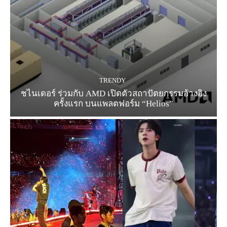
TRENDY
ชไนเดอร์ ร่วมกับ AMD เปิดตัวสถาปัตยกรรมอ้างอิง
ครั้งแรก บนแพลตฟอร์ม “Helios”