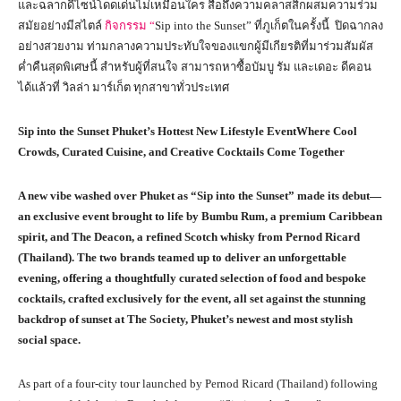
และฉลากดีไซน์โดดเด่นไม่เหมือนใคร สื่อถึงความคลาสสิกผสมความร่วม
สมัยอย่างมีสไตล์
กิจกรรม “
Sip into the Sunset” ที่ภูเก็ตในครั้งนี้ ปิดฉากลง
อย่างสวยงาม ท่ามกลางความประทับใจของแขกผู้มีเกียรติที่มาร่วมสัมผัส
ค่ำคืนสุดพิเศษนี้ สำหรับผู้ที่สนใจ สามารถหาซื้อบัมบู รัม และเดอะ ดีคอน
ได้แล้วที่ วิลล่า มาร์เก็ต ทุกสาขาทั่วประเทศ
Sip into the Sunset Phuket’s Hottest New Lifestyle EventWhere Cool
Crowds, Curated Cuisine, and Creative Cocktails Come Together
A new vibe washed over Phuket as “Sip into the Sunset” made its debut—
an exclusive event brought to life by Bumbu Rum, a premium Caribbean
spirit, and The Deacon, a refined Scotch whisky from Pernod Ricard
(Thailand). The two brands teamed up to deliver an unforgettable
evening, offering a thoughtfully curated selection of food and bespoke
cocktails, crafted exclusively for the event, all set against the stunning
backdrop of sunset at The Society, Phuket’s newest and most stylish
social space.
As part of a four-city tour launched by Pernod Ricard (Thailand) following