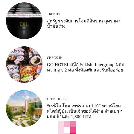
TRENDY
สหรัฐฯ ระงับการโจมตีอิหร่าน ฉุดราคา
น้ำมันร่วง
CHECK IN
GO HOTEL ผนึก Sukishi Intergroup มอบ
ความสุข 2 ต่อ ทั้งห้องพักและรับมื้ออร่อย
OPEN HOUSE
“เรซิโอ โฮม เพชรเกษม110” ทาวน์โฮม
สไตล์ญี่ปุ่น เป็นเจ้าของได้ง่าย จ่ายเบา ๆ
ผ่อน ล้านละ 1,800 บาท