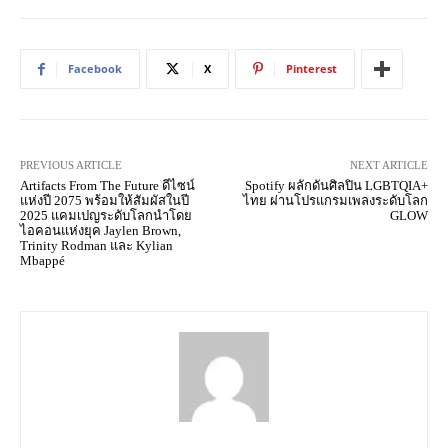
Facebook
X
Pinterest
PREVIOUS ARTICLE
NEXT ARTICLE
Artifacts From The Future ดีไซน์
Spotify ผลักดันศิลปิน LGBTQIA+
แห่งปี 2075 พร้อมให้สัมผัสในปี
ไทย ผ่านโปรแกรมเพลงระดับโลก
2025 แคมเปญระดับโลกนำโดย
GLOW
ไอคอนแห่งยุค Jaylen Brown,
Trinity Rodman และ Kylian
Mbappé