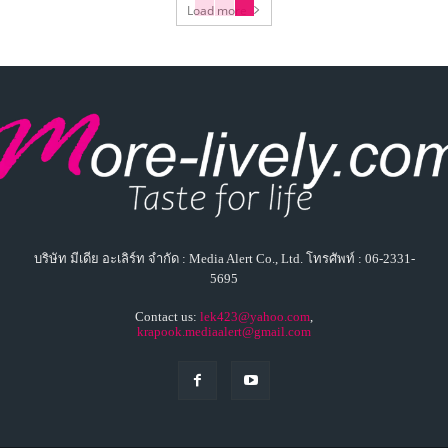
Load more
บริษัท มีเดีย อะเลิร์ท จำกัด : Media Alert Co., Ltd. โทรศัพท์ : 06-2331-
5695
Contact us:
lek423@yahoo.com
,
krapook.mediaalert@gmail.com