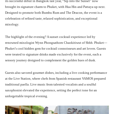
its successful debut in Bangkok last year, “Sip into the Sunset” now
brought its signature charm to Phuket, with Hua Hin and Pattaya up next.
Designed to promote both Bumbu Rum and The Deacon, the event is a
celebration of refined taste, relaxed sophistication, and exceptional
mixology.
The highlight of the evening? A sunset cocktail experience led by
renowned mixologist Wynn Phongsathorn Chaokitiwut of Shhh. Phuket—
Phuket’s cool hidden gem for cocktail connoisseurs and art lovers. Guests
were treated to signature drinks made exclusively for the event, each a
sensory journey designed to complement the golden hues of dusk.
Guests also savored gourmet dishes, including a live cooking performance
at the Live Station, where chefs from Spanish restaurant VAMOS prepared
traditional paella. Live music from talented vocalists and a soulful
saxophonist elevated the experience, setting the perfect tone for an
unforgettable tropical evening.