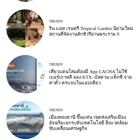
TRENDY
ริน แอท เรนทรี Tropical Garden นิยามใหม่
สถานที่จัดงานลักชัวรีย่านพระราม 9
TRENDY
เที่ยวแดนโสมต้องมี App LACHA ไม่ใช้
เบอร์เกาหลี จอง KTX–บัสด่วน แท็กซี่ จ่าย
ค่าตั๋ว ครบจบในแอปเดียว
TRENDY
เมืองทองธานี ขึ้นแท่น เขตส่งเสริมเมือง
อัจฉริยะยกระดับเทคโนโลยี สิ่งแวดล้อม
ขับเคลื่อนเศรษฐกิจ