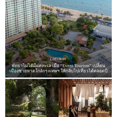
CHECK IN
พัทยาไม่ได้มีแค่ทะเล เมื่อ “Event Tourism” เปลี่ยน
เมืองชายหาดใกล้กรุงเทพฯ ให้กลับไปเที่ยวได้ตลอดปี