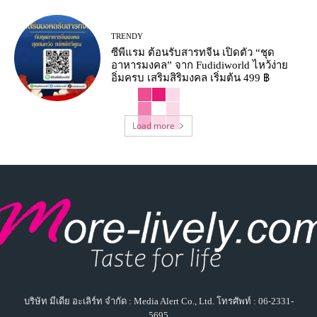
TRENDY
ซีพีแรม ต้อนรับสารทจีน เปิดตัว “ชุด
อาหารมงคล” จาก Fudidiworld ไหว้ง่าย
อิ่มครบ เสริมสิริมงคล เริ่มต้น 499 ฿
Load more
บริษัท มีเดีย อะเลิร์ท จำกัด : Media Alert Co., Ltd. โทรศัพท์ : 06-2331-
5695