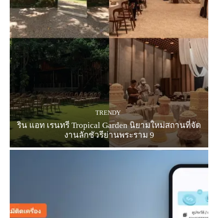
TRENDY
ริน แอท เรนทรี Tropical Garden นิยามใหม่สถานที่จัด
งานลักชัวรีย่านพระราม 9