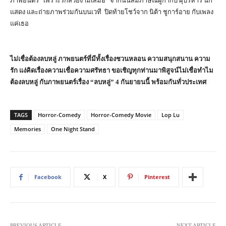
ภาพยนตร์ “เพราะรักสวยงามเสมอ” จากนั้นสัมภาษณ์ผู้กำกับ ผุ้บริหาร นัก
แสดง และถ่ายภาพร่วมกันบนเวที ปิดท้ายโชว์จาก นิต้า ชูการ์อาย กับเพลง
แค่เธอ
ไม่เชื่อต้องลบหลู่ ภาพยนตร์ที่มีทั้งเรื่องชวนหลอน ความสนุกสนาน ความ
รัก แง่คิดเรื่องความเชื่อความศรัทธา ขอเชิญทุกท่านมาพิสูจน์ไม่เชื่อทำไม
ต้องลบหลู่ กับภาพยนตร์เรื่อง “ลบหลู่” 4 กันยายนนี้ พร้อมกันทั่วประเทศ
TAGS
Horror-Comedy
Horror-Comedy Movie
Lop Lu
Memories
One Night Stand
Facebook
X
Pinterest
PREVIOUS ARTICLE
NEXT ARTICLE