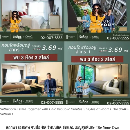
Sathaporn Estate Together with Chic Republic Creates 3 Styles of Rooms The SHADE
Sathon 1
สถาพร เอสเตท จับมือ ชิค รีพับบลิค จัดแคมเปญสุดพิเศษ “
Be Your Own