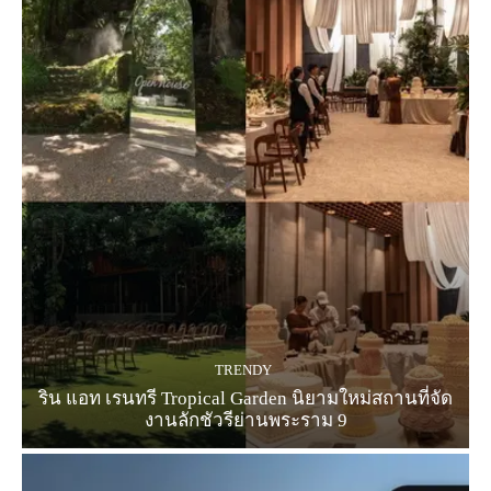
TRENDY
ริน แอท เรนทรี Tropical Garden นิยามใหม่สถานที่จัด
งานลักชัวรีย่านพระราม 9