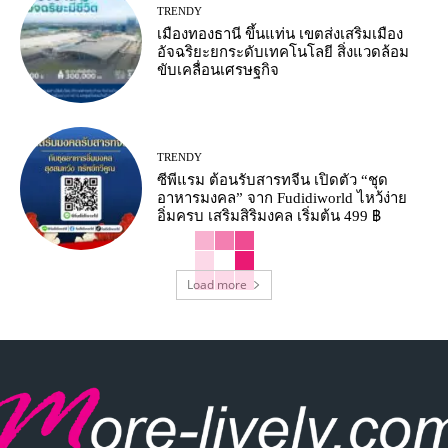
TRENDY
เมืองทองธานี ขึ้นแท่น เขตส่งเสริมเมือง
อัจฉริยะยกระดับเทคโนโลยี สิ่งแวดล้อม
ขับเคลื่อนเศรษฐกิจ
TRENDY
ซีพีแรม ต้อนรับสารทจีน เปิดตัว “ชุด
อาหารมงคล” จาก Fudidiworld ไหว้ง่าย
อิ่มครบ เสริมสิริมงคล เริ่มต้น 499 ฿
Load more