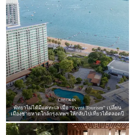
CHECK IN
พัทยาไม่ได้มีแค่ทะเล เมื่อ “Event Tourism” เปลี่ยน
เมืองชายหาดใกล้กรุงเทพฯ ให้กลับไปเที่ยวได้ตลอดปี