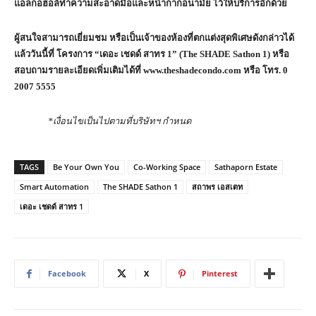
แอลกอฮอล์ทำความสะอาดมือและหน้ากากอนามัย ไว้ให้บริการอีกด้วย
ผู้สนใจสามารถเยี่ยมชม หรือเป็นเจ้าของห้องที่ตกแต่งสุดพิเศษดังกล่าวได้
แล้ววันนี้ที่ โครงการ “เดอะ เชดด์ สาทร
1” (The SHADE Sathon 1) หรือ
สอบถามรายละเอียดเพิ่มเติมได้ที่ www.theshadecondo.com หรือ โทร. 0
2007 5555
*เงื่อนไขเป็นไปตามที่บริษัทฯ กำหนด
TAGS
Be Your Own You
Co-Working Space
Sathaporn Estate
Smart Automation
The SHADE Sathon 1
สถาพร เอสเตท
เดอะ เชดด์ สาทร 1
Facebook
X
Pinterest