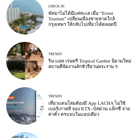
CHECK IN
พัทยาไม่ได้มีแค่ทะเล เมื่อ “Event
Tourism” เปลี่ยนเมืองชายหาดใกล้
กรุงเทพฯ ให้กลับไปเที่ยวได้ตลอดปี
TRENDY
ริน แอท เรนทรี Tropical Garden นิยามใหม่
สถานที่จัดงานลักชัวรีย่านพระราม 9
TRENDY
เที่ยวแดนโสมต้องมี App LACHA ไม่ใช้
เบอร์เกาหลี จอง KTX–บัสด่วน แท็กซี่ จ่าย
ค่าตั๋ว ครบจบในแอปเดียว