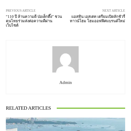
PREVIOUS ARTICLE
NEXT ARTICLE
“110 ปี ล้านความดี ป่อเต็กตึ๊ง” ชวน
แอสทิน เอสเตท เตรียมเปิดลักชัวรี่
คนไทยร่วมส่งต่อความดีผ่าน
ทาวน์โฮม โฮมออฟฟิศแบรนด์ใหม่
เว็บไซต์
Admin
RELATED ARTICLES