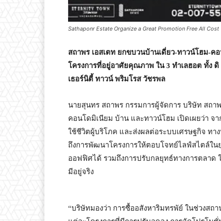
Sathaponr Estate Organize a Great Promotion Free All Cost
สถาพร เอสเตท ยกขบวนบ้านเดี่ยว
-ทาวน์โฮม-คอนโ
โครงการที่อยู่อาศัยคุณภาพ ใน 3 ทำเลฮอต ทั้ง ดิ อ
เธอร์นิตี้ ทาวน์ พริมโรส วัชรพล
นายสุนทร สถาพร กรรมการผู้จัดการ บริษัท สถาพ
คอนโดมิเนียม บ้าน และทาวน์โฮม เปิดเผยว่า จ
ใช้ชีวิตผู้บริโภค และส่งผลต่อระบบเศรษฐกิจ ทาง
ถึงการพัฒนาโครงการให้ตอบโจทย์ไลฟ์สไตล์ในยุ
ออฟฟิศได้ รวมถึงการปรับกลยุทธ์ทางการตลาด 
มีอยู่จริง
“บริษัทมองว่า การซื้ออสังหาริมทรพัย์ ในช่วงสถา