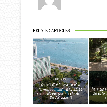
RELATED ARTICLES
CHECK IN
พัทยาไม่ได้มีแค่ทะเล เมื่อ
“Event Tourism” เปลี่ยนเมือง
ริน แอท เ
ชายหาดใกล้กรุงเทพฯ ให้กลับไป
นิยามใหม่
เที่ยวได้ตลอดปี