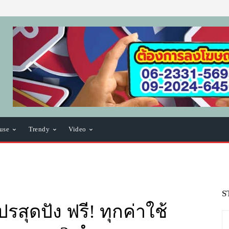
use
Trendy
Video
S
สุดปัง ฟรี! ทุกค่าใช้