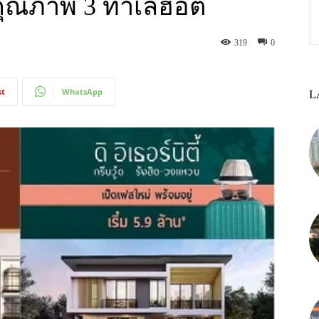
รคุณภาพ 3 ทำเลฮอต
319
0
st
WhatsApp
L