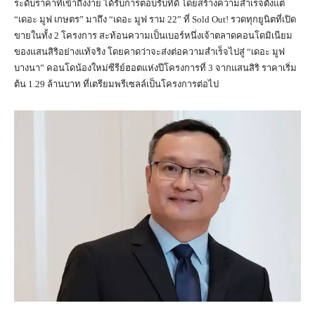
ระดับราคาที่เข้าถึงง่าย ได้รับการตอบรับที่ดี โดยสร้างความสำเร็จตั้งแต่
“เดอะ มูฟ เกษตร” มาถึง “เดอะ มูฟ ราม 22” ที่ Sold Out! รวดทุกยูนิตที่เปิด
ขายในทั้ง 2 โครงการ สะท้อนความเป็นเบอร์หนึ่งเจ้าตลาดคอนโดมิเนียม
ของแสนสิริอย่างแท้จริง โดยคาดว่าจะส่งต่อความสำเร็จไปสู่ “เดอะ มูฟ
บางนา” คอนโดน้องใหม่ซีรีย์ฮอตแห่งปีโครงการที่ 3 จากแสนสิริ ราคาเริ่ม
ต้น 1.29 ล้านบาท ที่เตรียมพรีเซลล์เป็นโครงการต่อไป