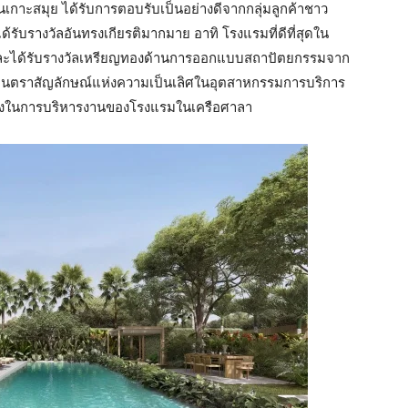
เกาะสมุย ได้รับการตอบรับเป็นอย่างดีจากกลุ่มลูกค้าชาว
ับรางวัลอันทรงเกียรติมากมาย อาทิ โรงแรมที่ดีที่สุดใน
d และได้รับรางวัลเหรียญทองด้านการออกแบบสถาปัตยกรรมจาก
็นตราสัญลักษณ์แห่งความเป็นเลิศในอุตสาหกรรมการบริการ
บสูงในการบริหารงานของโรงแรมในเครือศาลา