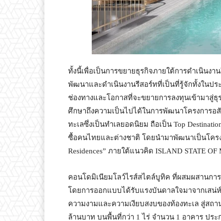
ทั้งนี้เพื่อเป็นการขยายธุรกิจภายใต้การดำเนิ
พัฒนาและดำเนินงานรีสอร์ทที่เป็นที่รู้จักทั้งใ
ช่องทางและโอกาสที่จะขยายการลงทุนเข้ามาสู่ธุรก
ศึกษาถึงความเป็นไปได้ในการพัฒนาโครงการอสังห
ทะเลซึ่งเป็นทำเลยอดนิยม ถือเป็น Top Destination
ซื้อคนไทยและต่างชาติ โดยนำมาพัฒนาเป็นโครง
Residences” ภายใต้แนวคิด ISLAND STATE OF
คอนโดมิเนียมโลว์ไรส์สไตล์บูทิค ที่ผสมผสา
โดยการออกแบบได้รับแรงบันดาลใจมาจากเสน่ห์อ
ความงามและความเงียบสงบของท้องทะเล สู่สถานที่
ล้านบาท บนพื้นที่กว่า 1 ไร่ จำนวน 1 อาคาร ประกอบ