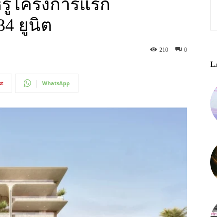
หรูโครงการแรก
4 ยูนิต
210
0
L
st
WhatsApp