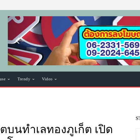
use
Trendy
Video
S
ตบนทำเลทองภูเก็ต เปิด