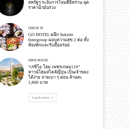
สหรัฐฯ ระงับการโจมตีอิหร่าน ฉุด
ราคาน้ำมันร่วง
CHECK IN
GO HOTEL ผนึก Sukishi
Intergroup มอบความสุข 2 ต่อ ทั้ง
ห้องพักและรับมื้ออร่อย
OPEN HOUSE
“เรซิโอ โฮม เพชรเกษม110”
ทาวน์โฮมสไตล์ญี่ปุ่น เป็นเจ้าของ
ได้ง่าย จ่ายเบา ๆ ผ่อน ล้านละ
1,800 บาท
Load more