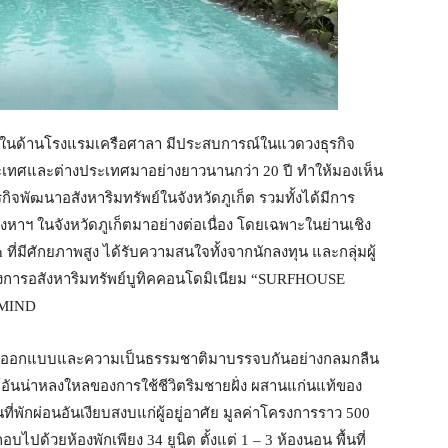
นงานในด้านโรงแรมเครือศาลา มีประสบการณ์ในแวดวงธุรกิจ
นประเทศและต่างประเทศมาอย่างยาวนานกว่า 20 ปี ทำให้มองเห็น
ิจพัฒนาอสังหาริมทรัพย์ในจังหวัดภูเก็ต รวมทั้งได้มีการ
าฯ ในจังหวัดภูเก็ตมาอย่างต่อเนื่อง โดยเฉพาะในย่านเชิง
 ที่มีศักยภาพสูง ได้รับความสนใจทั้งจากนักลงทุน และกลุ่มผู้
การอสังหาริมทรัพย์บูทิคคอนโดมิเนียม “SURFHOUSE
 MIND
นการออกแบบและความเป็นธรรมชาติมาบรรจบกันอย่างกลมกลืน
ันน่าหลงใหลของการใช้ชีวิตริมชายฝั่ง ผสานแก่นแท้ของ
พักผ่อนอันเงียบสงบแก่ผู้อยู่อาศัย มูลค่าโครงการราว 500
ไปด้วยห้องพักเพียง 34 ยูนิต ตั้งแต่ 1 – 3 ห้องนอน พื้นที่