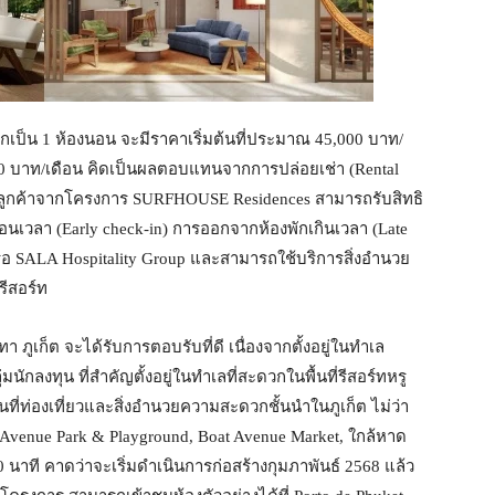
กเป็น 1 ห้องนอน จะมีราคาเริ่มต้นที่ประมาณ 45,000 บาท/
00 บาท/เดือน คิดเป็นผลตอบแทนจากการปล่อยเช่า (Rental
กทั้งลูกค้าจากโครงการ SURFHOUSE Residences สามารถรับสิทธิ
อนเวลา (Early check-in) การออกจากห้องพักเกินเวลา (Late
ือ SALA Hospitality Group และสามารถใช้บริการสิ่งอำนวย
รีสอร์ท
ูเก็ต จะได้รับการตอบรับที่ดี เนื่องจากตั้งอยู่ในทำเล
่มนักลงทุน ที่สำคัญตั้งอยู่ในทำเลที่สะดวกในพื้นที่รีสอร์ทหรู
านที่ท่องเที่ยวและสิ่งอำนวยความสะดวกชั้นนำในภูเก็ต ไม่ว่า
t Avenue Park & Playground, Boat Avenue Market, ใกล้หาด
นาที คาดว่าจะเริ่มดำเนินการก่อสร้างกุมภาพันธ์ 2568 แล้ว