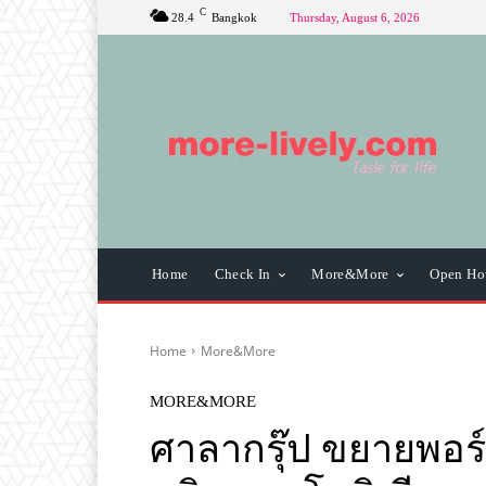
C
28.4
Bangkok
Thursday, August 6, 2026
Home
Check In
More&More
Open Ho
Home
More&More
MORE&MORE
ศาลากรุ๊ป ขยายพอร์