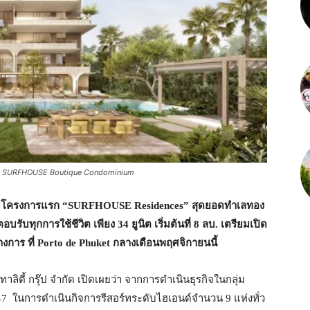
pen SURFHOUSE Boutique Condominium
ยมโครงการแรก “
SURFHOUSE Residences”
สุดยอดทำเลทอง
่ตอบรับทุกการใช้ชีวิต เพียง
34
ยูนิต เริ่มต้นที่
8
ลบ. เตรียมเปิด
งการ ที่
Porto de Phuket
กลางเดือนพฤศจิกายนนี้
าลิตี้ กรุ๊ป จำกัด เปิดเผยว่า จากการดำเนินธุรกิจในกลุ่ม
2547 ในการดำเนินกิจการรีสอร์ทระดับไฮเอนด์จำนวน 9 แห่งทั่ว