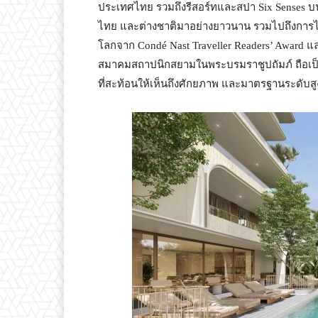
ประเทศไทย รวมถึงรีสอร์ทและสปา Six Senses บน
ไทย และต่างชาติมาอย่างยาวนาน รวมไปถึงการได้ร
โลกจาก Condé Nast Traveller Readers’ Awar
สมาคมสถาปนิกสยามในพระบรมราชูปถัมภ์ ถือเป
ที่สะท้อนให้เห็นถึงศักยภาพ และมาตรฐานระดั