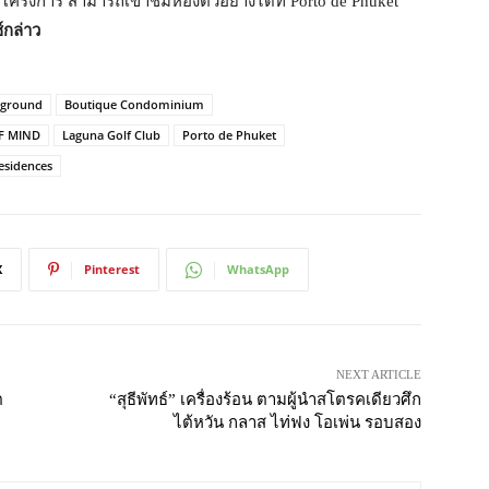
ครงการ สามารถเข้าชมห้องตัวอย่างได้ที่ Porto de Phuket
ซ์กล่าว
yground
Boutique Condominium
F MIND
Laguna Golf Club
Porto de Phuket
sidences
X
Pinterest
WhatsApp
NEXT ARTICLE
ต
“สุธีพัทธ์” เครื่องร้อน ตามผู้นำสโตรคเดียวศึก
ไต้หวัน กลาส ไท่ฟง โอเพ่น รอบสอง