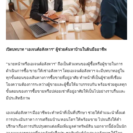
เปิดบทบาท “เอเจนต์อสังหาฯ” ผู้ช่วยค้นหาบ้านในฝันมืออาชีพ
“นายหน้าหรือเอเจนต์อสังหาฯ” ถือเป็นตัวแทนของผู้ซื้อหรือผู้ขายในการ
ดำเนินการซื้อ/ขาย/ให้เช่าอสังหาฯ โดยเอเจนต์อสังหาฯ จะมีบทบาทอยู่ใน
ทุกขั้นตอนของเส้นทางการซื้อขายที่อยู่อาศัย ทำหน้าที่เป็นผู้ช่วยที่เชื่อม
โยงความต้องการระหว่างผู้ขายและผู้ซื้อให้มาบรรจบกัน พร้อมช่วยดูแลทุก
ขั้นตอนของการซื้อขายหรือปล่อยเช่าที่อยู่อาศัยให้เป็นไปอย่างราบรื่นและ
มีประสิทธิภาพ
เอเจนต์อสังหาฯ มืออาชีพจะทำหน้าที่เป็นที่ปรึกษา ช่วยให้คำแนะนำตั้งแต่
การประเมินราคา การเตรียมบ้าน/คอนโดฯ ให้พร้อมขาย ไปจนถึงให้คำ
ปรึกษาเรื่องการปรับปรุงตกแต่งเพื่อเพิ่มมูลค่าทรัพย์สิน นอกจากนี้ยังเป็นนัก