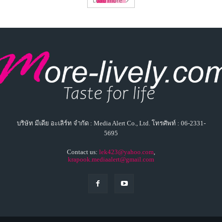
Load more
บริษัท มีเดีย อะเลิร์ท จำกัด : Media Alert Co., Ltd. โทรศัพท์ : 06-2331-
5695
Contact us:
lek423@yahoo.com
,
krapook.mediaalert@gmail.com