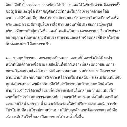
อัธยาศัยดี มี Service mind พร้อมให้บริการ และใส่ใจรับฟังความต้องการทั้ง
ของผู้ขายและผู้ซื้อ ที่สำคัญคือต้องมีทักษะในการเจรจาต่อรอง โดย
สามารถให้ข้อมูลที่ถูกต้องได้อย่างชัดเจนตรงไปตรงมา ไม่บิดเบือนข้อเท็จ
จริง และมีความยืดหยุ่นในการสื่อสาร เอเจนต์ที่มีประสบการณ์จะรู้วิธี
บริหารจัดการกับผู้สนใจซื้อ และมีเทคนิคในการต่อรองราคา/เงื่อนไขต่าง ๆ
อย่างสุภาพ เป็นคนกลางช่วยประสานงานและสร้างข้อตกลงที่พึงพอใจร่วม
กันทั้งสองฝ่ายได้อย่างราบรื่น
4.วางกลยุทธ์การตลาดตรงกลุ่มเป้าหมาย เอเจนต์มืออาชีพไม่เพียงทำ
หน้าที่เป็นตัวกลางซื้อขาย แต่ยังเป็นทั้งนักวิเคราะห์และนักวางแผนการ
ตลาด โดยเอเจนต์จะวิเคราะห์เพื่อหาจุดเด่นและจุดด้อยของอสังหาฯ รอบ
ด้าน นำมาประกอบกับการวิเคราะห์โอกาสในทำเลนั้น ๆ และเปรียบเทียบกับ
คู่แข่งในระดับราคาเดียวกัน เพื่อให้เข้าใจว่ากลุ่มเป้าหมายหลักคือใคร
สามารถเข้าถึงได้ด้วยสื่อแบบใด มีการแข่งขันในตลาดมากน้อยเพียงใด
จากนั้นจึงนำข้อมูลมาวางกลยุทธ์การตลาดให้เหมาะสมทั้งในสื่อออฟไลน์
และออนไลน์ นอกจากนี้ เอเจนต์ยังพร้อมให้คำปรึกษาและแนะนำการจัด
โปรโมชั่นที่ตอบโจทย์กลุ่มเป้าหมายให้กับลูกค้า หากต้องการกลยุทธ์เพื่อ
เร่งการตัดสินใจซื้อและปิดการขายได้รวดเร็วยิ่งขึ้น