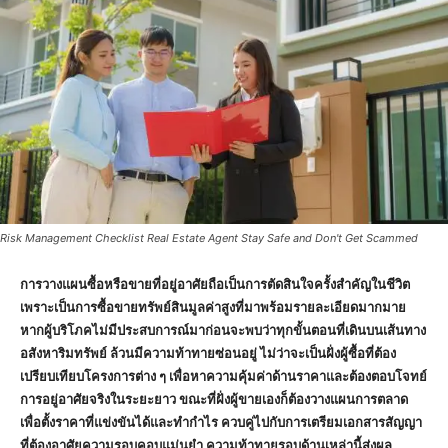
Risk Management Checklist Real Estate Agent Stay Safe and Don't Get Scammed
การวางแผนซื้อหรือขายที่อยู่อาศัยถือเป็นการตัดสินใจครั้งสำคัญในชีวิต
เพราะเป็นการซื้อขายทรัพย์สินมูลค่าสูงที่มาพร้อมรายละเอียดมากมาย
หากผู้บริโภคไม่มีประสบการณ์มาก่อนจะพบว่าทุกขั้นตอนที่เดินบนเส้นทาง
อสังหาริมทรัพย์ ล้วนมีความท้าทายซ่อนอยู่ ไม่ว่าจะเป็นฝั่งผู้ซื้อที่ต้อง
เปรียบเทียบโครงการต่าง ๆ เพื่อหาความคุ้มค่าด้านราคาและต้องตอบโจทย์
การอยู่อาศัยจริงในระยะยาว ขณะที่ฝั่งผู้ขายเองก็ต้องวางแผนการตลาด
เพื่อตั้งราคาที่แข่งขันได้และทำกำไร ควบคู่ไปกับการเตรียมเอกสารสัญญา
ที่ต้องอาศัยความรอบคอบแม่นยำ ความท้าทายรอบด้านเหล่านี้ส่งผล