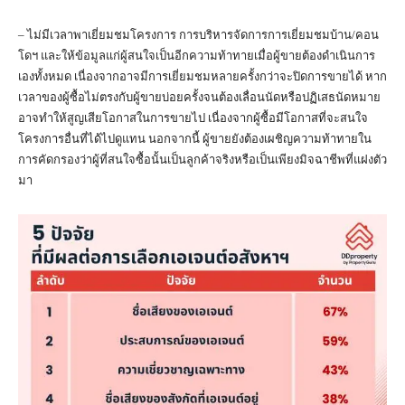
– ไม่มีเวลาพาเยี่ยมชมโครงการ การบริหารจัดการการเยี่ยมชมบ้าน/คอน
โดฯ และให้ข้อมูลแก่ผู้สนใจเป็นอีกความท้าทายเมื่อผู้ขายต้องดำเนินการ
เองทั้งหมด เนื่องจากอาจมีการเยี่ยมชมหลายครั้งกว่าจะปิดการขายได้ หาก
เวลาของผู้ซื้อไม่ตรงกับผู้ขายบ่อยครั้งจนต้องเลื่อนนัดหรือปฏิเสธนัดหมาย
อาจทำให้สูญเสียโอกาสในการขายไป เนื่องจากผู้ซื้อมีโอกาสที่จะสนใจ
โครงการอื่นที่ได้ไปดูแทน นอกจากนี้ ผู้ขายยังต้องเผชิญความท้าทายใน
การคัดกรองว่าผู้ที่สนใจซื้อนั้นเป็นลูกค้าจริงหรือเป็นเพียงมิจฉาชีพที่แฝงตัว
มา