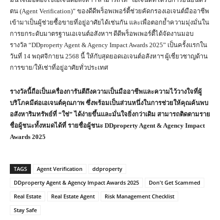
ตน (Agent Verification)” ของดีดีพร็อพเพอร์ตี้ช่วยคัดกรองเอเจนต์มืออาชีพ
เข้ามาเป็นผู้ช่วยซื้อขายที่อยู่อาศัยได้เช่นกัน และเพื่อตอกย้ำความมุ่งมั่นใน
การยกระดับมาตรฐานเอเจนต์อสังหาฯ ดีดีพร็อพเพอร์ตี้ได้จัดงานมอบ
รางวัล “DDproperty Agent & Agency Impact Awards 2025” เป็นครั้งแรกใน
วันที่ 14 พฤศจิกายน 2568 นี้ ให้กับสุดยอดเอเจนต์อสังหาฯ ผู้เชี่ยวชาญด้าน
การขาย/ให้เช่าที่อยู่อาศัยทั่วประเทศ
รางวัลนี้ถือเป็นเครื่องการันตีถึงความเป็นมืออาชีพและความไว้วางใจที่ผู้
บริโภคมีต่อเอเจนต์คุณภาพ ซึ่งพร้อมเป็นส่วนหนึ่งในการช่วยให้คุณค้นพบ
อสังหาริมทรัพย์ที่ “ใช่” ได้ง่ายขึ้นและมั่นใจยิ่งกว่าเดิม สามารถติดตามราย
ชื่อผู้ชนะทั้งหมดได้ที่ รายชื่อผู้ชนะ DDproperty Agent & Agency Impact
Awards 2025
TAGS
Agent Verification
ddproperty
DDproperty Agent & Agency Impact Awards 2025
Don't Get Scammed
Real Estate
Real Estate Agent
Risk Management Checklist
Stay Safe