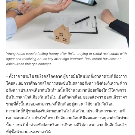
Young Asian couple feeling happy after finish buying or rental real estate with
agent and receiving house key after sign contract. Real estate business or
Asian urban lifestyle concept.
– ตั้งราคาขายไม่สนใจกลไกตลาด ผู้ขายมือใหม่มักตั้งราคาตามที่ต้องการ
โดยละเลยการศึกษากลไกการแข่งขันในตลาดอสังหาฯ ซึ่งต้องวิเคราะห์ว่า
อสังหาฯ ประเภทเดียวกันในทำเลนั้นมีจำนวนมากน้อยเพียงใด มีโครงการ
อื่นในราคาใกล้เคียงกันหรือไม่ เมื่อหักค่าเสื่อมของอสังหาฯ ออกแล้วราคา
ขายที่ตั้งนั้นครอบคลุมภาระหนี้ที่เหลืออยู่และค่าใช้จ่ายในวันโอน
กรรมสิทธิ์ที่ผู้ขายต้องรับผิดชอบหรือไม่ เพื่อนำมาประเมินหาราคาขายที่
เหมาะสมต่อไป อย่างไรก็ตาม ปัจจัยแวดล้อมที่มีผลต่อการอยู่อาศัยในทำเล
นั้น ๆ เช่น มีน้ำท่วมขังบ่อยหรือการเดินทางที่ไม่สะดวก อาจเป็นอีกเงื่อนไข
ที่ผู้ซื้อนำมาต่อรองราคาได้