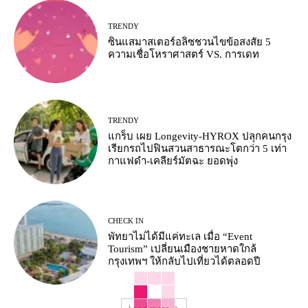
TRENDY
ซินแสมาสเตอร์อลิซชวนไขข้อสงสัย 5
ความเชื่อโหราศาสตร์ VS. การเดท
TRENDY
แกร็บ เผย Longevity-HYROX ปลุกคนกรุง
เรียกรถไปฟินสวนสาธารณะโตกว่า 5 เท่า
กาแฟดำ-เคลียร์มัตฉะ ยอดพุ่ง
CHECK IN
พัทยาไม่ได้มีแค่ทะเล เมื่อ “Event
Tourism” เปลี่ยนเมืองชายหาดใกล้
กรุงเทพฯ ให้กลับไปเที่ยวได้ตลอดปี