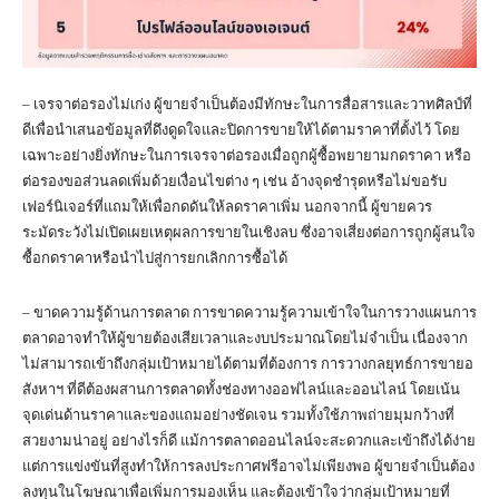
– เจรจาต่อรองไม่เก่ง ผู้ขายจำเป็นต้องมีทักษะในการสื่อสารและวาทศิลป์ที่
ดีเพื่อนำเสนอข้อมูลที่ดึงดูดใจและปิดการขายให้ได้ตามราคาที่ตั้งไว้ โดย
เฉพาะอย่างยิ่งทักษะในการเจรจาต่อรองเมื่อถูกผู้ซื้อพยายามกดราคา หรือ
ต่อรองขอส่วนลดเพิ่มด้วยเงื่อนไขต่าง ๆ เช่น อ้างจุดชำรุดหรือไม่ขอรับ
เฟอร์นิเจอร์ที่แถมให้เพื่อกดดันให้ลดราคาเพิ่ม นอกจากนี้ ผู้ขายควร
ระมัดระวังไม่เปิดเผยเหตุผลการขายในเชิงลบ ซึ่งอาจเสี่ยงต่อการถูกผู้สนใจ
ซื้อกดราคาหรือนำไปสู่การยกเลิกการซื้อได้
– ขาดความรู้ด้านการตลาด การขาดความรู้ความเข้าใจในการวางแผนการ
ตลาดอาจทำให้ผู้ขายต้องเสียเวลาและงบประมาณโดยไม่จำเป็น เนื่องจาก
ไม่สามารถเข้าถึงกลุ่มเป้าหมายได้ตามที่ต้องการ การวางกลยุทธ์การขายอ
สังหาฯ ที่ดีต้องผสานการตลาดทั้งช่องทางออฟไลน์และออนไลน์ โดยเน้น
จุดเด่นด้านราคาและของแถมอย่างชัดเจน รวมทั้งใช้ภาพถ่ายมุมกว้างที่
สวยงามน่าอยู่ อย่างไรก็ดี แม้การตลาดออนไลน์จะสะดวกและเข้าถึงได้ง่าย
แต่การแข่งขันที่สูงทำให้การลงประกาศฟรีอาจไม่เพียงพอ ผู้ขายจำเป็นต้อง
ลงทุนในโฆษณาเพื่อเพิ่มการมองเห็น และต้องเข้าใจว่ากลุ่มเป้าหมายที่