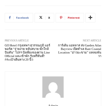
Facebook
X
Pinterest
PREVIOUS ARTICLE
NEXT ARTICLE
GO Hotel กรุงเทพฯ สุวรรณภูมิ แอร์
การ์เด้น แอทลาส ส่ง Garden Atlas
พอร์ต “จ่ายง่าย หลับสบาย พักใกล้
Bayview เปิดทำเล Rare Coastal
บินทัน” โปรฯ ปังเพียงจองผ่าน Line
Location “อ่าวมะขาม” แหลมพัน
Official และเข้าพัก รับฟรีทันที!
วา
กระเป๋าเดินทาง 20 นิ้ว
Admin