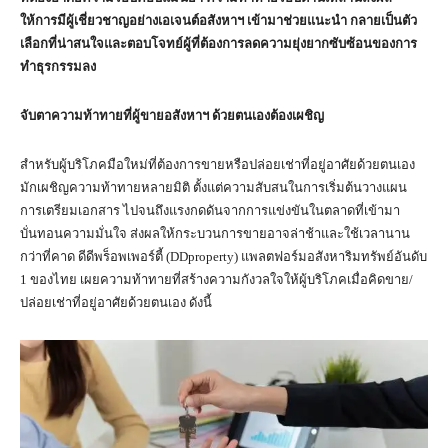
ให้การมีผู้เชี่ยวชาญอย่างเอเจนต์อสังหาฯ เข้ามาช่วยแนะนำ กลายเป็นตัว
เลือกที่น่าสนใจและตอบโจทย์ผู้ที่ต้องการลดความยุ่งยากซับซ้อนของการ
ทำธุรกรรมลง
จับตาความท้าทายที่ผู้ขายอสังหาฯ ด้วยตนเองต้องเผชิญ
สำหรับผู้บริโภคมือใหม่ที่ต้องการขายหรือปล่อยเช่าที่อยู่อาศัยด้วยตนเอง
มักเผชิญความท้าทายหลายมิติ ตั้งแต่ความสับสนในการเริ่มต้นวางแผน
การเตรียมเอกสาร ไปจนถึงแรงกดดันจากการแข่งขันในตลาดที่เข้ามา
บั่นทอนความมั่นใจ ส่งผลให้กระบวนการขายอาจล่าช้าและใช้เวลานาน
กว่าที่คาด ดีดีพร็อพเพอร์ตี้ (DDproperty) แพลตฟอร์มอสังหาริมทรัพย์อันดับ
1 ของไทย เผยความท้าทายที่สร้างความกังวลใจให้ผู้บริโภคเมื่อคิดขาย/
ปล่อยเช่าที่อยู่อาศัยด้วยตนเอง ดังนี้