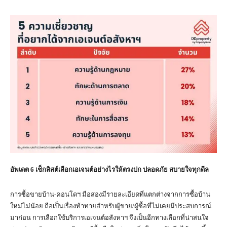
อัพเดต
6
เช็กลิสต์เลือกเอเจนต์อย่างไรให้ตรงปก ปลอดภัย สบายใจทุกดีล
การซื้อขายบ้าน-คอนโดฯ มือสองมีรายละเอียดที่แตกต่างจากการซื้อบ้าน
ใหม่ไม่น้อย ถือเป็นเรื่องท้าทายสำหรับผู้ขาย/ผู้ซื้อที่ไม่เคยมีประสบการณ์
มาก่อน การเลือกใช้บริการเอเจนต์อสังหาฯ จึงเป็นอีกทางเลือกที่น่าสนใจ