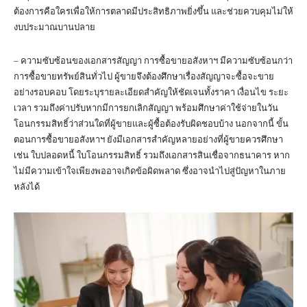
ต้องการคือใครเพื่อให้การตลาดมีประสิทธิภาพยิ่งขึ้น และช่วยควบคุมไม่ให้
งบประมาณบานปลาย
– ความซับซ้อนของเอกสารสัญญา การซื้อขายอสังหาฯ มีความซับซ้อนกว่า
การซื้อขายทรัพย์สินทั่วไป ผู้ขายจึงต้องศึกษาเรื่องสัญญาจะซื้อจะขาย
อย่างรอบคอบ โดยระบุรายละเอียดสำคัญให้ชัดเจนทั้งราคา เงื่อนไข ระยะ
เวลา รวมถึงค่าปรับหากมีการยกเลิกสัญญา พร้อมศึกษาค่าใช้จ่ายในวัน
โอนกรรมสิทธิ์ว่าส่วนใดที่ผู้ขายและผู้ซื้อต้องรับผิดชอบบ้าง นอกจากนี้ ขั้น
ตอนการซื้อขายอสังหาฯ ยังมีเอกสารสำคัญหลายอย่างที่ผู้ขายควรศึกษา
เช่น ใบปลอดหนี้ ใบโอนกรรมสิทธิ์ รวมถึงเอกสารสินเชื่อจากธนาคาร หาก
ไม่มีความเข้าใจเพียงพออาจเกิดข้อผิดพลาด ซึ่งอาจนำไปสู่ปัญหาในภาย
หลังได้