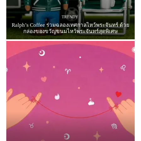
TRENDY
Ralph’s Coffee ร่วมฉลองเทศกาลไหว้พระจันทร์ ด้วย
กล่องของขวัญขนมไหว้พระจันทร์สุดพิเศษ