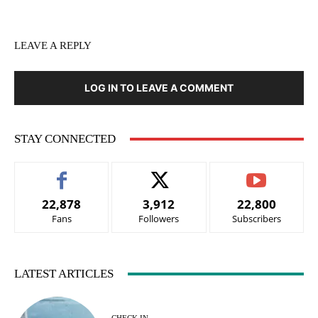
LEAVE A REPLY
LOG IN TO LEAVE A COMMENT
STAY CONNECTED
22,878
3,912
22,800
Fans
Followers
Subscribers
LATEST ARTICLES
CHECK IN