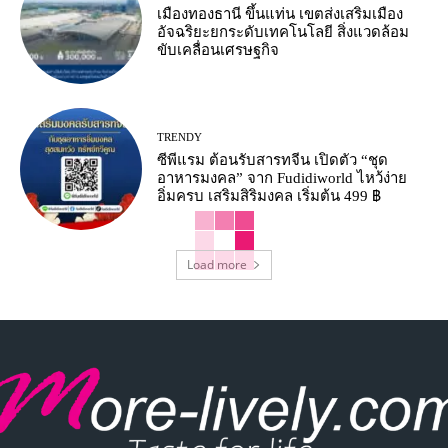
เมืองทองธานี ขึ้นแท่น เขตส่งเสริมเมือง
อัจฉริยะยกระดับเทคโนโลยี สิ่งแวดล้อม
ขับเคลื่อนเศรษฐกิจ
TRENDY
ซีพีแรม ต้อนรับสารทจีน เปิดตัว “ชุด
อาหารมงคล” จาก Fudidiworld ไหว้ง่าย
อิ่มครบ เสริมสิริมงคล เริ่มต้น 499 ฿
Load more