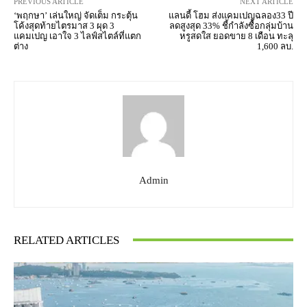
PREVIOUS ARTICLE
NEXT ARTICLE
‘พฤกษา’ เล่นใหญ่ จัดเต็ม กระตุ้น
แลนดี้ โฮม ส่งแคมเปญฉลอง33 ปี
โค้งสุดท้ายไตรมาส 3 ผุด 3
ลดสูงสุด 33% ชี้กำลังซื้อกลุ่มบ้าน
แคมเปญ เอาใจ 3 ไลฟ์สไตล์ที่แตก
หรูสดใส ยอดขาย 8 เดือน ทะลุ
ต่าง
1,600 ลบ.
Admin
RELATED ARTICLES