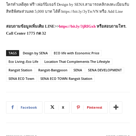
ใครทำเลดีสุด ฟรี! เฟอร์นิเจอร์ Design by SENA สามารถคลิกลงทะเบียนรับ
สิทธิพิศษส่วนลด 5,000 บาท ได้ที่ https://bit.ly/3yTrcVN หรือ Add Line
สอบถามข้อมูลเพิ่มเติม
LINE>>
https://bit.ly/3jRIGxh
หรือสอบถามโทร.
Call Center 1775 กด 32
TAGS
Design by SENA
ECO life with Economic Price
Eco Living–Eco Life
Location That Complements The Lifestyle
Rangsit Station
Rangsit-Bangpoon
SENA
SENA DEVELOPMENT
SENA ECO Town
SENA ECO TOWN Rangsit Station
Facebook
X
Pinterest