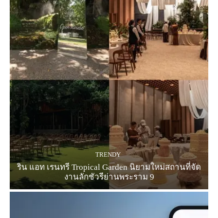
TRENDY
ริน แอท เรนทรี Tropical Garden นิยามใหม่สถานที่จัด
งานลักชัวรีย่านพระราม 9