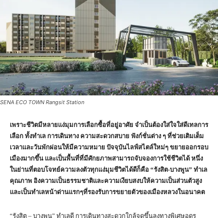
SENA ECO TOWN Rangsit Station
เพราะชีวิตมีหลายแง่มุมการเลือกซื้อที่อยู่อาศัย จำเป็นต้องใส่ใจใส่ดีเทลการ
เลือก ทั้งทำเล การเดินทาง ความสะดวกสบาย ฟังก์ชั่นต่าง ๆ ที่ช่วยเติมเต็ม
เวลาและวันพักผ่อนให้มีความหมาย ปัจจุบันไลฟ์สไตล์ใหม่ๆ ขยายออกรอบ
เมืองมากขึ้น และเป็นพื้นที่ที่มีศักยภาพสามารถจับจองการใช้ชีวิตได้ หนึ่ง
ในย่านที่ตอบโจทย์ความลงตัวทุกแง่มุมชีวิตได้ดีก็คือ
“รังสิต-บางพูน” ทำเล
คุณภาพ อิงความเป็นธรรมชาติและความเงียบสงบให้ความเป็นส่วนตัวสูง
และเป็นทำเลหน้าด่านแรกๆที่รองรับการขยายตัวของเมืองหลวงในอนาคต
“รังสิต – บางพูน” ทำเลดี การเดินทางสะดวกใกล้จุดขึ้นลงทางพิเศษอุดร