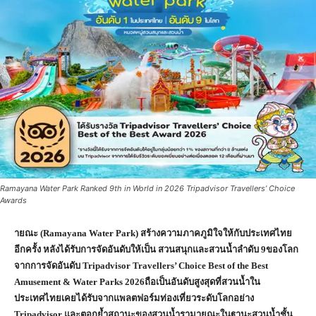
Ramayana Water Park Ranked 9th in World in 2026 Tripadvisor Travellers’ Choice
Awards
ายณะ (Ramayana Water Park) สร้างความภาคภูมิใจให้กับประเทศไทย
อีกครั้ง หลังได้รับการจัดอันดับให้เป็น สวนสนุกและสวนน้ำลำดับ 9ของโลก
จากการจัดอันดับ Tripadvisor Travellers’ Choice Best of the Best
Amusement & Water Parks 2026ถือเป็นอันดับสูงสุดที่สวนน้ำใน
ประเทศไทยเคยได้รับจากแพลตฟอร์มท่องเที่ยวระดับโลกอย่าง
Tripadvisor และตอกย้ำสถานะของสวนน้ำรามายณะในฐานะสวนน้ำชั้น