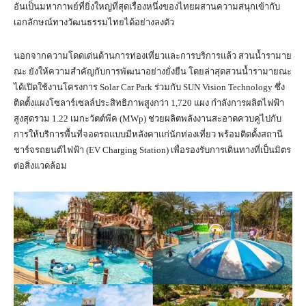
อันเป็นมหากาพย์ที่ยิ่งใหญ่ที่สุดเรื่องหนึ่งของไทยผสานความสนุกเข้ากับ
เอกลักษณ์ทางวัฒนธรรมไทยได้อย่างลงตัว
นอกจากความโดดเด่นด้านการท่องเที่ยวและการบริการแล้ว สวนน้ำรามาย
ณะ ยังให้ความสำคัญกับการพัฒนาอย่างยั่งยืน โดยล่าสุดสวนน้ำรามายณะ
ได้เปิดใช้งานโครงการ Solar Car Park ร่วมกับ SUN Vision Technology ซึ่ง
ติดตั้งแผงโซลาร์เซลล์ประสิทธิภาพสูงกว่า 1,720 แผง กำลังการผลิตไฟฟ้า
สูงสุดรวม 1.22 เมกะวัตต์พีค (MWp) ช่วยผลิตพลังงานสะอาดควบคู่ไปกับ
การให้บริการพื้นที่จอดรถแบบมีหลังคาแก่นักท่องเที่ยว พร้อมติดตั้งสถานี
ชาร์จรถยนต์ไฟฟ้า (EV Charging Station) เพื่อรองรับการเดินทางที่เป็นมิตร
ต่อสิ่งแวดล้อม