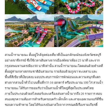
สวนน้ำรามายณะ ตั้งอยู่ใกล้จุดท่องเที่ยวที่เป็นเอกลักษณ์ของจังหวัดชลบุรี
อย่างเขาชีจรรย์ ซึ่งใช้เวลาเดินทางจากเมืองพัทยาเพียง 25 นาที และจาก
กรุงเทพมหานครเพียง 90 นาทีเท่านั้น สวนน้ำรามายณะโดดเด่นด้วยทำเลที่
ตั้งอยู่ท่ามกลางธรรมชาติอันสวยงาม รายล้อมด้วยภูเขา ทะเลสาบ และ
พื้นที่สีเขียวที่เงียบสงบ มอบประสบการณ์การพักผ่อนและความสนุกที่แตก
ต่างจากสวนน้ำทั่วไป บนพื้นที่กว่า 16 เฮกตาร์ หรือประมาณ 100 ไร่ สวนน้ำ
รามายณะ ได้รับการยอมรับว่าเป็นสวนน้ำที่ใหญ่ที่สุดในประเทศไทย
ภายในประกอบด้วยสไลเดอร์และเครื่องเล่นทางน้ำมากถึง 26 รายการ ตอบ
สนองทุกความต้องการสำหรับครอบครัว เด็กเล็ก และสายแอดเวนเจอร์ที่ชื่น
ชอบความท้าทาย โดยได้รับแรงบันดาลใจจากวรรณคดีเรื่องรามเกียรติ์