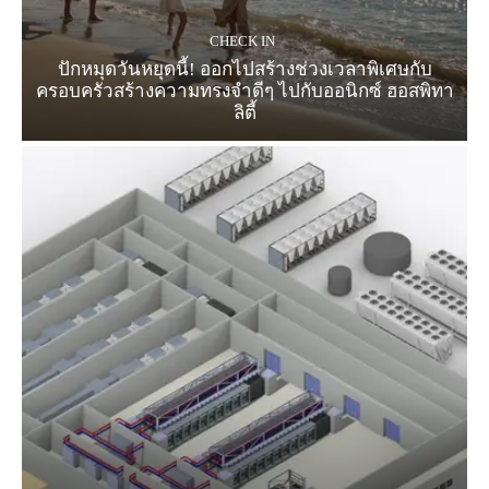
CHECK IN
ปักหมุดวันหยุดนี้! ออกไปสร้างช่วงเวลาพิเศษกับ
ครอบครัวสร้างความทรงจำดีๆ ไปกับออนิกซ์ ฮอสพิทา
ลิตี้