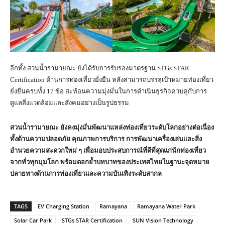
อีกทั้ง สวนน้ำรามายณะ ยังได้รับการรับรองมาตรฐาน STGs STAR
Certification ด้านการท่องเที่ยวยั่งยืน หลังสามารถบรรลุเป้าหมายท่องเที่ยว
ยั่งยืนครบทั้ง 17 ข้อ สะท้อนความมุ่งมั่นในการดำเนินธุรกิจควบคู่กับการ
ดูแลสิ่งแวดล้อมและสังคมอย่างเป็นรูปธรรม
สวนน้ำรามายณะ ยังคงมุ่งมั่นพัฒนาแหล่งท่องเที่ยวระดับโลกอย่างต่อเนื่อง
ทั้งด้านความปลอดภัย คุณภาพการบริการ การพัฒนาเครื่องเล่นและสิ่ง
อำนวยความสะดวกใหม่ ๆ เพื่อมอบประสบการณ์ที่ดีที่สุดแก่นักท่องเที่ยว
จากทั่วทุกมุมโลก พร้อมตอกย้ำบทบาทของประเทศไทยในฐานะจุดหมาย
ปลายทางด้านการท่องเที่ยวและความบันเทิงระดับสากล
TAGS
EV Charging Station
Ramayana
Ramayana Water Park
Solar Car Park
STGs STAR Certification
SUN Vision Technology