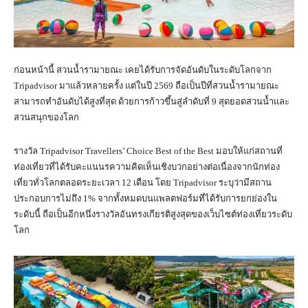
ก่อนหน้านี้ สวนน้ำรามายณะ เคยได้รับการจัดอันดับในระดับโลกจาก
Tripadvisor มาแล้วหลายครั้ง แต่ในปี 2569 ถือเป็นปีที่สวนน้ำรามายณะ
สามารถทำอันดับได้สูงที่สุด ด้วยการก้าวขึ้นสู่ลำดับที่ 9 สุดยอดสวนน้ำและ
สวนสนุกของโลก
รางวัล Tripadvisor Travellers’ Choice Best of the Best มอบให้แก่สถานที่
ท่องเที่ยวที่ได้รับคะแนนรความคิดเห็นเชิงบวกอย่างต่อเนื่องจากนักท่อง
เที่ยวทั่วโลกตลอดระยะเวลา 12 เดือน โดย Tripadvisor ระบุว่ามีสถาน
ประกอบการไม่ถึง 1% จากทั้งหมดบนแพลตฟอร์มที่ได้รับการยกย่องใน
ระดับนี้ ถือเป็นอีกหนึ่งรางวัลอันทรงเกียรติสูงสุดของเว็บไซต์ท่องเที่ยวระดับ
โลก