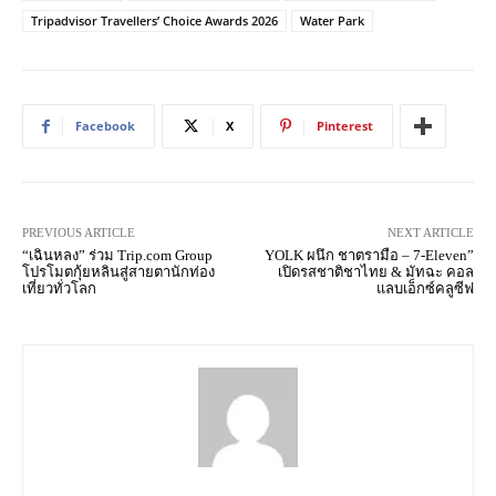
Tripadvisor Travellers’ Choice Awards 2026
Water Park
Facebook
X
Pinterest
PREVIOUS ARTICLE
NEXT ARTICLE
“เฉินหลง” ร่วม Trip.com Group
YOLK ผนึก ชาตรามือ – 7-Eleven”
โปรโมตกุ้ยหลินสู่สายตานักท่อง
เปิดรสชาติชาไทย & มัทฉะ คอล
เที่ยวทั่วโลก
แลบเอ็กซ์คลูซีฟ