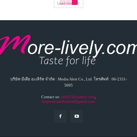
Load more
บริษัท มีเดีย อะเลิร์ท จำกัด : Media Alert Co., Ltd. โทรศัพท์ : 06-2331-
5695
Contact us:
lek423@yahoo.com
,
krapook.mediaalert@gmail.com