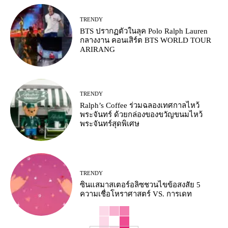
TRENDY
BTS ปรากฏตัวในลุค Polo Ralph Lauren
กลางงาน คอนเสิร์ต BTS WORLD TOUR
ARIRANG
TRENDY
Ralph’s Coffee ร่วมฉลองเทศกาลไหว้
พระจันทร์ ด้วยกล่องของขวัญขนมไหว้
พระจันทร์สุดพิเศษ
TRENDY
ซินแสมาสเตอร์อลิซชวนไขข้อสงสัย 5
ความเชื่อโหราศาสตร์ VS. การเดท