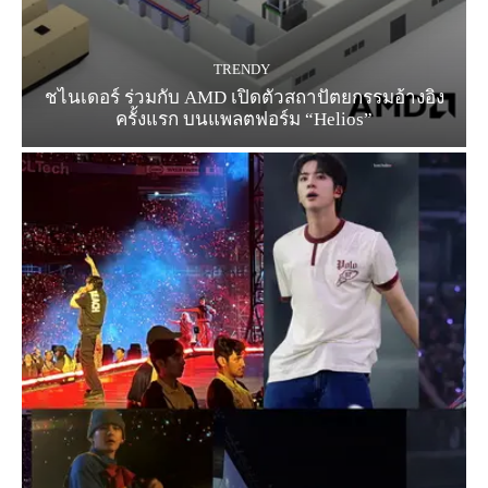
TRENDY
ชไนเดอร์ ร่วมกับ AMD เปิดตัวสถาปัตยกรรมอ้างอิง
ครั้งแรก บนแพลตฟอร์ม “Helios”