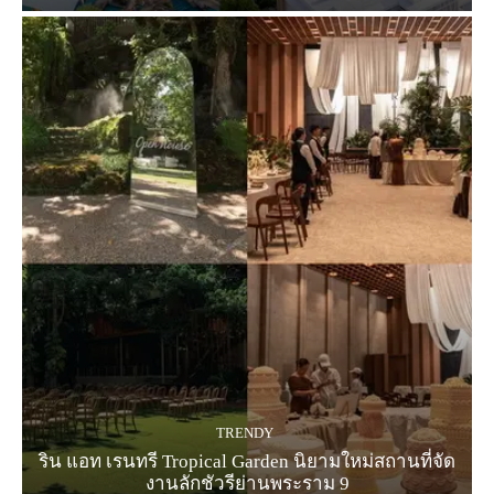
TRENDY
ริน แอท เรนทรี Tropical Garden นิยามใหม่สถานที่จัด
งานลักชัวรีย่านพระราม 9