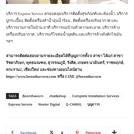
บริการ Express Service ครอบคลุมบริการติดตั้งสุขภัณฑ์​และห้องน้ำ, บริการ
ปูกระเบื้อง, ติดตั้งเครื่องทำน้ำอุ่นน้ำร้อน , ติดตั้งเครื่องปรับอากาศ และ
บริการงานภายในบ้าน อาทิ บริการแม่บ้านทำความสะอาด, บริการล้าง
เครื่องปรับอากาศ , บริการแก้ไขท่อน้ำอุดตัน และบริการล้างถังดักไขมัน
ฯลฯ
สามารถติดต่อสอบถามรายละเอียดได้ที่บุญถาวรทั้ง
8 สาขา ได้แก่ สาขา
รัชดาภิเษก, พุทธมณฑล, สุวรรณภูมิ, รังสิต, เกษตร-นวมินทร์, ราชพฤกษ์,
พระราม2, เชียงใหม่ และช่องทางออนไลน์ผ่าน
https://www.boonthavorn.com หรือ
LINE @boonthavorn
TAGS
Boonthavorn
chat&shop
Complete Installation Services
Express Service
Nexter Digital
Q-CHANG
บุญถาวร
Facebook
X
Pinterest