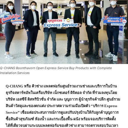
Q-CHANG Boonthavorn Open Express Service Buy Products with Complete
Installation Services
Q-CHANG หรือ คิวช่าง แพลตฟอร์มศูนย์รวมงานช่างและบริการในบ้าน
ธุรกิจสตาร์ทอัพในเครือบริษัท เน็กซเตอร์ ดิจิตอล จำกัด ที่ร่วมลงทุนโดย
บริษัท เอสซีจี ดิสทริบิวชั่น จำกัด และ บุญถาวร ผู้นำธุรกิจค้าปลีก ศูนย์รวม
สินค้าวัสดุและของตกแต่ง ประกาศความร่วมมือเปิดตัว “บริการ Express
Service” เชื่อมต่อประสบการณ์การดูแลปรับปรุงบ้านให้กับลูกค้าบุญถาวร
ซื้อสินค้าสุขภัณฑ์ ​ห้องน้ำ และกระเบื้องพื้น-ผนัง พร้อมจองบริการติดตั้ง
ได้ที่เดียวจบผ่านระบบแพลตฟอร์มของคิวช่าง สามารถตรวจสอบวันเวลา