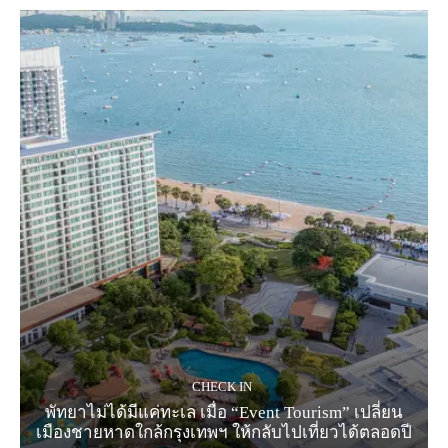
CHECK IN
พัทยาไม่ได้มีแค่ทะเล เมื่อ “Event Tourism” เปลี่ยน
เมืองชายหาดใกล้กรุงเทพฯ ให้กลับไปเที่ยวได้ตลอดปี