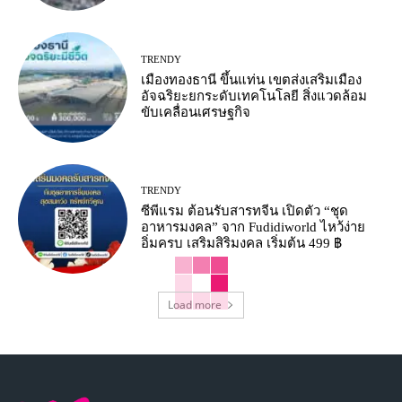
TRENDY
เมืองทองธานี ขึ้นแท่น เขตส่งเสริมเมือง
อัจฉริยะยกระดับเทคโนโลยี สิ่งแวดล้อม
ขับเคลื่อนเศรษฐกิจ
TRENDY
ซีพีแรม ต้อนรับสารทจีน เปิดตัว “ชุด
อาหารมงคล” จาก Fudidiworld ไหว้ง่าย
อิ่มครบ เสริมสิริมงคล เริ่มต้น 499 ฿
Load more