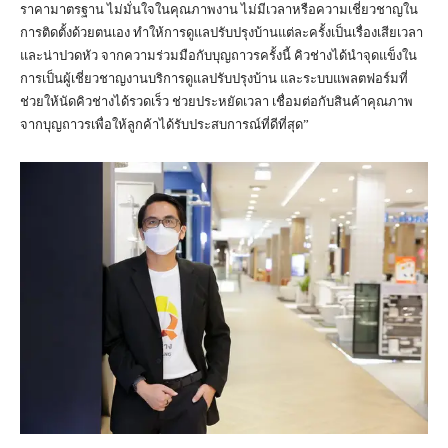
ราคามาตรฐาน ไม่มั่นใจในคุณภาพงาน ไม่มีเวลาหรือความเชี่ยวชาญใน
การติดตั้งด้วยตนเอง ทำให้การดูแลปรับปรุงบ้านแต่ละครั้งเป็นเรื่องเสียเวลา
และน่าปวดหัว จากความร่วมมือกับบุญถาวรครั้งนี้ คิวช่างได้นำจุดแข็งใน
การเป็นผู้เชี่ยวชาญงานบริการดูแลปรับปรุงบ้าน และระบบแพลตฟอร์มที่
ช่วยให้นัดคิวช่างได้รวดเร็ว ช่วยประหยัดเวลา เชื่อมต่อกับสินค้าคุณภาพ
จากบุญถาวรเพื่อให้ลูกค้าได้รับประสบการณ์ที่ดีที่สุด”