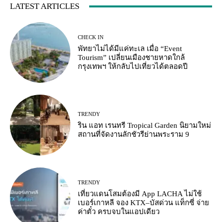
LATEST ARTICLES
CHECK IN
พัทยาไม่ได้มีแค่ทะเล เมื่อ “Event
Tourism” เปลี่ยนเมืองชายหาดใกล้
กรุงเทพฯ ให้กลับไปเที่ยวได้ตลอดปี
TRENDY
ริน แอท เรนทรี Tropical Garden นิยามใหม่
สถานที่จัดงานลักชัวรีย่านพระราม 9
TRENDY
เที่ยวแดนโสมต้องมี App LACHA ไม่ใช้
เบอร์เกาหลี จอง KTX–บัสด่วน แท็กซี่ จ่าย
ค่าตั๋ว ครบจบในแอปเดียว