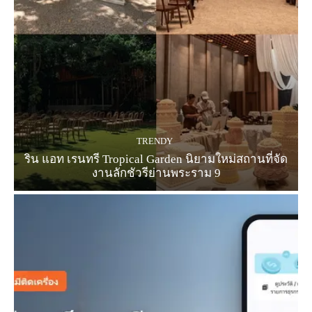
TRENDY
ริน แอท เรนทรี Tropical Garden นิยามใหม่สถานที่จัด
งานลักชัวรีย่านพระราม 9