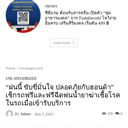
TRENDY
ซีพีแรม ต้อนรับสารทจีน เปิดตัว “ชุด
อาหารมงคล” จาก Fudidiworld ไหว้ง่าย
อิ่มครบ เสริมสิริมงคล เริ่มต้น 499 ฿
Load more