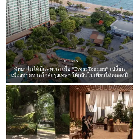
CHECK IN
พัทยาไม่ได้มีแค่ทะเล เมื่อ “Event Tourism” เปลี่ยน
เมืองชายหาดใกล้กรุงเทพฯ ให้กลับไปเที่ยวได้ตลอดปี