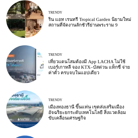
TRENDY
ริน แอท เรนทรี Tropical Garden นิยามใหม่
สถานที่จัดงานลักชัวรีย่านพระราม 9
TRENDY
เที่ยวแดนโสมต้องมี App LACHA ไม่ใช้
เบอร์เกาหลี จอง KTX–บัสด่วน แท็กซี่ จ่าย
ค่าตั๋ว ครบจบในแอปเดียว
TRENDY
เมืองทองธานี ขึ้นแท่น เขตส่งเสริมเมือง
อัจฉริยะยกระดับเทคโนโลยี สิ่งแวดล้อม
ขับเคลื่อนเศรษฐกิจ