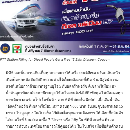
PTT Station Filling for Diesel People Get a Free 15 Baht Discount Coupon
พีทีที สเตชั่น ชวนเติมเต็มทุกความแรงให้เครื่องยนต์ดีเซล พร้อมเดินหน้า
เติมเต็มทุกพลัง สัมผัสถึงความต่างได้ตั้งแต่ถังแรกที่เติม ร่วมพิสูจน์ความ
แรงที่เหนือกว่าด้วยมาตรฐานยูโร 5 กับอัลตร้าฟอร์ซ ดีเซล พรีเมียม B7
น้ำมันสูตรพิเศษด้วยค่าซีเทนสูง ให้เครื่องยนต์เร่งได้ถึงขีดสุด ไม่มีสะดุดทุก
การเดินทาง พร้อมโปรโมชั่นดี ๆ จาก พีทีที สเตชั่น พิเศษ!! เมื่อเติมน้ำมัน
“อัลตร้าฟอร์ซ ดีเซล พรีเมียม B7” ครบทุก 600 บาท รับเลยคูปองส่วนลด 15
บาท 1 ใบ สูงสุด 2 ใบ/ใบเสร็จ ไว้เติมเต็มทุกความต้องการ ให้เลือกซื้อสินค้า
ได้ตามใจที่ ร้านสะดวกซื้อ 7-Eleven หรือ Jiffy ใน พีทีที สเตชั่น ที่ร่วม
รายการทั่วประเทศโดยสามารถใช้คูปองได้ 1 ใบ/ใบเสร็จ เมื่อซื้อสินค้าครบ