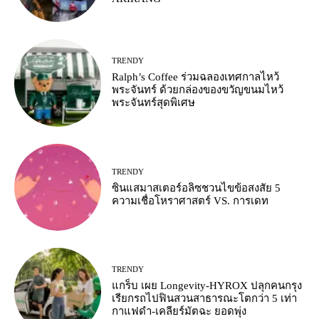
TRENDY
Ralph’s Coffee ร่วมฉลองเทศกาลไหว้
พระจันทร์ ด้วยกล่องของขวัญขนมไหว้
พระจันทร์สุดพิเศษ
TRENDY
ซินแสมาสเตอร์อลิซชวนไขข้อสงสัย 5
ความเชื่อโหราศาสตร์ VS. การเดท
TRENDY
แกร็บ เผย Longevity-HYROX ปลุกคนกรุง
เรียกรถไปฟินสวนสาธารณะโตกว่า 5 เท่า
กาแฟดำ-เคลียร์มัตฉะ ยอดพุ่ง