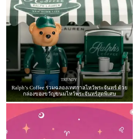
TRENDY
Ralph’s Coffee ร่วมฉลองเทศกาลไหว้พระจันทร์ ด้วย
กล่องของขวัญขนมไหว้พระจันทร์สุดพิเศษ