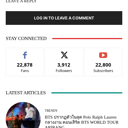
LEAVE A REPLY
LOG IN TO LEAVE A COMMENT
STAY CONNECTED
22,878
3,912
22,800
Fans
Followers
Subscribers
LATEST ARTICLES
TRENDY
BTS ปรากฏตัวในลุค Polo Ralph Lauren
กลางงาน คอนเสิร์ต BTS WORLD TOUR
ARIRANG