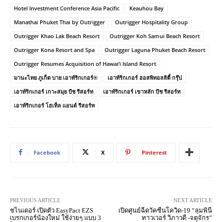
Hotel Investment Conference Asia Pacific
Keauhou Bay
Manathai Phuket Thai by Outrigger
Outrigger Hospitality Group
Outrigger Khao Lak Beach Resort
Outrigger Koh Samui Beach Resort
Outrigger Kona Resort and Spa
Outrigger Laguna Phuket Beach Resort
Outrigger Resumes Acquisition of Hawai‘i Island Resort
มานะไทย ภูเก็ต บาย เอาท์ริกเกอร์®
เอาท์ริกเกอร์ ฮอสพิทอลลิตี้ กรุ๊ป
เอาท์ริกเกอร์ เกาะสมุย บีช รีสอร์ท
เอาท์ริกเกอร์ เขาหลัก บีช รีสอร์ท
เอาท์ริกเกอร์ โฮเท็ล แอนด์ รีสอร์ท
Facebook
X
Pinterest
PREVIOUS ARTICLE
NEXT ARTICLE
ชไนเดอร์ เปิดตัว EasyPact EZS
เปิดศูนย์ฉีดวัคซีนโควิด-19 “ลุมพินี
เบรกเกอร์น้องใหม่ ใช้ง่ายๆ แบบ 3
ทาวเวอร์ วิภาวดี -จตุจักร”