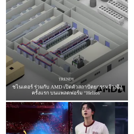
TRENDY
ชไนเดอร์ ร่วมกับ AMD เปิดตัวสถาปัตยกรรมอ้างอิง
ครั้งแรก บนแพลตฟอร์ม “Helios”