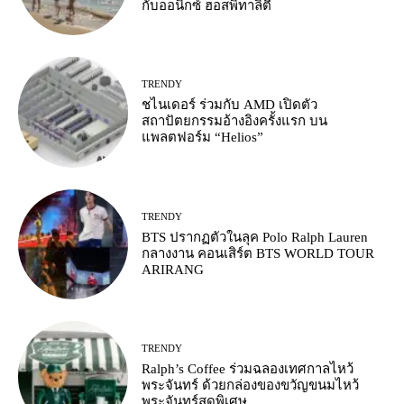
กับออนิกซ์ ฮอสพิทาลิตี้
TRENDY
ชไนเดอร์ ร่วมกับ AMD เปิดตัว
สถาปัตยกรรมอ้างอิงครั้งแรก บน
แพลตฟอร์ม “Helios”
TRENDY
BTS ปรากฏตัวในลุค Polo Ralph Lauren
กลางงาน คอนเสิร์ต BTS WORLD TOUR
ARIRANG
TRENDY
Ralph’s Coffee ร่วมฉลองเทศกาลไหว้
พระจันทร์ ด้วยกล่องของขวัญขนมไหว้
พระจันทร์สุดพิเศษ