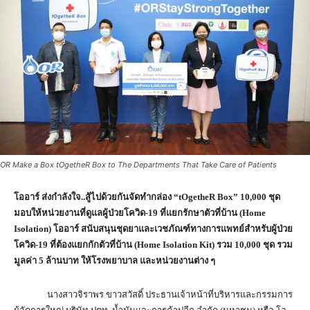
OR Make a Box tOgetheR Box to The Departments That Take Care of Patients
โออาร์ ส่งกำลังใจ..สู้ไปด้วยกันจัดทำกล่อง “
tOgetheR Box” 10,000 ชุด
มอบให้หน่วยงานที่ดูแลผู้ป่วยโควิด-19 ที่แยกรักษาตัวที่บ้าน (Home
Isolation) โออาร์ สนับสนุนชุดยาและเวชภัณฑ์ทางการแพทย์สำหรับผู้ป่วย
โควิด-19 ที่ต้องแยกกักตัวที่บ้าน (Home Isolation Kit) รวม 10,000 ชุด รวม
มูลค่า 5 ล้านบาท ให้โรงพยาบาล และหน่วยงานต่าง ๆ
นางสาวจิราพร ขาวสวัสดิ์ ประธานเจ้าหน้าที่บริหารและกรรมการ