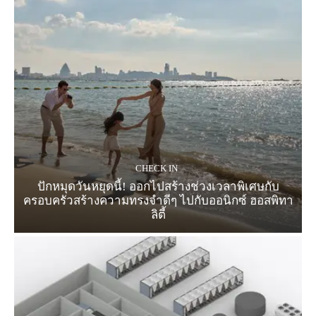
CHECK IN
ปักหมุดวันหยุดนี้! ออกไปสร้างช่วงเวลาพิเศษกับ
ครอบครัวสร้างความทรงจำดีๆ ไปกับออนิกซ์ ฮอสพิทา
ลิตี้