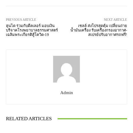
PREVIOUS ARTICLE
NEXT ARTICLE
ฮุนได ร่วมกับดีลเลอร์ มอบเงิน
เชลล์ ส่งโปรสุดคุ้ม เปลี่ยนถ่าย
บริจาคโรงพยาบาลธรรมศาสตร์
น้ำมันเครื่อง รับเครื่องกรองอากาศ-
เฉลิมพระเกียรติสู้โควิด-19
สเปรย์ปรับอากาศรถฟรี!
Admin
RELATED ARTICLES