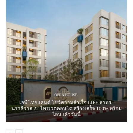
OPEN HOUSE
เอพี ไทยแลนด์ โชว์ความสำเร็จ LIFE สาทร–
นราธิวาส 22 ไพรเวตคอนโด สร้างเสร็จ 100% พร้อม
โอนแล้ววันนี้