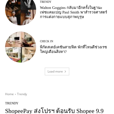
TRENDY
Walton Goggins กลับมาอีกครั้งในฐานะ
เฟซแคมเปญ Paul Smith พาสำรวจศาสตร์
การแต่งกายแบบสุภาพบุรุษ
CHECK IN
พิกัดสเตย์เคชันสายฟิต พักที่ไหนดีช่วงเรซ
ใหญ่เดือนสิงหา?
Load more