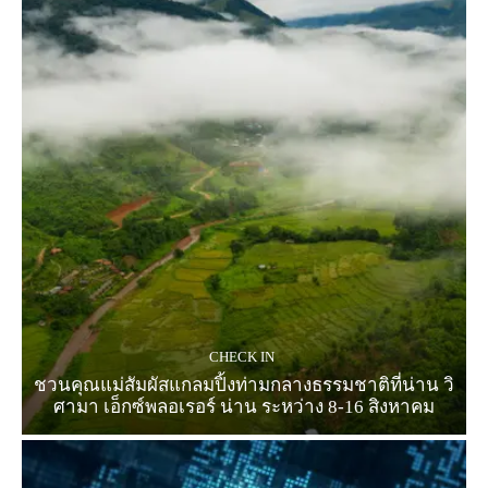
CHECK IN
ชวนคุณแม่สัมผัสแกลมปิ้งท่ามกลางธรรมชาติที่น่าน วิ
ศามา เอ็กซ์พลอเรอร์ น่าน ระหว่าง 8-16 สิงหาคม