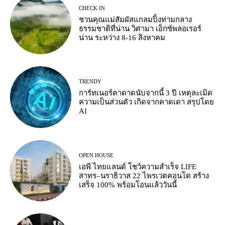
CHECK IN
ชวนคุณแม่สัมผัสแกลมปิ้งท่ามกลาง
ธรรมชาติที่น่าน วิศามา เอ็กซ์พลอเรอร์
น่าน ระหว่าง 8-16 สิงหาคม
TRENDY
การ์ทเนอร์คาดาดนับจากนี้ 3 ปี เหตุละเมิด
ความเป็นส่วนตัว เกิดจากคาดเดา สรุปโดย
AI
OPEN HOUSE
เอพี ไทยแลนด์ โชว์ความสำเร็จ LIFE
สาทร–นราธิวาส 22 ไพรเวตคอนโด สร้าง
เสร็จ 100% พร้อมโอนแล้ววันนี้