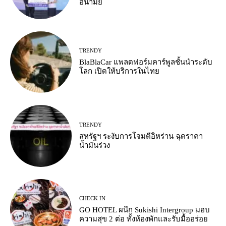
อนามัย
TRENDY
BlaBlaCar แพลตฟอร์มคาร์พูลชั้นนำระดับ
โลก เปิดให้บริการในไทย
TRENDY
สหรัฐฯ ระงับการโจมตีอิหร่าน ฉุดราคา
น้ำมันร่วง
CHECK IN
GO HOTEL ผนึก Sukishi Intergroup มอบ
ความสุข 2 ต่อ ทั้งห้องพักและรับมื้ออร่อย