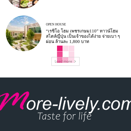
OPEN HOUSE
“เรซิโอ โฮม เพชรเกษม110” ทาวน์โฮม
สไตล์ญี่ปุ่น เป็นเจ้าของได้ง่าย จ่ายเบา ๆ
ผ่อน ล้านละ 1,800 บาท
Load more