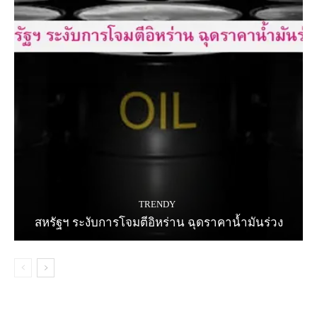
TRENDY
สหรัฐฯ ระงับการโจมตีอิหร่าน ฉุดราคาน้ำมันร่วง