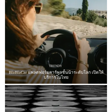
TRENDY
BlaBlaCar แพลตฟอร์มคาร์พูลชั้นนำระดับโลก เปิดให้
บริการในไทย