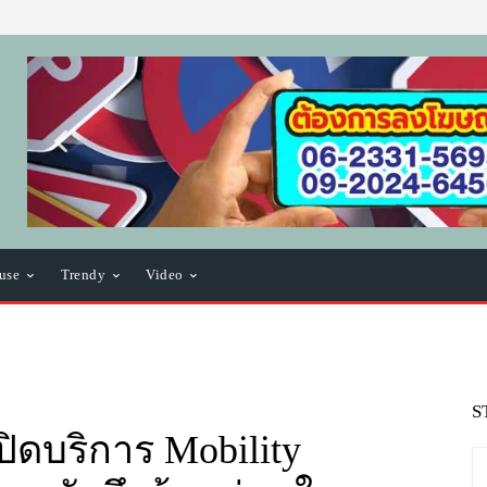
use
Trendy
Video
S
ปิดบริการ Mobility