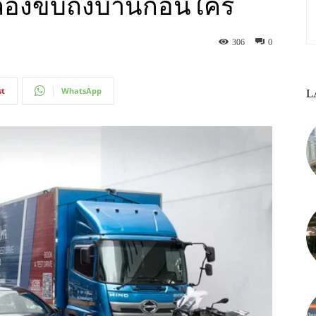
ดลองขับถึงบ้านก่อนใคร
306
0
st
WhatsApp
L