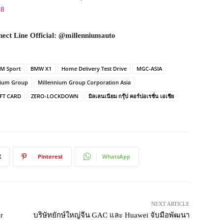
e8
nect
Line Official: @millenniumauto
 M Sport
BMW X1
Home Delivery Test Drive
MGC-ASIA
nium Group
Millennium Group Corporation Asia
IFT CARD
ZERO-LOCKDOWN
มิลเลนเนียม กรุ๊ป คอร์ปอเรชั่น เอเชีย
X
Pinterest
WhatsApp
NEXT ARTICLE
r
บริษัทยักษ์ใหญ่จีน GAC และ Huawei จับมือพัฒนา