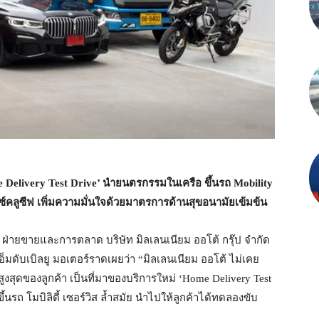
 Delivery Test Drive’ นำยนตรกรรมในเครือ ขึ้นรถ Mobility
กซ์คลูซีฟ เพิ่มความมั่นใจด้วยมาตรการด้านสุขอนามัยเข้มข้น
่ายขายและการตลาด บริษัท มิลเลนเนียม ออโต้ กรุ๊ป จำกัด
ีเอ็มดับเบิลยู มอเตอร์ราดเผยว่า “มิลเลนเนียม ออโต้ ไม่เคย
สุดของลูกค้า เป็นที่มาของบริการใหม่ ‘Home Delivery Test
นรถ โมบิลิตี้ เซอร์วิส ล้ำสมัย นำไปให้ลูกค้าได้ทดลองขับ