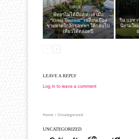
CHECK IN
พัทยาไม่ได้มีแค่ทะเล เมื่อ
“Event Tourism” เปลี่ยนเมือง
ริน แอท เ
ชายหาดใกล้กรุงเทพฯ ให้กลับไป
นิยามใหม่
เที่ยวได้ตลอดปี
LEAVE A REPLY
Log in to leave a comment