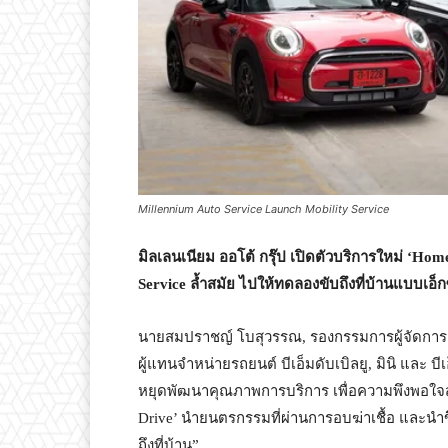
Millennium Auto Service Launch Mobility Service
มิลเลนเนียม ออโต้ กรุ๊ป เปิดตัวบริการใหม่
‘Home
Service ล้ำสมัย ไปให้ทดลองขับถึงที่บ้านแบบเอ็
นายสมปราชญ์ โบสุวรรณ, รองกรรมการผู้จัดการ ฝ
ผู้แทนจำหน่ายรถยนต์ บีเอ็มดับเบิลยู, มินิ และ บ
หยุดพัฒนาคุณภาพการบริการ เพื่อความพึงพอใจสูง
Drive’ นำยนตรกรรมที่ผ่านการอบฆ่าเชื้อ และนำขึ้
ถึงที่บ้าน”