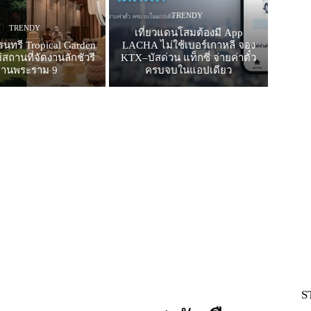
TRENDY
TRENDY
เที่ยวแดนโสมต้องมี App
รนทรี Tropical Garden
LACHA ไม่ใช้เบอร์เกาหลี จอง
สถานที่จัดงานลักชัวรี
KTX–บัสด่วน แท็กซี่ จ่ายค่าตั๋ว
ย่านพระราม 9
ครบจบในแอปเดียว