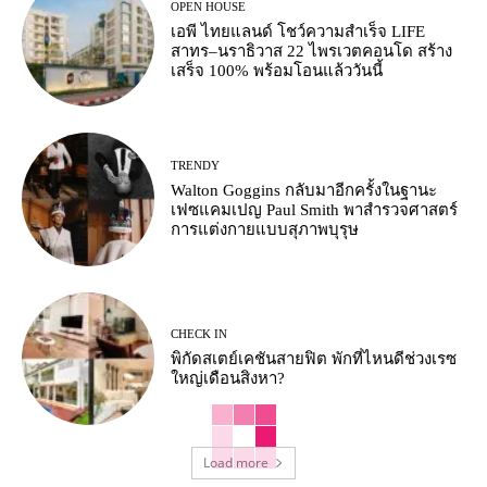
OPEN HOUSE
เอพี ไทยแลนด์ โชว์ความสำเร็จ LIFE
สาทร–นราธิวาส 22 ไพรเวตคอนโด สร้าง
เสร็จ 100% พร้อมโอนแล้ววันนี้
TRENDY
Walton Goggins กลับมาอีกครั้งในฐานะ
เฟซแคมเปญ Paul Smith พาสำรวจศาสตร์
การแต่งกายแบบสุภาพบุรุษ
CHECK IN
พิกัดสเตย์เคชันสายฟิต พักที่ไหนดีช่วงเรซ
ใหญ่เดือนสิงหา?
Load more