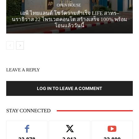
OPEN HOUSE
เอพี ไทยแลนด์ โชว์ความสำเร็จ LIFE สาทร–
นราธิวาส 22 ไพรเวตคอนโด สร้างเสร็จ 100% พร้อม
โอนแล้ววันนี้
LEAVE A REPLY
LOG IN TO LEAVE A COMMENT
STAY CONNECTED