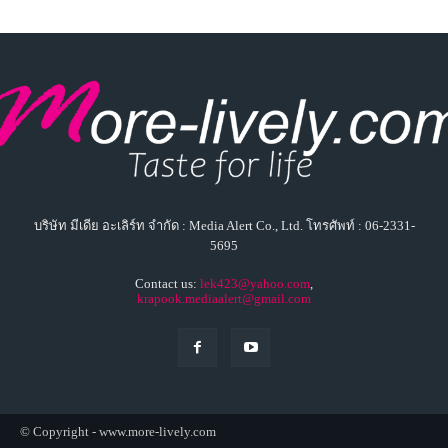
บริษัท มีเดีย อะเลิร์ท จำกัด : Media Alert Co., Ltd. โทรศัพท์ : 06-2331-
5695
Contact us:
lek423@yahoo.com
,
krapook.mediaalert@gmail.com
© Copyright - www.more-lively.com