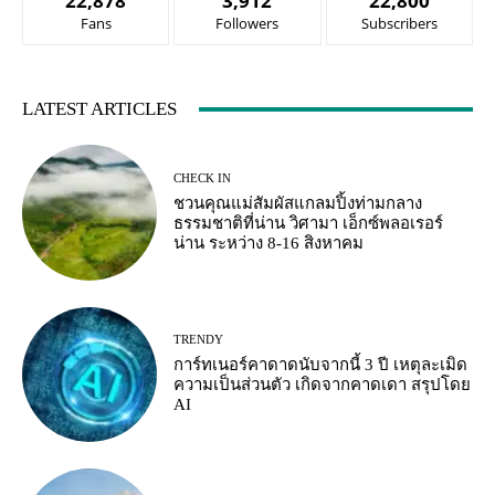
22,878
3,912
22,800
Fans
Followers
Subscribers
LATEST ARTICLES
CHECK IN
ชวนคุณแม่สัมผัสแกลมปิ้งท่ามกลาง
ธรรมชาติที่น่าน วิศามา เอ็กซ์พลอเรอร์
น่าน ระหว่าง 8-16 สิงหาคม
TRENDY
การ์ทเนอร์คาดาดนับจากนี้ 3 ปี เหตุละเมิด
ความเป็นส่วนตัว เกิดจากคาดเดา สรุปโดย
AI