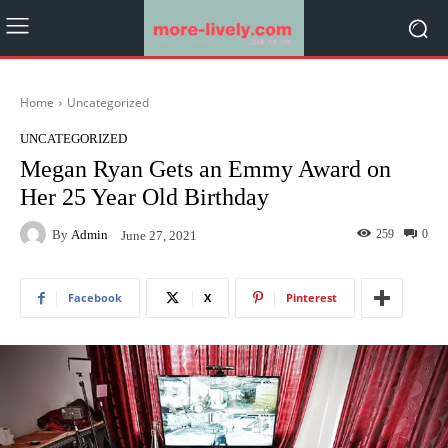
Home
Uncategorized
UNCATEGORIZED
Megan Ryan Gets an Emmy Award on
Her 25 Year Old Birthday
By
Admin
259
0
June 27, 2021
Facebook
X
Pinterest