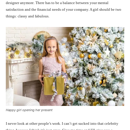
designer anymore. There has to be a balance between your mental
satisfaction and the financial needs of your company. A girl should be two
things: classy and fabulous.
Happy girl opening her present
I never look at other people’s work. I can’t get sucked into that celebrity