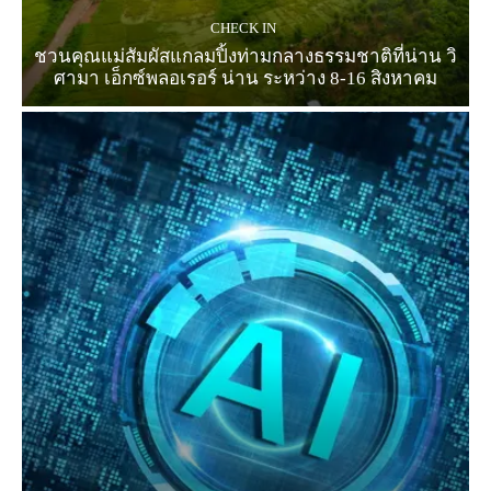
CHECK IN
ชวนคุณแม่สัมผัสแกลมปิ้งท่ามกลางธรรมชาติที่น่าน วิ
ศามา เอ็กซ์พลอเรอร์ น่าน ระหว่าง 8-16 สิงหาคม