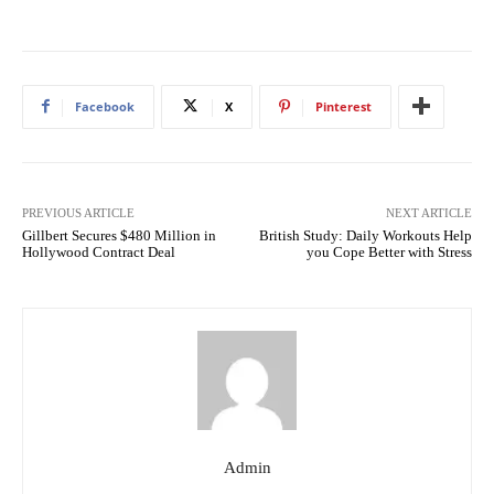
Facebook
X
Pinterest
PREVIOUS ARTICLE
NEXT ARTICLE
Gillbert Secures $480 Million in
British Study: Daily Workouts Help
Hollywood Contract Deal
you Cope Better with Stress
Admin