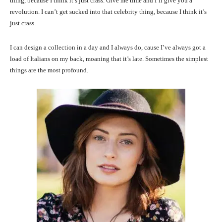
thing, because I think it’s just crass. Give me time and I’ll give you a
revolution. I can’t get sucked into that celebrity thing, because I think it’s
just crass.
I can design a collection in a day and I always do, cause I’ve always got a
load of Italians on my back, moaning that it’s late. Sometimes the simplest
things are the most profound.