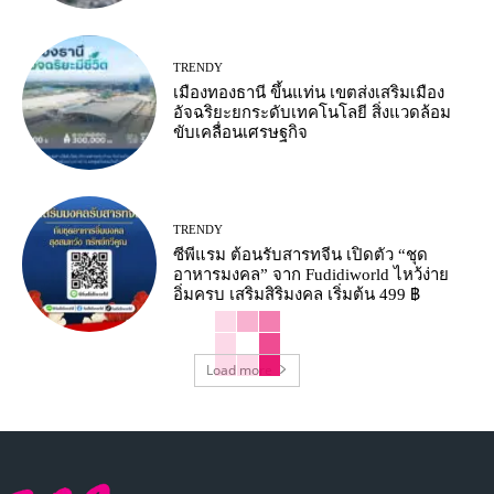
TRENDY
เมืองทองธานี ขึ้นแท่น เขตส่งเสริมเมือง
อัจฉริยะยกระดับเทคโนโลยี สิ่งแวดล้อม
ขับเคลื่อนเศรษฐกิจ
TRENDY
ซีพีแรม ต้อนรับสารทจีน เปิดตัว “ชุด
อาหารมงคล” จาก Fudidiworld ไหว้ง่าย
อิ่มครบ เสริมสิริมงคล เริ่มต้น 499 ฿
Load more