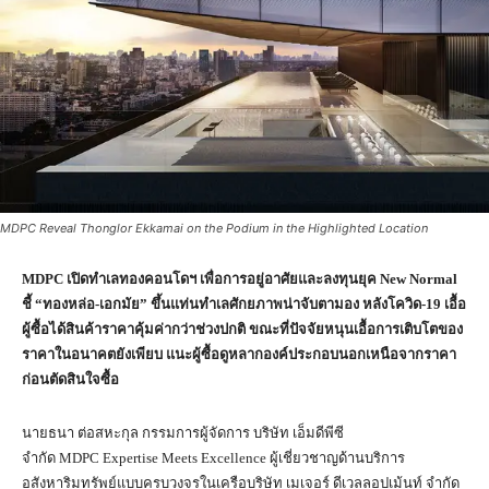
MDPC Reveal Thonglor Ekkamai on the Podium in the Highlighted Location
MDPC เปิดทำเลทองคอนโดฯ เพื่อการอยู่อาศัยและลงทุนยุค New Normal
ชี้ “ทองหล่อ-เอกมัย” ขึ้นแท่นทำเลศักยภาพน่าจับตามอง หลังโควิด-19 เอื้อ
ผู้ซื้อได้สินค้าราคาคุ้มค่ากว่าช่วงปกติ ขณะที่ปัจจัยหนุนเอื้อการเติบโตของ
ราคาในอนาคตยังเพียบ แนะผู้ซื้อดูหลากองค์ประกอบนอกเหนือจากราคา
ก่อนตัดสินใจซื้อ
นายธนา ต่อสหะกุล กรรมการผู้จัดการ บริษัท เอ็มดีพีซี
จำกัด MDPC Expertise Meets Excellence ผู้เชี่ยวชาญด้านบริการ
อสังหาริมทรัพย์แบบครบวงจรในเครือบริษัท เมเจอร์ ดีเวลลอปเม้นท์ จำกัด