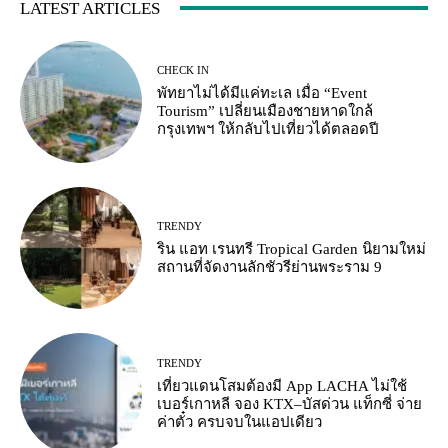
LATEST ARTICLES
CHECK IN
พัทยาไม่ได้มีแค่ทะเล เมื่อ “Event
Tourism” เปลี่ยนเมืองชายหาดใกล้
กรุงเทพฯ ให้กลับไปเที่ยวได้ตลอดปี
TRENDY
ริน แอท เรนทรี Tropical Garden นิยามใหม่
สถานที่จัดงานลักชัวรีย่านพระราม 9
TRENDY
เที่ยวแดนโสมต้องมี App LACHA ไม่ใช้
เบอร์เกาหลี จอง KTX–บัสด่วน แท็กซี่ จ่าย
ค่าตั๋ว ครบจบในแอปเดียว