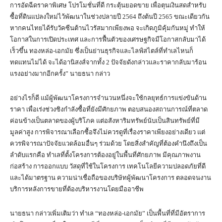
การอัดฉีดราคาพิเศษ โปรโมชั่นที่ดี กระตุ้นยอดขาย เพื่อตุนเงินสดสำหรับ
ซื้อที่ดินแปลงใหม่ไว้พัฒนาในช่วงปลายปี 2564 ถึงต้นปี 2565 ขณะเดียวกัน
หากคนไทยได้รับวัคซีนต้านไวรัสมากเพียงพอ จะเกิดภูมิคุ้มกันหมู่ ทำให้
โอกาสในการเปิดประเทศ และการฟื้นตัวของเศรษฐกิจมีโอกาสกลับมาได้
เร็วขึ้น ทองหล่อ-เอกมัย ซึ่งเป็นย่านธุรกิจและไลฟ์สไตล์ที่ทำเลไหนก็
ทดแทนไม่ได้ จะได้อานิสงส์จากทั้ง 2 ปัจจัยดังกล่าวและราคากลับมาร้อน
แรงอย่างมากอีกครั้ง” นายธนา กล่าว
อย่างไรก็ดี แม้ผู้พัฒนาโครงการจำนวนหนึ่งจะใช้กลยุทธ์การแข่งขันด้าน
ราคา เพื่อเร่งช่วงชิงกำลังซื้อที่ยังมีศักยภาพ ตอบสนองสถานการณ์ที่ตลาด
ค่อนข้างเป็นตลาดของผู้บริโภค แต่อสังหาริมทรัพย์นับเป็นสินทรัพย์ที่มี
มูลค่าสูง การพิจารณาเลือกซื้อจึงไม่ควรดูที่เรื่องราคาเพียงอย่างเดียว แต่
ควรพิจารณาปัจจัยแวดล้อมอื่นๆ ร่วมด้วย โดยสิ่งสำคัญที่ต้องคำนึงถึงเป็น
ลำดับแรกคือ ทำเลที่ตั้งโครงการต้องอยู่ในพื้นที่ศักยภาพ มีคุณภาพงาน
ก่อสร้าง การออกแบบ วัสดุที่ใช้ในโครงการ เทคโนโลยีความปลอดภัยที่ดี
และได้มาตรฐาน ความน่าเชื่อถือของบริษัทผู้พัฒนาโครงการ ตลอดจนงาน
บริการหลังการขายที่ต้องบริหารงานโดยมืออาชีพ
นายธนา กล่าวเพิ่มเติมว่า ทำเล “ทองหล่อ-เอกมัย” เป็นพื้นที่ที่มีอัตราการ