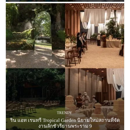
TRENDY
ริน แอท เรนทรี Tropical Garden นิยามใหม่สถานที่จัด
งานลักชัวรีย่านพระราม 9