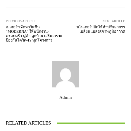
PREVIOUS ARTICLE
NEXT ARTICLE
เมเจอร์ฯ จัดหาวัคซีน
ชไนเดอร์ เปิดให้คำปรึกษาการ
“MODERNA” ให้พนักงาน-
เปลี่ยนแปลงสภาพภูมิอากาศ
ครอบครัว-คู่ค้า-ลูกบ้าน เสริมเกราะ
ป้องกันโควิด-19 ทุกโครงการ
Admin
RELATED ARTICLES