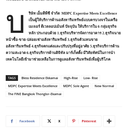
บ
ริษัท เอ็มดีพีซี จำกัด
MDPC Expertise Meets Excellence
เป็นผู้ให้บริการด้านอสังหาริมทรัพย์แบบครบวงจรในเครือ
เมเจอร์ ดีเวลลอปเม้นท์ ปัจจุบัน ให้บริการใน 6 กลุ่มธุรกิจ
หลัก ประกอบด้วย 1.ธุรกิจบริหารจัดการอาคาร 2.ธุรกิจนาย
หน้าซื้อ-ขาย-ปล่อยเช่าอสังหาริมทรัพย์ 3.ธุรกิจตัวแทนขาย
อสังหาริมทรัพย์ 4.ธุรกิจตกแต่งและปรับปรุงที่อยู่อาศัย 5.ธุรกิจบริการด้าน
ความสะอาด 6.ธุรกิจบริการด้านดิจิทัล มาร์เก็ตติ้ง มีวิสัยทัศน์ในการนำ
เทคโนโลยีเข้ามาช่วยเหลือในการดูแลอสังหาริมทรัพย์เพื่อผู้บริโภค
TAGS
Bless Residence Ekkamai
High-Rise
Low- Rise
MDPC Expertise Meets Excellence
MDPC Sole Agent
New Normal
The FINE Bangkok Thonglor-Ekamai
Facebook
X
Pinterest