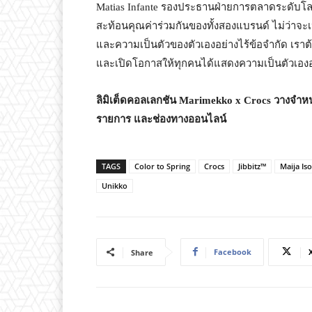
Matias Infante รองประธานฝ่ายการตลาดระดับโล
สะท้อนคุณค่าร่วมกันของทั้งสองแบรนด์ ไม่ว่าจะ
และความเป็นตัวของตัวเองอย่างไร้ข้อจำกัด เราต้
และเปิดโอกาสให้ทุกคนได้แสดงความเป็นตัวเองอย
ลิมิเต็ดคอลเลกชัน
Marimekko x Crocs
วางจำหน่
รายการ และช่องทางออนไลน์
TAGS
Color to Spring
Crocs
Jibbitz™
Maija Iso
Unikko
Facebook
Share