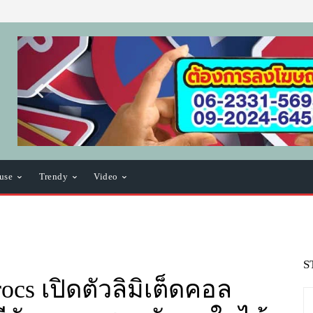
use
Trendy
Video
S
ocs เปิดตัวลิมิเต็ดคอล