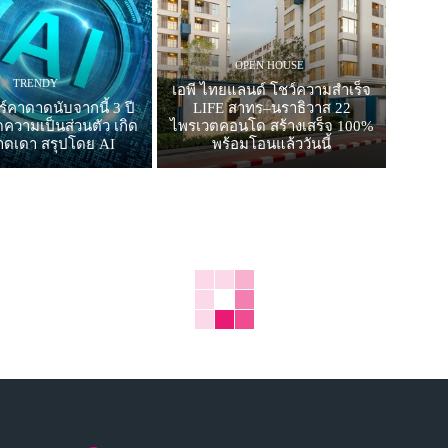
OPEN HOUSE
TRENDY
เอพี ไทยแลนด์ โชว์ความสำเร็จ
ร์คาดาดนับจากนี้ 3 ปี
LIFE สาทร–นราธิวาส 22
ดความเป็นส่วนตัว เกิด
ไพรเวตคอนโด สร้างเสร็จ 100%
ดเดา สรุปโดย AI
พร้อมโอนแล้ววันนี้