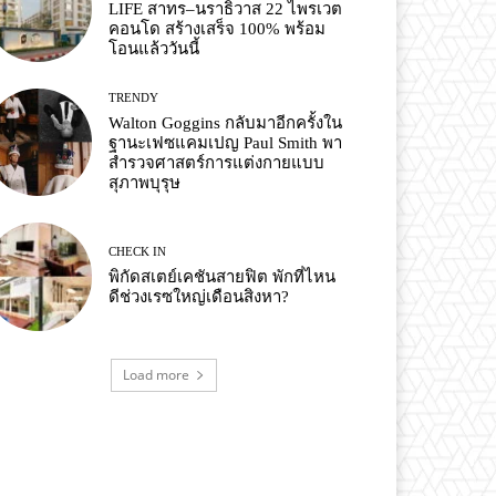
LIFE สาทร–นราธิวาส 22 ไพรเวต
คอนโด สร้างเสร็จ 100% พร้อม
โอนแล้ววันนี้
TRENDY
Walton Goggins กลับมาอีกครั้งใน
ฐานะเฟซแคมเปญ Paul Smith พา
สำรวจศาสตร์การแต่งกายแบบ
สุภาพบุรุษ
CHECK IN
พิกัดสเตย์เคชันสายฟิต พักที่ไหน
ดีช่วงเรซใหญ่เดือนสิงหา?
Load more