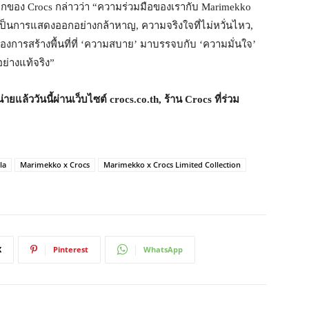
กของ Crocs กล่าวว่า “ความร่วมมือของเรากับ Marimekko
เป็นการแสดงออกอย่างกล้าหาญ, ความจริงใจที่ไม่หวั่นไหว,
องการสร้างพื้นที่ที่ ‘ความสบาย’ มาบรรจบกับ ‘ความมั่นใจ’
่างแท้จริง”
ายแล้ววันนี้ผ่านเว็บไซต์
crocs.co.th,
ร้าน
Crocs
ที่ร่วม
la
Marimekko x Crocs
Marimekko x Crocs Limited Collection
X
Pinterest
WhatsApp