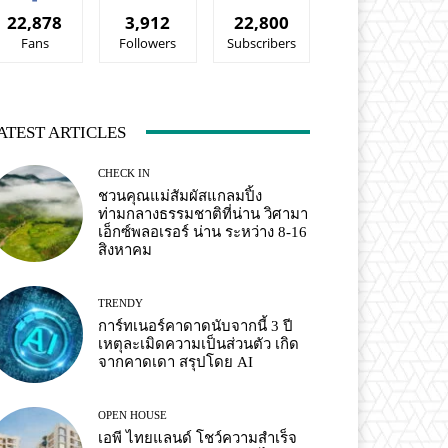
22,878
3,912
22,800
Fans
Followers
Subscribers
ATEST ARTICLES
CHECK IN
ชวนคุณแม่สัมผัสแกลมปิ้ง
ท่ามกลางธรรมชาติที่น่าน วิศามา
เอ็กซ์พลอเรอร์ น่าน ระหว่าง 8-16
สิงหาคม
TRENDY
การ์ทเนอร์คาดาดนับจากนี้ 3 ปี
เหตุละเมิดความเป็นส่วนตัว เกิด
จากคาดเดา สรุปโดย AI
OPEN HOUSE
เอพี ไทยแลนด์ โชว์ความสำเร็จ