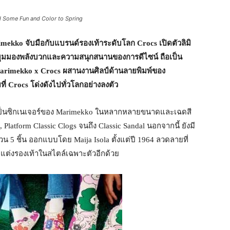
d Some Fun and Color to Spring
imekko
จับมือกับแบรนด์รองเท้าระดับโลก
Crocs
เปิดตัวลิมิ
กมุมมองพลังบวกและความสนุกสนานของการดีไซน์ ถือเป็น
arimekko x Crocs
ผสานงานศิลป์ด้านลายพิมพ์ของ
ที่
Crocs
โด่งดังไปทั่วโลกอย่างลงตัว
เป็นซิกเนเจอร์ของ Marimekko ในหลากหลายขนาดและเฉดสี
, Platform Classic Clogs จนถึง Classic Sandal นอกจากนี้ ยังมี
 5 ชิ้น ออกแบบโดย Maija Isola ตั้งแต่ปี 1964 ลวดลายที่
บตกแต่งรองเท้าในสไตล์เฉพาะตัวอีกด้วย