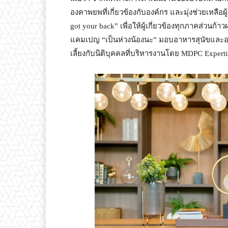
องคาพยพที่เกี่ยวข้องกับองค์กร และมุ่งช่วยเหลือผ
got your back” เพื่อให้ผู้เกี่ยวข้องทุกภาคส่วนก้
แคมเปญ “เป็นห่วงน้องนะ” มอบอาหารสุนัขและอาห
เลี้ยงกับนิติบุคคลที่บริหารงานโดย MDPC Expertis