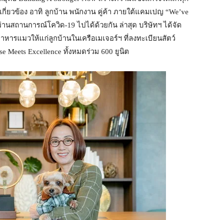
ู้เกี่ยวข้อง อาทิ ลูกบ้าน พนักงาน คู่ค้า ภายใต้แคมเปญ “We’ve
าวผ่านสถานการณ์โควิด-19 ไปได้ด้วยกัน ล่าสุด บริษัทฯ ได้จัด
ารแมวให้แก่ลูกบ้านในเครือเมเจอร์ฯ ที่ลงทะเบียนสัตว์
e Meets Excellence ทั้งหมดร่วม 600 ยูนิต