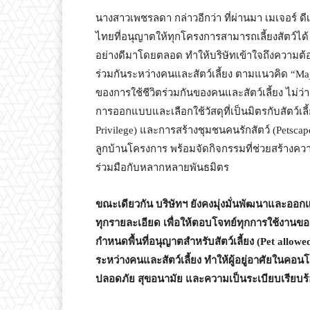
นางสาวเพชรลดา กล่าวอีกว่า ที่ผ่านมา เมเจอร์ ด
ไทยที่อนุญาตให้ทุกโครงการสามารถเลี้ยงสัตว์ได้
อย่างดีมาโดยตลอด ทำให้บริษัทเข้าใจถึงความต้
ร่วมกันระหว่างคนและสัตว์เลี้ยง ตามแนวคิด “Ma
ของการใช้ชีวิตร่วมกันของคนและสัตว์เลี้ยง ไม่ว่าจ
การออกแบบและเลือกใช้วัสดุที่เป็นมิตรกับสัตว์เลี้ย
Privilege) และการสร้างชุมชนคนรักสัตว์ (Petsc
ลูกบ้านโครงการ พร้อมจัดกิจกรรมที่ช่วยสร้างความ
ร่วมมือกับหลากหลายพันธมิตร
ขณะเดียวกัน บริษัทฯ ยังคงมุ่งมั่นพัฒนาและออก
ทุกรายละเอียด เพื่อให้ตอบโจทย์ทุกการใช้งานของผ
กำหนดพื้นที่อนุญาตสำหรับสัตว์เลี้ยง (
Pet allowed
ระหว่างคนและสัตว์เลี้ยง ทำให้ผู้อยู่อาศัยในคอนโดท
ปลอดภัย สุขอนามัย และความเป็นระเบียบเรียบ