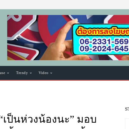
use
Trendy
Video
S
“เป็นห่วงน้องนะ” มอบ