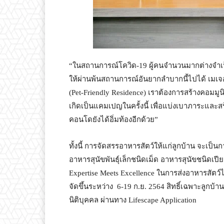
“ในสถานการณ์โควิด-19 ผู้คนจำนวนมากต่างจำเป็น
ให้ผ่านพ้นสถานการณ์อันยากลำบากนี้ไปได้ เมเจอร
(Pet-Friendly Residence) เราต้องการสร้างคอมมูนิต
เกิดเป็นแคมเปญในครั้งนี้ เพื่อแบ่งเบาภาระและสร้า
คอนโดยังได้อิ่มท้องอีกด้วย”
ทั้งนี้ การจัดสรรอาหารสัตว์ให้แก่ลูกบ้าน จะเป็
อาหารสุนัขพันธุ์เล็กชนิดเม็ด อาหารสุนัขชนิดเ
Expertise Meets Excellence ในการส่งอาหารสัตว์ไป
จัดขึ้นระหว่าง 6-19 ก.ย. 2564 สิทธิ์เฉพาะลูกบ้าน
นิติบุคคล ผ่านทาง Lifescape Application