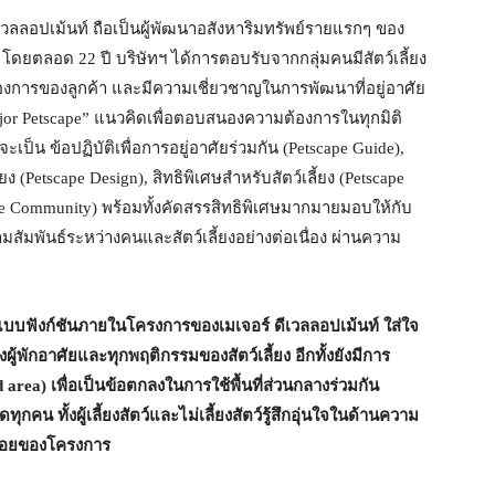
ีเวลลอปเม้นท์ ถือเป็นผู้พัฒนาอสังหาริมทรัพย์รายแรกๆ ของ
 โดยตลอด 22 ปี บริษัทฯ ได้การตอบรับจากกลุ่มคนมีสัตว์เลี้ยง
องการของลูกค้า และมีความเชี่ยวชาญในการพัฒนาที่อยู่อาศัย
jor Petscape” แนวคิดเพื่อตอบสนองความต้องการในทุกมิติ
ะเป็น ข้อปฏิบัติเพื่อการอยู่อาศัยร่วมกัน (Petscape Guide),
ง (Petscape Design), สิทธิพิเศษสำหรับสัตว์เลี้ยง (Petscape
ape Community) พร้อมทั้งคัดสรรสิทธิพิเศษมากมายมอบให้กับ
สัมพันธ์ระหว่างคนและสัตว์เลี้ยงอย่างต่อเนื่อง ผ่านความ
แบบฟังก์ชันภายในโครงการของเมเจอร์ ดีเวลลอปเม้นท์ ใส่ใจ
ู้พักอาศัยและทุกพฤติกรรมของสัตว์เลี้ยง อีกทั้งยังมีการ
 area) เพื่อเป็นข้อตกลงในการใช้พื้นที่ส่วนกลางร่วมกัน
ุกคน ทั้งผู้เลี้ยงสัตว์และไม่เลี้ยงสัตว์รู้สึกอุ่นใจในด้านความ
ร้อยของโครงการ