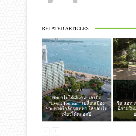
RELATED ARTICLES
CHECK IN
พัทยาไม่ได้มีแค่ทะเล เมื่อ
“Event Tourism” เปลี่ยนเมือง
ริน แอท เ
ชายหาดใกล้กรุงเทพฯ ให้กลับไป
นิยามใหม่
เที่ยวได้ตลอดปี