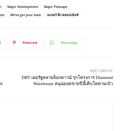
n
Major Development
Major Petscape
ces
We’ve got your back
เมเจอร์ ดีเวลลอปเม้นท์
X
Pinterest
WhatsApp
NEXT ARTICLE
DRT เผยรัฐคลายล็อกดาวน์ รุกโครงการ Diamond
66
Warehouse หนุนยอดขายปีนี้เติบโตตามเป้า