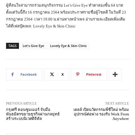
ผู้ที่สนใจสามารถร่วมสนุกกิจกรรม Let’s Give Eye ทำตาสองชั้น 64 บาท
ตั้งแต่วันนี้ถึง 16 กรกฎาคม 2564 พร้อมประกาศรายชื่อผู้โชคดี ในวันที่ 23
กรกฎาคม 2564 เวลา 19.00 น.ผ่านทางหน้าเพจ อ่านรายละเอียดเพิ่มเติม
ได้ที่เฟสบุ๊คเพจ: Lovely Eye & Skin Clinic
TAGS
Let's Give Eye
Lovely Eye & Skin Clinic
Facebook
X
Pinterest
PREVIOUS ARTICLE
NEXT ARTICLE
กรุงศรี คอนซูมเมอร์ จับมือ
เดลล์ เปิดนวัตกรรมพีซีใหม่ พร้อม
พันธมิตรขยายธุรกิจผ่านกลยุทธ์
อุปกรณ์ต่อพ่วง รองรับ Work From
สร้างระบบนิเวศดิจิทัล
Anywhere