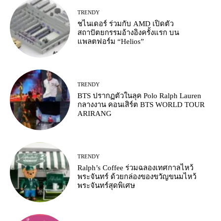
TRENDY
ชไนเดอร์ ร่วมกับ AMD เปิดตัว
สถาปัตยกรรมอ้างอิงครั้งแรก บน
แพลตฟอร์ม “Helios”
TRENDY
BTS ปรากฏตัวในลุค Polo Ralph Lauren
กลางงาน คอนเสิร์ต BTS WORLD TOUR
ARIRANG
TRENDY
Ralph’s Coffee ร่วมฉลองเทศกาลไหว้
พระจันทร์ ด้วยกล่องของขวัญขนมไหว้
พระจันทร์สุดพิเศษ