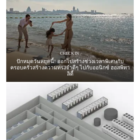
CHECK IN
ปักหมุดวันหยุดนี้! ออกไปสร้างช่วงเวลาพิเศษกับ
ครอบครัวสร้างความทรงจำดีๆ ไปกับออนิกซ์ ฮอสพิทา
ลิตี้