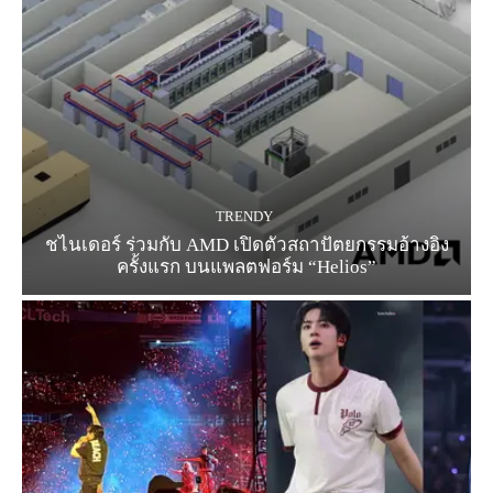
TRENDY
ชไนเดอร์ ร่วมกับ AMD เปิดตัวสถาปัตยกรรมอ้างอิง
ครั้งแรก บนแพลตฟอร์ม “Helios”