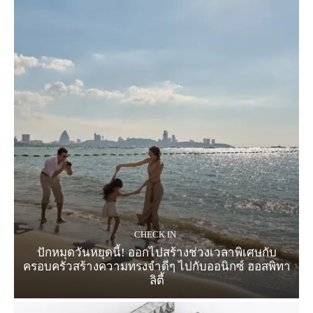
CHECK IN
ปักหมุดวันหยุดนี้! ออกไปสร้างช่วงเวลาพิเศษกับ
ครอบครัวสร้างความทรงจำดีๆ ไปกับออนิกซ์ ฮอสพิทา
ลิตี้