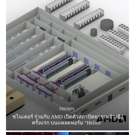
TRENDY
ชไนเดอร์ ร่วมกับ AMD เปิดตัวสถาปัตยกรรมอ้างอิง
ครั้งแรก บนแพลตฟอร์ม “Helios”