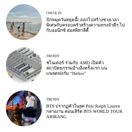
CHECK IN
ปักหมุดวันหยุดนี้! ออกไปสร้างช่วงเวลา
พิเศษกับครอบครัวสร้างความทรงจำดีๆ ไป
กับออนิกซ์ ฮอสพิทาลิตี้
TRENDY
ชไนเดอร์ ร่วมกับ AMD เปิดตัว
สถาปัตยกรรมอ้างอิงครั้งแรก บน
แพลตฟอร์ม “Helios”
TRENDY
BTS ปรากฏตัวในลุค Polo Ralph Lauren
กลางงาน คอนเสิร์ต BTS WORLD TOUR
ARIRANG