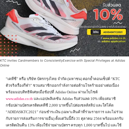
KTC invites Cardmembers to ConsistentlyExercise with Special Privileges at Adidas
Online
“เคทีซี” หรือ บริษัท บัตรกรุงไทย จำกัด (มหาชน) ตอกย้ำคอนเซ็ปต์ “KTC
ตัวจริงเรื่องกีฬา” ชวนสมาชิกออกกำลังกายต่อต้านโรคร้ายอย่างต่อเนื่อง
พร้อมมอบสิทธิพิเศษเมื่อช้อปที่ Adidas Online ผ่านเว็บไซต์
www.adidas.co.th
และแอปพลิเคชัน Adidas รับส่วนลด 10% เพียงสมาชิ
กช้อปผ่านบัตรเครดิตเคทีซี 2,000 บาทขึ้นไปต่อเซลส์สลิป และใส่โค้ด
“ADIDASKTC2021” ก่อนชำระเงิน (เฉพาะสินค้าที่ร่วมรายการ และไม่ร่วม
กับรายการส่งเสริมการขายอื่น) ตั้งแต่วันนี้ถึง 31 ตุลาคม 2564 พร้อมแลกรับ
เครดิตเงินคืน 13% เพียงใช้จ่ายผ่านบัตรฯ ครบทุก 1,000 บาทขึ้นไป และใช้