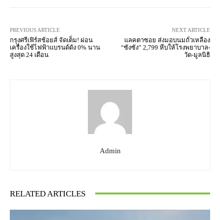
PREVIOUS ARTICLE
NEXT ARTICLE
กรุงศรีเฟิร์สช้อยส์ จัดเต็ม! ผ่อน
แลคตาซอย ส่งมอบนมถั่วเหลือง
เครื่องใช้ไฟฟ้าแบรนด์ดัง 0% นาน
“ซังซัง” 2,799 หีบให้โรงพยาบาล-
สูงสุด 24 เดือน
วัด-มูลนิธิ
Admin
RELATED ARTICLES