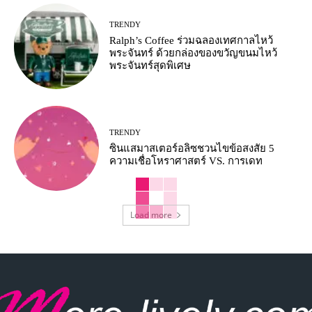
TRENDY
Ralph’s Coffee ร่วมฉลองเทศกาลไหว้
พระจันทร์ ด้วยกล่องของขวัญขนมไหว้
พระจันทร์สุดพิเศษ
TRENDY
ซินแสมาสเตอร์อลิซชวนไขข้อสงสัย 5
ความเชื่อโหราศาสตร์ VS. การเดท
Load more