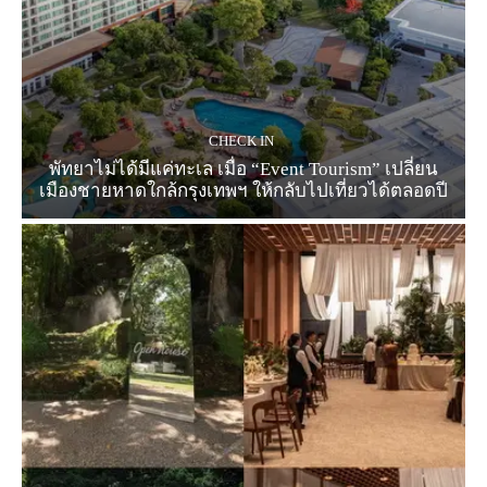
CHECK IN
พัทยาไม่ได้มีแค่ทะเล เมื่อ “Event Tourism” เปลี่ยน
เมืองชายหาดใกล้กรุงเทพฯ ให้กลับไปเที่ยวได้ตลอดปี