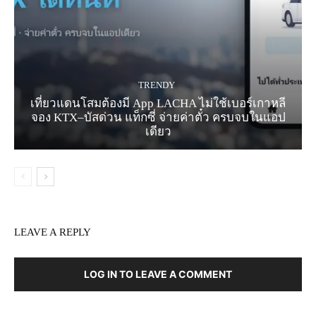
TRENDY
เที่ยวแดนโสมต้องมี App LACHA ไม่ใช้เบอร์เกาหลี
จอง KTX–บัสด่วน แท็กซี่ จ่ายค่าตั๋ว ครบจบในแอป
เดียว
LEAVE A REPLY
LOG IN TO LEAVE A COMMENT