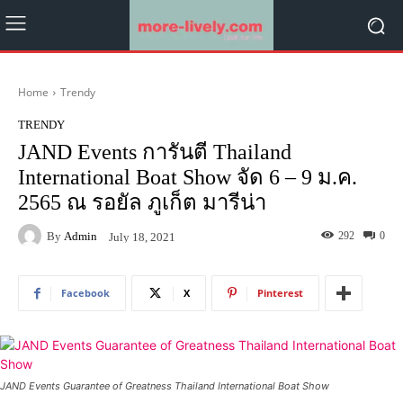
Home
Trendy
TRENDY
JAND Events การันตี Thailand
International Boat Show จัด 6 – 9 ม.ค.
2565 ณ รอยัล ภูเก็ต มารีน่า
By
Admin
292
0
July 18, 2021
Facebook
X
Pinterest
JAND Events Guarantee of Greatness Thailand International Boat Show