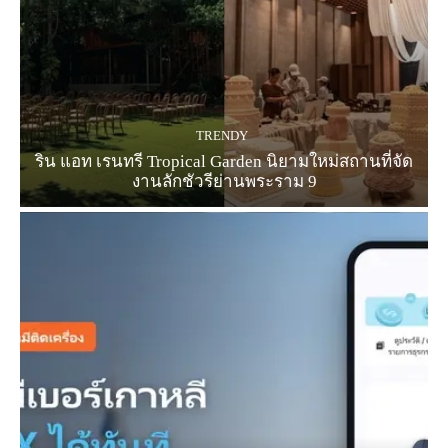
TRENDY
ริน แอท เรนทรี Tropical Garden นิยามใหม่สถานที่จัด
งานลักชัวรีย่านพระราม 9