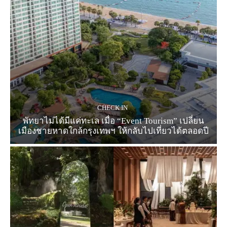
CHECK IN
พัทยาไม่ได้มีแค่ทะเล เมื่อ “Event Tourism” เปลี่ยน
เมืองชายหาดใกล้กรุงเทพฯ ให้กลับไปเที่ยวได้ตลอดปี