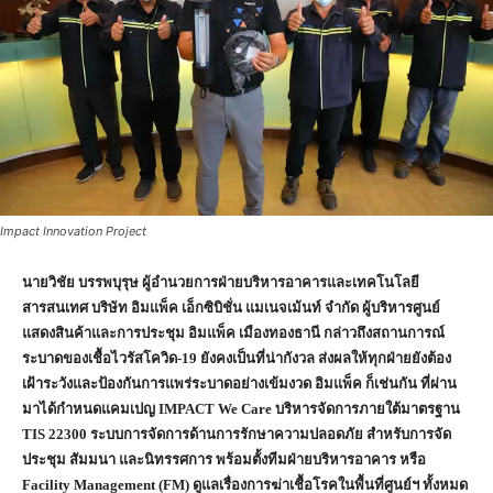
Impact Innovation Project
นายวิชัย บรรพบุรุษ
ผู้อำนวยการฝ่ายบริหารอาคารและเทคโนโลยี
สารสนเทศ บริษัท อิมแพ็ค เอ็กซิบิชั่น แมเนจเม้นท์ จำกัด ผู้บริหารศูนย์
แสดงสินค้าและการประชุม อิมแพ็ค เมืองทองธานี กล่าวถึงสถานการณ์
ระบาดของเชื้อไวรัสโควิด-
19 ยังคงเป็นที่น่ากังวล ส่งผลให้ทุกฝ่ายยังต้อง
เฝ้าระวังและป้องกันการแพร่ระบาดอย่างเข้มงวด อิมแพ็ค ก็เช่นกัน ที่ผ่าน
มาได้กำหนดแคมเปญ IMPACT We Care บริหารจัดการภายใต้มาตรฐาน
TIS 22300 ระบบการจัดการด้านการรักษาความปลอดภัย สำหรับการจัด
ประชุม สัมมนา และนิทรรศการ พร้อมตั้งทีมฝ่ายบริหารอาคาร หรือ
Facility Management (FM) ดูแลเรื่องการฆ่าเชื้อโรคในพื้นที่ศูนย์ฯ ทั้งหมด