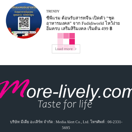
TRENDY
ซีพีแรม ต้อนรับสารทจีน เปิดตัว “ชุด
อาหารมงคล” จาก Fudidiworld ไหว้ง่าย
อิ่มครบ เสริมสิริมงคล เริ่มต้น 499 ฿
Load more
บริษัท มีเดีย อะเลิร์ท จำกัด : Media Alert Co., Ltd. โทรศัพท์ : 06-2331-
5695