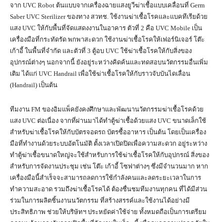
จาก UVC Robot ต้นแบบจากเครื่องฉายแสงยูวีฆ่าเชื้อแบบเคลื่อนที่ Germ
Saber UVC Sterilizer ของทาง สวทช. ใช้งานฆ่าเชื้อโรคและแบคทีเรียด้วย
แสง UVC ให้กับพื้นที่จัดแสดงงานในอาคาร ตัวที่ 2 คือ UVC Mobile เป็น
เครื่องมือที่กระทัดรัด พกพาสะดวก ใช้งานฆ่าเชื้อโรคให้เฟอร์นิเจอร์ โต๊ะ
เก้าอี้ ในพื้นที่จำกัด และตัวที่ 3 ตู้อบ UVC ใช้ฆ่าเชื้อโรคให้กับสิ่งของ
อุปกรณ์ต่างๆ นอกจากนี้ ยังอยู่ระหว่างคิดค้นและทดสอบนวัตกรรมอื่นเพิ่ม
เติม ได้แก่ UVC Handrail เพื่อใช้ฆ่าเชื้อโรคให้กับราวจับบันไดเลื่อน
(Handrail) เป็นต้น
ทีมงาน FM ของอิมแพ็คยังคงศึกษาและพัฒนานวัตกรรมฆ่าเชื้อโรคด้วย
แสง UVC ต่อเนื่อง จากที่ผ่านมาได้ทำตู้ฆ่าเชื้อด้วยแสง UVC ขนาดเล็กใช้
สำหรับฆ่าเชื้อโรคให้กับบัตรจอดรถ บัตรซื้ออาหาร เป็นต้น โดยเป็นเครื่อง
มือที่ทำงานด้วยระบบอัตโนมัติ ตั้งเวลาเปิดปิดเพื่อความสะดวก อยู่ระหว่าง
ทำตู้ฆ่าเชื้อขนาดใหญ่จะใช้สำหรับการใช้ฆ่าเชื้อโรคให้กับอุปกรณ์ สิ่งของ
สำหรับการจัดงานประชุม เช่น โต๊ะ เก้าอี้ โซฟาต่างๆ ซึ่งมีจำนวนมาก หาก
เครื่องมือนี้สำเร็จจะสามารถลดการใช้กำลังคนและลดระยะเวลาในการ
ทำความสะอาด รวมถึงฆ่าเชื้อโรคได้ ต้องชื่นชมทีมงานทุกคน ที่ได้มีส่วน
ร่วมในการผลิตชิ้นงานนวัตกรรม ที่สร้างสรรค์และใช้งานได้อย่างมี
ประสิทธิภาพ ช่วยให้บริษัทฯ ประหยัดค่าใช้จ่าย ทั้งหมดถือเป็นการเตรียม