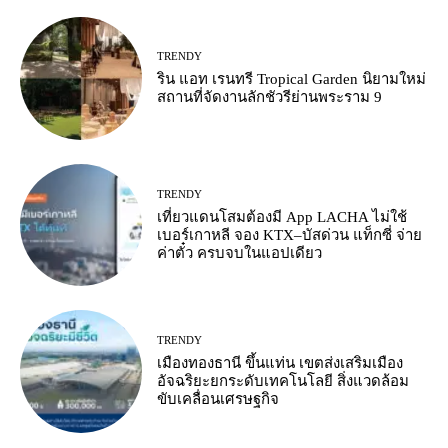
TRENDY
ริน แอท เรนทรี Tropical Garden นิยามใหม่
สถานที่จัดงานลักชัวรีย่านพระราม 9
TRENDY
เที่ยวแดนโสมต้องมี App LACHA ไม่ใช้
เบอร์เกาหลี จอง KTX–บัสด่วน แท็กซี่ จ่าย
ค่าตั๋ว ครบจบในแอปเดียว
TRENDY
เมืองทองธานี ขึ้นแท่น เขตส่งเสริมเมือง
อัจฉริยะยกระดับเทคโนโลยี สิ่งแวดล้อม
ขับเคลื่อนเศรษฐกิจ