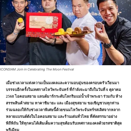
ICONSIAM Join in Celebrating The Moon Festival
เมื่อช่วงเวลาแห่งความเป็นมงคลและความอบอุ่นของครอบครัวเวียนมา
บรรจบอีกครั้งในเทศกาลไหว้พระจันทร์ ที่กำลังจะมาถึงในวันที่
6 ตุลาคม
2568 ไอคอนสยาม แลนด์มาร์กระดับโลกริมแม่น้ำเจ้าพระยา ร่วมกับ ห้าง
สรรพสินค้าสยาม ทาคาชิมายะ และ เมืองสุขสยาม ขอเชิญชวนทุกท่าน
ร่วมฉลองให้กับช่วงเวลาพิเศษนี้ด้วยขนมไหว้พระจันทร์รสเลิศจากหลาก
หลายแบรนด์ดังในไอคอนสยาม และร้านเด่นทั่วไทย ที่คัดสรรมาอย่าง
พิถีพิถัน ให้ทุกคนได้เติมเต็มความสุขต้อนรับเทศกาลมงคลด้วยรสชาติสุด
พรีเมียม