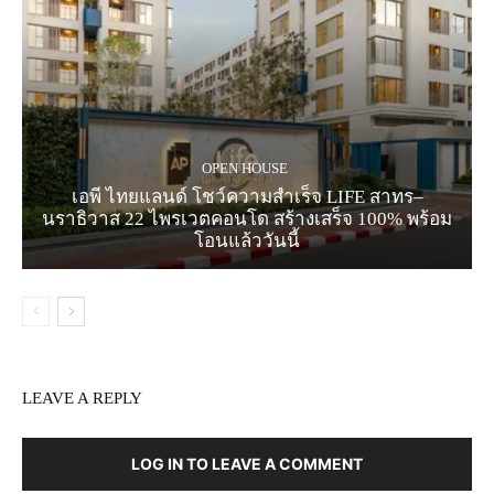
OPEN HOUSE
เอพี ไทยแลนด์ โชว์ความสำเร็จ LIFE สาทร–
นราธิวาส 22 ไพรเวตคอนโด สร้างเสร็จ 100% พร้อม
โอนแล้ววันนี้
LEAVE A REPLY
LOG IN TO LEAVE A COMMENT