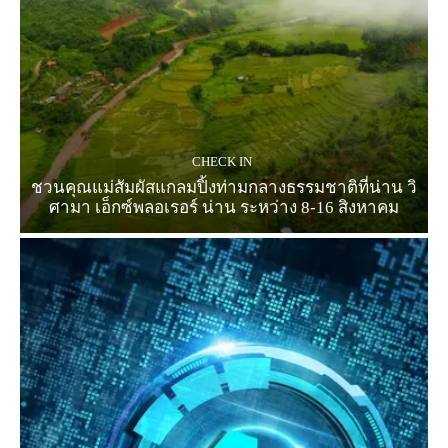
CHECK IN
ชวนคุณแม่สัมผัสแกลมปิ้งท่ามกลางธรรมชาติที่น่าน วิ
ศามา เอ็กซ์พลอเรอร์ น่าน ระหว่าง 8-16 สิงหาคม