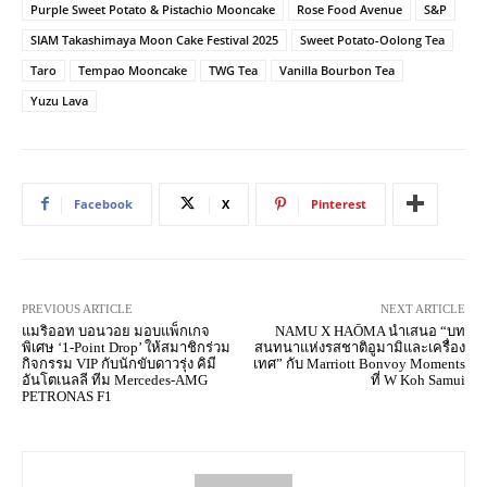
Purple Sweet Potato & Pistachio Mooncake
Rose Food Avenue
S&P
SIAM Takashimaya Moon Cake Festival 2025
Sweet Potato-Oolong Tea
Taro
Tempao Mooncake
TWG Tea
Vanilla Bourbon Tea
Yuzu Lava
Facebook
X
Pinterest
PREVIOUS ARTICLE
NEXT ARTICLE
แมริออท บอนวอย มอบแพ็กเกจ
NAMU X HAŌMA นำเสนอ “บท
พิเศษ ‘1-Point Drop’ ให้สมาชิกร่วม
สนทนาแห่งรสชาติอูมามิและเครื่อง
กิจกรรม VIP กับนักขับดาวรุ่ง คิมี
เทศ” กับ Marriott Bonvoy Moments
อันโตเนลลี ทีม Mercedes-AMG
ที่ W Koh Samui
PETRONAS F1