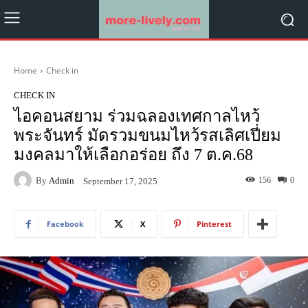
Home
Check in
CHECK IN
ไอคอนสยาม ร่วมฉลองเทศกาลไหว้
พระจันทร์ มัดรวมขนมไหว้รสเลิศเปี่ยม
มงคลมาให้เลือกอร่อย ถึง 7 ต.ค.68
By
Admin
156
0
September 17, 2025
Facebook
X
Pinterest