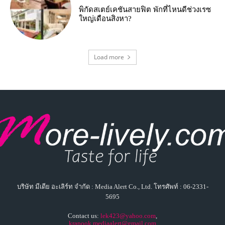
พิกัดสเตย์เคชันสายฟิต พักที่ไหนดีช่วงเรซ
ใหญ่เดือนสิงหา?
Load more
บริษัท มีเดีย อะเลิร์ท จำกัด : Media Alert Co., Ltd. โทรศัพท์ : 06-2331-
5695
Contact us:
lek423@yahoo.com
,
krapook.mediaalert@gmail.com