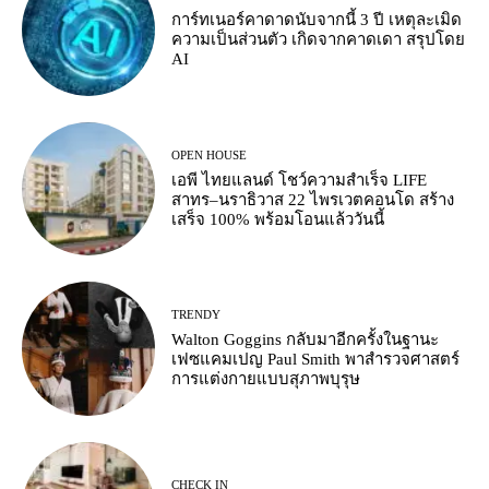
การ์ทเนอร์คาดาดนับจากนี้ 3 ปี เหตุละเมิด
ความเป็นส่วนตัว เกิดจากคาดเดา สรุปโดย
AI
OPEN HOUSE
เอพี ไทยแลนด์ โชว์ความสำเร็จ LIFE
สาทร–นราธิวาส 22 ไพรเวตคอนโด สร้าง
เสร็จ 100% พร้อมโอนแล้ววันนี้
TRENDY
Walton Goggins กลับมาอีกครั้งในฐานะ
เฟซแคมเปญ Paul Smith พาสำรวจศาสตร์
การแต่งกายแบบสุภาพบุรุษ
CHECK IN