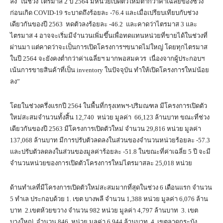
ลง ในช่วง ไตรมาส 2 ปี 2564 มีหน่วยเปิดตัวใหม่ต่ำกว่าค่าเฉลี่ยของช่วง
ก่อนเกิด COVID-19 ระบาดถึงร้อยละ -76.4 และเมื่อเปรียบเทียบกับช่วง
เดียวกันของปี 2563 หดตัวลงร้อยละ -46.2 และคาดว่าไตรมาส 3 และ
ไตรมาส 4 อาจจะเริ่มมีจำนวนเพิ่มขึ้นเพื่อทดแทนหน่วยที่ขายได้ในช่วงที่
ผ่านมา แต่คาดว่าจะเป็นการเปิดโครงการฯขนาดไม่ใหญ่ โดยทุกไตรมาส
ในปี 2564 จะยังคงต่ำกว่าค่าเฉลี่ยฯ มากพอสมควร เนื่องจากผู้ประกอบฯ
เน้นการขายสินค้าที่เป็น inventory ในปัจจุบัน ทำให้เปิดโครงการใหม่น้อย
ลง”
โดยในช่วงครึ่งแรกปี 2564 ในพื้นที่กรุงเทพฯ-ปริมณฑล มีโครงการเปิดตัว
ใหม่สะสมจำนวนทั้งสิ้น 12,740 หน่วย มูลค่า 66,123 ล้านบาท ขณะที่ช่วง
เดียวกันของปี 2563 มีโครงการเปิดตัวใหม่ จำนวน 29,816 หน่วย มูลค่า
137,068 ล้านบาท มีการปรับตัวลดลงในส่วนของจำนวนหน่วยร้อยละ -57.3
และปรับตัวลดลงในส่วนของมูลค่าร้อยละ -51.8 ในขณะที่ค่าเฉลี่ย 5 ปี จะมี
จำนวนหน่วยของการเปิดตัวโครงการใหม่ไตรมาสละ 25,018 หน่วย
ด้านทำเลที่มีโครงการเปิดตัวใหม่สะสมมากที่สุดในช่วง 6 เดือนแรก จำนวน
5 ทำเล ประกอบด้วย 1. เขต บางพลี จำนวน 1,388 หน่วย มูลค่า 6,076 ล้าน
บาท 2.เขตห้วยขวาง จำนวน 982 หน่วย มูลค่า 4,797 ล้านบาท 3. เขต
บางใหญ่ จำนวน 846 หน่วย มูลค่า 6,944 ล้านบาท 4. เขตลาดกระบัง