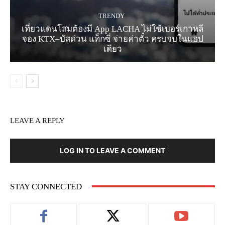
TRENDY
เที่ยวแดนโสมต้องมี App LACHA ไม่ใช้เบอร์เกาหลี
จอง KTX–บัสด่วน แท็กซี่ จ่ายค่าตั๋ว ครบจบในแอป
เดียว
LEAVE A REPLY
LOG IN TO LEAVE A COMMENT
STAY CONNECTED