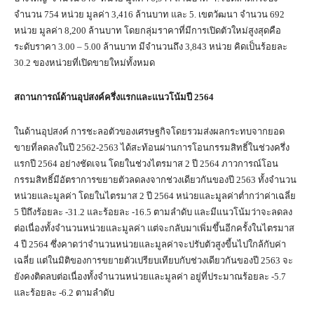
จำนวน 754 หน่วย มูลค่า 3,416 ล้านบาท และ 5. เขตวัฒนา จำนวน 692
หน่วย มูลค่า 8,200 ล้านบาท โดยกลุ่มราคาที่มีการเปิดตัวใหม่สูงสุดคือ
ระดับราคา 3.00 – 5.00 ล้านบาท มีจำนวนถึง 3,843 หน่วย คิดเป็นร้อยละ
30.2 ของหน่วยที่เปิดขายใหม่ทั้งหมด
สถานการณ์ด้านอุปสงค์ครึ่งแรกและแนวโน้มปี 2564
ในด้านอุปสงค์ การชะลอตัวของเศรษฐกิจโดยรวมส่งผลกระทบจากยอด
ขายที่ลดลงในปี 2562-2563 ได้สะท้อนผ่านการโอนกรรมสิทธิ์ในช่วงครึ่ง
แรกปี 2564 อย่างชัดเจน โดยในช่วงไตรมาส 2 ปี 2564 ภาวการณ์โอน
กรรมสิทธิ์มีอัตราการขยายตัวลดลงจากช่วงเดียวกันของปี 2563 ทั้งจำนวน
หน่วยและมูลค่า โดยในไตรมาส 2 ปี 2564 หน่วยและมูลค่าต่ำกว่าค่าเฉลี่ย
5 ปีถึงร้อยละ -31.2 และร้อยละ -16.5 ตามลำดับ และมีแนวโน้มว่าจะลดลง
ต่อเนื่องทั้งจำนวนหน่วยและมูลค่า แต่จะกลับมาเพิ่มขึ้นอีกครั้งในไตรมาส
4 ปี 2564 ซึ่งคาดว่าจำนวนหน่วยและมูลค่าจะปรับตัวสูงขี้นไปใกล้กับค่า
เฉลี่ย แต่ในมิติของการขยายตัวเปรียบเทียบกับช่วงเดียวกันของปี 2563 จะ
ยังคงติดลบต่อเนื่องทั้งจำนวนหน่วยและมูลค่า อยู่ที่ประมาณร้อยละ -5.7
และร้อยละ -6.2 ตามลำดับ