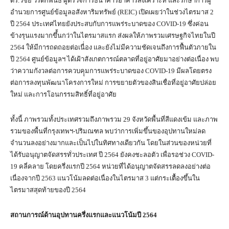
ดร.วิชัย วิรัตกพันธ์ ผู้ตรวจการธนาคารอาคารสงเคราะห์ และรักษาการผู้
อำนวยการศูนย์ข้อมูลอสังหาริมทรัพย์ (REIC) เปิดเผยว่าในช่วงไตรมาส 2
ปี 2564 ประเทศไทยยังประสบกับการแพร่ระบาดของ COVID-19 ซึ่งค่อน
ข้างรุนแรงมากขึ้้นกว่าในไตรมาสแรก ส่งผลให้ภาพรวมเศรษฐกิจไทยในปี
2564 ให้มีการถดถอยต่อเนื่่อง และยังไม่มีความชัดเจนถึงการฟื้นตัวภายใน
ปี 2564 ศูนย์ข้อมูลฯ ได้เฝ้าสังเกตการณ์ตลาดที่อยู่อาศัยมาอย่างต่อเนื่อง พบ
ว่าความกังวลต่อการควบคุุมการแพร่ระบาดของ COVID-19 มีผลโดยตรง
ต่อการลงทุนพัฒนาโครงการใหม่ การขยายตัวของสินเชื่อที่อยู่อาศัยปล่อย
ใหม่ และการโอนกรรมสิทธิ์ที่อยู่อาศัย
ทั้งนี้ ภาพรวมทั้งประเทศรวมถึงภาพรวม 29 จังหวัดพื้นที่สีแดงเข้ม และภาพ
รวมของพื้นที่กรุงเทพฯ-ปริมณฑล พบว่าการเพิ่มขึ้นของอุปทานใหม่ลด
จำนวนลงอย่างมากและเป็นไปในทิศทางเดียวกัน โดยในส่วนของหน่วยที่
ได้รับอนุญาตจัดสรรทั่วประเทศ ปี 2564 ยังคงชะลอตัว เพื่อรอช่วง COVID-
19 คลี่คลาย โดยครึ่งแรกปี 2564 หน่วยที่ได้อนุญาตจัดสรรลดลงอย่างต่อ
เนื่องจากปี 2563 แนวโน้มลดต่อเนื่องในไตรมาส 3 แต่กระเตื้องขึ้นใน
ไตรมาสสุดท้ายของปี 2564
สถานการณ์ด้านอุปทานครึ่งแรกและแนวโน้มปี 2564