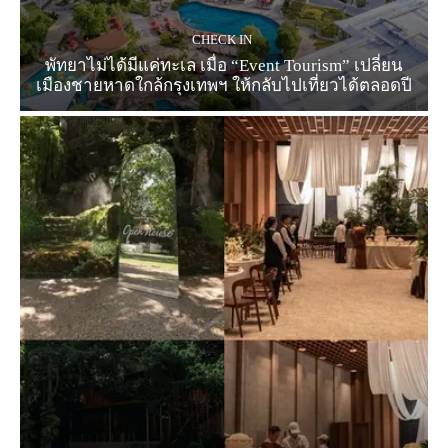
CHECK IN
พัทยาไม่ได้มีแค่ทะเล เมื่อ “Event Tourism” เปลี่ยน
เมืองชายหาดใกล้กรุงเทพฯ ให้กลับไปเที่ยวได้ตลอดปี