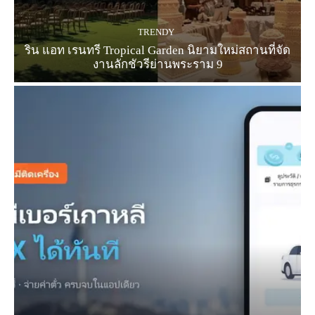
TRENDY
ริน แอท เรนทรี Tropical Garden นิยามใหม่สถานที่จัด
งานลักชัวรีย่านพระราม 9