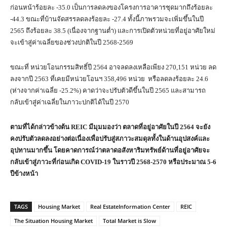
ก่อนหน้าร้อยละ -35.0 เป็นการลดลงของโครงการอาคารชุดมากถึงร้อยละ
-44.3 ขณะที่บ้านจัดสรรลดลงร้อยละ -27.4 ทั้งนี้ภาพรวมจะเพิ่มขึ้นในปี
2565 ถึงร้อยละ 38.5 (เนื่องจากฐานต่ำ) และการเปิดตัวหน่วยที่อยู่อาศัยใหม่
จะเข้าสู่ค่าเฉลี่ยของช่วงปกติในปี 2568-2569
ขณะที่ หน่วยโอนกรรมสิทธิ์ปี 2564 อาจลดลงเหลือเพียง 270,151 หน่วย ลด
ลงจากปี 2563 ที่เคยมีหน่วยโอนฯ 358,496 หน่วย หรือลดลงร้อยละ 24.6
(ห่างจากค่าเฉลี่ย -25.2%) คาดว่าจะปรับตัวดีขึ้นในปี 2565 และสามารถ
กลับเข้าสู่ค่าเฉลี่ยในภาวะปกติได้ในปี 2570
ตามที่ได้กล่าวข้างต้น
REIC มีมุมมองว่า ตลาดที่อยู่อาศัยในปี 2564 จะยัง
คงปรับตัวลดลงอย่างต่อเนื่องเพื่อปรับสู่สภาวะสมดุลทั้งในด้านอุปสงค์และ
อุปทานมากขึ้น โดยคาดการณ์ว่าตลาดอสังหาริมทรัพย์ด้านที่อยู่อาศัยจะ
กลับเข้าสู่ภาวะที่ก่อนเกิด COVID-19 ในราวปี 2568-2570 หรือประมาณ 5-6
ปีข้างหน้า
TAGS
Housing Market
Real EstateInformation Center
REIC
The Situation Housing Market
Total Market is Slow