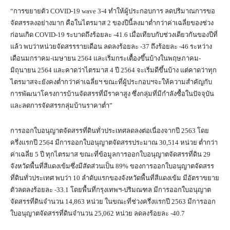
“การขยายตัว COVID-19 wave 3-4 ทำให้ผู้ประกอบการ ลดปริมาณการขอ
จัดสรรลงอย่างมาก คือในไตรมาส 2 ของปีนี้ลงมาต่ำกว่าค่าเฉลี่ยของช่วง
ก่อนเกิด COVID-19 ระบาดถึงร้อยละ -41.6 เมื่อเทียบกับช่วงเดียวกันของปีที่
แล้ว พบว่าหน่วยจัดสรรรายเดือน ลดลงร้อยละ -37 ถึงร้อยละ -46 ระหว่าง
เดือนมกราคม-เมษายน 2564 และเริ่มกระเตื้องขึ้นบ้างในพฤษภาคม-
มิถุนายน 2564 และคาดว่าไตรมาส 4 ปี 2564 จะเริ่มดีขึ้นบ้าง แต่คาดว่าทุก
ไตรมาสจะยังคงต่ำกว่าค่าเฉลี่ยฯ ขณะที่ผู้ประกอบฯจะให้ความสำคัญกับ
การพัฒนาโครงการบ้านจัดสรรที่มีราคาสูง ซึ่งกลุ่มที่มีกำลังซื้อในปัจจุบัน
และลดการจัดสรรกลุ่มบ้านราคาต่ำ”
การออกใบอนุญาตจัดสรรที่ดินทั่วประเทศลดลงต่อเนื่องจากปี 2563 โดย
ครึ่งแรกปี 2564 มีการออกใบอนุญาตจัดสรรประมาณ 30,514 หน่วย ต่ำกว่า
ค่าเฉลี่ย 5 ปี ทุกไตรมาส ขณะที่ข้อมูลการออกใบอนุญาตจัดสรรที่ดิน 29
จังหวัดพื้นที่สีแดงเข้มซึ่งมีสัดส่วนเป็น 89% ของการออกใบอนุญาตจัดสรร
ที่ดินทั่วประเทศ พบว่า 10 ลำดับแรกของจังหวัดพื้นที่สีแดงเข้ม มีอัตราขยาย
ตัวลดลงร้อยละ -33.1 โดยพื้นที่กรุงเทพฯ-ปริมณฑล มีการออกใบอนุญาต
จัดสรรที่ดินจำนวน 14,863 หน่วย ในขณะที่ช่วงครึ่งแรกปี 2563 มีการออก
ใบอนุญาตจัดสรรที่ดินจำนวน 25,062 หน่วย ลดลงร้อยละ -40.7