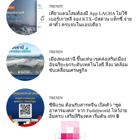
TRENDY
เที่ยวแดนโสมต้องมี App LACHA ไม่ใช้
เบอร์เกาหลี จอง KTX–บัสด่วน แท็กซี่ จ่าย
ค่าตั๋ว ครบจบในแอปเดียว
TRENDY
เมืองทองธานี ขึ้นแท่น เขตส่งเสริมเมือง
อัจฉริยะยกระดับเทคโนโลยี สิ่งแวดล้อม
ขับเคลื่อนเศรษฐกิจ
TRENDY
ซีพีแรม ต้อนรับสารทจีน เปิดตัว “ชุด
อาหารมงคล” จาก Fudidiworld ไหว้ง่าย
อิ่มครบ เสริมสิริมงคล เริ่มต้น 499 ฿
Load more