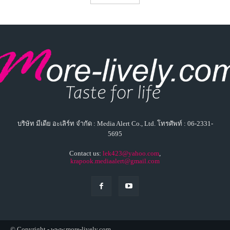
บริษัท มีเดีย อะเลิร์ท จำกัด : Media Alert Co., Ltd. โทรศัพท์ : 06-2331-
5695
Contact us:
lek423@yahoo.com
,
krapook.mediaalert@gmail.com
© Copyright - www.more-lively.com