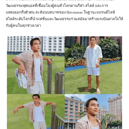
วัฒนธรรมฟุตบอลที่เชื่อมโยงผู้คนทั่วโลกผ่านกีฬา สไตล์ และการ
แสดงออกถึงตัวตน สะท้อนบทบาทของ Havaianas ในฐานะแบรนด์ไลฟ์
สไตล์ระดับโลกที่นำแฟชั่นและวัฒนธรรมร่วมสมัยมาสร้างแรงบันดาลใจให้
กับผู้คนในทุกช่วงเวลา