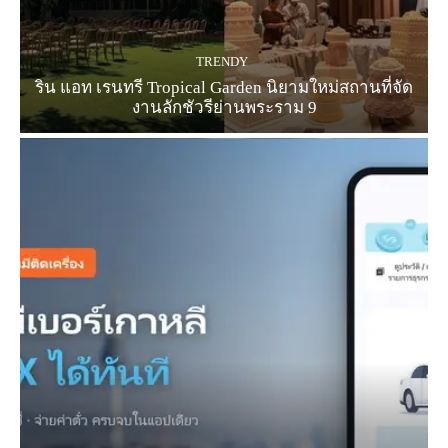
TRENDY
ริน แอท เรนทรี Tropical Garden นิยามใหม่สถานที่จัด
งานลักชัวรีย่านพระราม 9