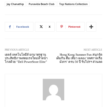
Jay Chanathip
Puravida Beach Club
Top Nations Collection
Facebook
X
Pinterest
PREVIOUS ARTICLE
NEXT ARTICLE
เดลล์ เทคโนโลยีส์ ยกมาตรฐาน
Hong Kong Summer Fun สนุกจัด
ประสิทธิภาพสตอเรจใหม่ล้ำหน้า
เต็มกิน ดื่ม เที่ยว ฉลอง ‘เทศกาลเรือ
ไกลด้วย “Dell PowerStore Elite”
มังกร’ ครบ 50 ปี รับโปรฯ ส่วนลด