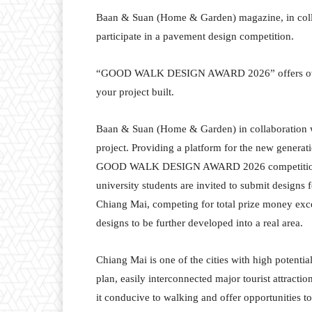
Baan & Suan (Home & Garden) magazine, in coll
participate in a pavement design competition.
“GOOD WALK DESIGN AWARD 2026” offers over 8
your project built.
Baan & Suan (Home & Garden) in collaborati
project. Providing a platform for the new generati
GOOD WALK DESIGN AWARD 2026 competition. U
university students are invited to submit designs
Chiang Mai, competing for total prize money exce
designs to be further developed into a real area.
Chiang Mai is one of the cities with high potenti
plan, easily interconnected major tourist attractio
it conducive to walking and offer opportunities 