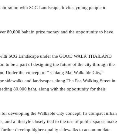
aboration with SCG Landscape, invites young people to
0,000 baht in prize money and the opportunity to have
on with SCG Landscape under the GOOD WALK THAILAND
on to be a part of designing the future of the city through the
nder the concept of ” Chiang Mai Walkable City,”
 for sidewalks and landscapes along Tha Pae Walking Street in
eding 80,000 baht, along with the opportunity for their
al for developing the Walkable City concept. Its compact urban
ns, and a lifestyle closely tied to the use of public spaces make
to further develop higher-quality sidewalks to accommodate