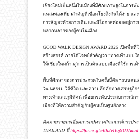
เชียงใหม่เป็นหนึ่งในเมืองที่มีศักยภาพสูงในการพ
แหล่งท่องเที่ยวสำคัญที่เชื่อมโยงถึงกันได้ง่าย และวิ
การสัญจรด้วยการเดิน และมีโอกาสต่อยอดสู่การพัฒน
หลากหลายของผู้คนในเมือง
GOOD WALK DESIGN AWARD 2026 เปิดพื้นที่ให
สร้างสรรค์ ภายใต้โจทย์สำคัญว่า “ทางเท้าแบบใด”
ให้เชียงใหม่ก้าวสู่การเป็นต้นแบบเมืองที่ใช้การ
พื้นที่ศึกษาของการประกวดในครั้งนี้คือ “ถนนคนเด
วัฒนธรรม วิถีชีวิต และความคึกคักทางเศรษฐกิ
ทางเท้าและภูมิทัศน์ เพื่อยกระดับประสบการณ์ก
เมืองที่ให้ความสำคัญกับผู้คนเป็นศูนย์กลาง
ติดตามรายละเอียดการสมัคร หลักเกณฑ์การประ
THAILAND
ที่
https://forms.gle/8R2vHoj9UJAua