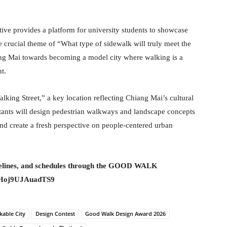
rovides a platform for university students to showcase
he crucial theme of “What type of sidewalk will truly meet the
ng Mai towards becoming a model city where walking is a
t.
lking Street,” a key location reflecting Chiang Mai’s cultural
stants will design pedestrian walkways and landscape concepts
nd create a fresh perspective on people-centered urban
uidelines, and schedules through the GOOD WALK
2vHoj9UJAuadTS9
kable City
Design Contest
Good Walk Design Award 2026