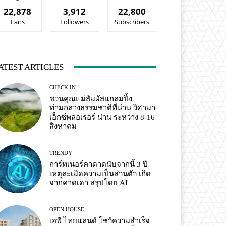
22,878
3,912
22,800
Fans
Followers
Subscribers
ATEST ARTICLES
CHECK IN
ชวนคุณแม่สัมผัสแกลมปิ้ง
ท่ามกลางธรรมชาติที่น่าน วิศามา
เอ็กซ์พลอเรอร์ น่าน ระหว่าง 8-16
สิงหาคม
TRENDY
การ์ทเนอร์คาดาดนับจากนี้ 3 ปี
เหตุละเมิดความเป็นส่วนตัว เกิด
จากคาดเดา สรุปโดย AI
OPEN HOUSE
เอพี ไทยแลนด์ โชว์ความสำเร็จ