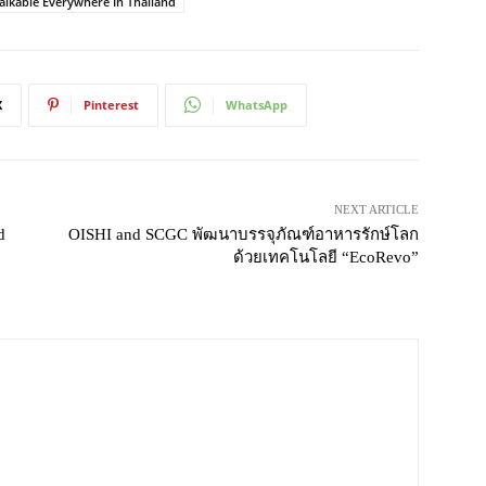
alkable Everywhere In Thailand
X
Pinterest
WhatsApp
NEXT ARTICLE
d
OISHI and SCGC พัฒนาบรรจุภัณฑ์อาหารรักษ์โลก
ด้วยเทคโนโลยี “EcoRevo”