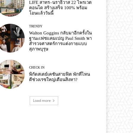
LIFE สาทร–นราธิวาส 22 ไพรเวต
คอนโด สร้างเสร็จ 100% พร้อม
โอนแล้ววันนี้
TRENDY
Walton Goggins กลับมาอีกครั้งใน
ฐานะเฟซแคมเปญ Paul Smith พา
สำรวจศาสตร์การแต่งกายแบบ
สุภาพบุรุษ
CHECK IN
พิกัดสเตย์เคชันสายฟิต พักที่ไหน
ดีช่วงเรซใหญ่เดือนสิงหา?
Load more