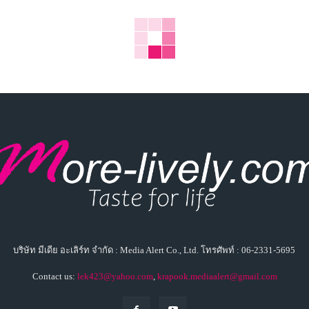
บริษัท มีเดีย อะเลิร์ท จำกัด : Media Alert Co., Ltd. โทรศัพท์ : 06-2331-5695
Contact us:
lek423@yahoo.com
,
krapook.mediaalert@gmail.com