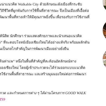
ัฒนาแนวคิด Walkable City ด้วยลักษณะผังเมืองที่กระชับ
ถีชีวิตที่ผูกพันกับการใช้พื้นที่สาธารณะ จึงเป็นเมืองที่เอื้อต่อ
าพื้นที่ทางเท้าให้มีคุณภาพยิ่งขึ้น เพื่อรองรับการใช้งานที่
้นิสิต นักศึกษา ร่วมแสดงศักยภาพและนำเสนอแนวคิด
 ที่จะตอบโจทย์เมืองเชียงใหม่ได้อย่างแท้จริง พร้อมผลักดัน
เดินเป็นกลไกสำคัญในการพัฒนาเมืองอย่างยั่งยืน
ินท่าแพ” หนึ่งในพื้นที่สำคัญที่สะท้อนอัตลักษณ์ทาง
จของเชียงใหม่ โดยผู้เข้าประกวดจะได้ร่วมออกแบบแนวคิด
ารใช้งานพื้นที่สาธารณะ และสร้างมุมมองใหม่ต่อการพัฒนา
กวด และกำหนดการต่าง ๆ ได้ผ่านโครงการ
GOOD WALK
dTS9