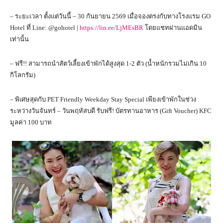
– ระยะเวลา ตั้งแต่วันนี้ – 30 กันยายน 2569 เมื่อจองตรงกับทางโรงแรม GO
Hotel ที่ Line: @gohotel |
https://lin.ee/LjMEsBR
โดยแชทผ่านแอดมิน
เท่านั้น
– ฟรี!! สามารถนำสัตว์เลี้ยงเข้าพักได้สูงสุด 1-2 ตัว (น้ำหนักรวมไม่เกิน 10
กิโลกรัม)
– พิเศษสุดกับ PET Friendly Weekday Stay Special เพียงเข้าพักในช่วง
ระหว่างวันจันทร์ – วันพฤหัสบดี รับฟรี! บัตรทานอาหาร (Gift Voucher) KFC
มูลค่า 100 บาท