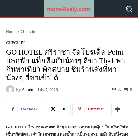
Home
Check in
CHECK IN
GO HOTEL ศรีราชา จัดโปรเด็ด Point
แลกพัก แท็กทีมกับน้องๆ สี่ขา The1 พา
กินพาเที่ยว พักสบาย ชิมร้านดังที่พา
น้องๆ สี่ขาเข้าได้
By
Admin
33
0
July 7, 2026
Facebook
X
Pinterest
GO HOTEL โรงแรมคอนเซปต์ “สุข สะดวก สบาย สุดคุ้ม” ในเครือบริษัท
เซ็นทรัลพัฒนา จำกัด (มหาชน) ตอกย้ำการเป็นหมุดหมายอันดับหนึ่งของ