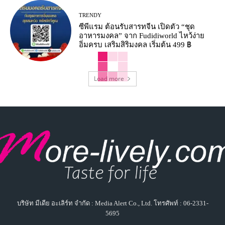
TRENDY
ซีพีแรม ต้อนรับสารทจีน เปิดตัว “ชุด
อาหารมงคล” จาก Fudidiworld ไหว้ง่าย
อิ่มครบ เสริมสิริมงคล เริ่มต้น 499 ฿
Load more
บริษัท มีเดีย อะเลิร์ท จำกัด : Media Alert Co., Ltd. โทรศัพท์ : 06-2331-
5695