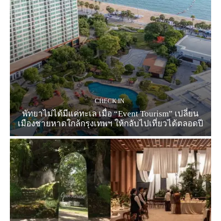
CHECK IN
พัทยาไม่ได้มีแค่ทะเล เมื่อ “Event Tourism” เปลี่ยน
เมืองชายหาดใกล้กรุงเทพฯ ให้กลับไปเที่ยวได้ตลอดปี