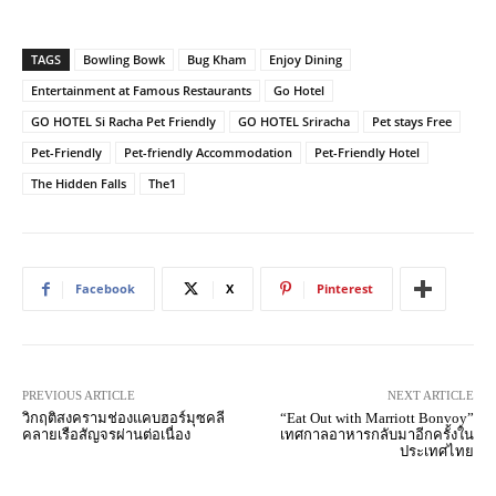
TAGS
Bowling Bowk
Bug Kham
Enjoy Dining
Entertainment at Famous Restaurants
Go Hotel
GO HOTEL Si Racha Pet Friendly
GO HOTEL Sriracha
Pet stays Free
Pet-Friendly
Pet-friendly Accommodation
Pet-Friendly Hotel
The Hidden Falls
The1
Facebook
X
Pinterest
PREVIOUS ARTICLE
NEXT ARTICLE
วิกฤติสงครามช่องแคบฮอร์มุซคลี
“Eat Out with Marriott Bonvoy”
คลายเรือสัญจรผ่านต่อเนื่อง
เทศกาลอาหารกลับมาอีกครั้งใน
ประเทศไทย