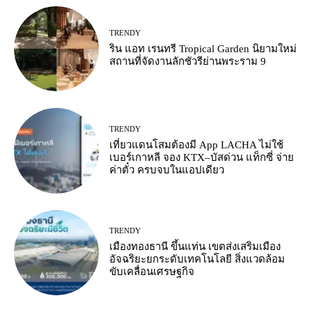
TRENDY
ริน แอท เรนทรี Tropical Garden นิยามใหม่
สถานที่จัดงานลักชัวรีย่านพระราม 9
TRENDY
เที่ยวแดนโสมต้องมี App LACHA ไม่ใช้
เบอร์เกาหลี จอง KTX–บัสด่วน แท็กซี่ จ่าย
ค่าตั๋ว ครบจบในแอปเดียว
TRENDY
เมืองทองธานี ขึ้นแท่น เขตส่งเสริมเมือง
อัจฉริยะยกระดับเทคโนโลยี สิ่งแวดล้อม
ขับเคลื่อนเศรษฐกิจ