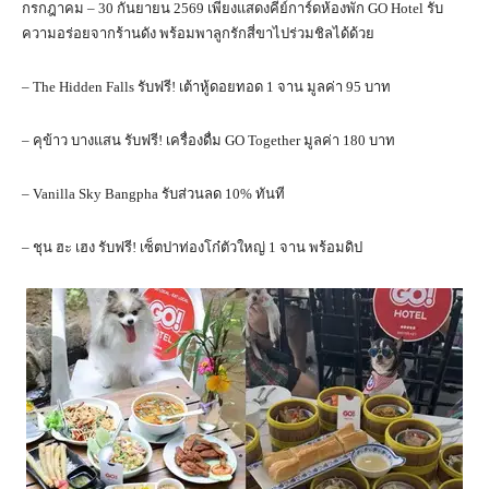
กรกฎาคม – 30 กันยายน 2569 เพียงแสดงคีย์การ์ดห้องพัก GO Hotel รับ
ความอร่อยจากร้านดัง พร้อมพาลูกรักสี่ขาไปร่วมชิลได้ด้วย
– The Hidden Falls รับฟรี! เต้าหู้ดอยทอด 1 จาน มูลค่า 95 บาท
– คุข้าว บางแสน รับฟรี! เครื่องดื่ม GO Together มูลค่า 180 บาท
– Vanilla Sky Bangpha รับส่วนลด 10% ทันที
– ชุน ฮะ เฮง รับฟรี! เซ็ตปาท่องโก๋ตัวใหญ่ 1 จาน พร้อมดิป