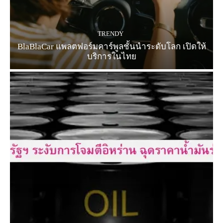
TRENDY
BlaBlaCar แพลตฟอร์มคาร์พูลชั้นนำระดับโลก เปิดให้
บริการในไทย