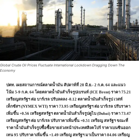
Global Crude Oil Prices Fluctuate International Lockdown Dragging Down The
Economy
ปตท. เผยสถานการณ์ตลาดน้ำมัน สัปดาห์ที่
28 มิ.ย.- 2 ก.ค. 64 และแนว
โน้ม 5-9 ก.ค. 64 โดยตลาดน้ำมันสำเร็จรูปเบรนท์ (ICE Brent) ราคา 75.21
เหรียญสหรัฐฯ ต่อ บาร์เรล ปรับลดลง -0.12 ตลาดน้ำมันสำเร็จรูป เวสท์
เท็กซัสฯ (NYMEX WTI) ราคา 73.95 เหรียญสหรัฐฯ ต่อ บาร์เรล ปรับราคา
เพิ่มขึ้น +0.56 เหรียฐสหรัฐฯ ตลาดน้ำมันสำเร็จรูปดูไบ (Dubai) ราคา 73.47
เหรียญสหรัฐฯ ต่อ บาร์เรล ปรับราคาเพิ่มขึ้น +0.51 เหรียญ สหรัฐฯ ขณะที่
ราคาน้ำมันสำเร็จรูปซื้อซื้อขายล่วงหน้าประเทศสิงคโปร์ ราคาเบนซินออก
เทน 95 ปรับราคาเพิ่มขึ้น +1.49 เหรียญ สหรัฐฯ มาเป็นราคา 84.06 เหรียญ