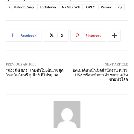
Ku Maloob Zaap
Lockdown
NYMEX WTI
OPEC
Pemex
Rig
Facebook
X
Pinterest
PREVIOUS ARTICLE
NEXT ARTICLE
“ก๊องส์-ธัชกร” เก็บชั่วโมงบินเรซสุด
ปตท. เดินหน้าเปิดสำนักงาน PTTT
โหด โมโตทรี จูเนียร์ ที่โปรตุเกส
USA พร้อมทำการค้า ขยายเครือ
ข่ายทั่วโลก