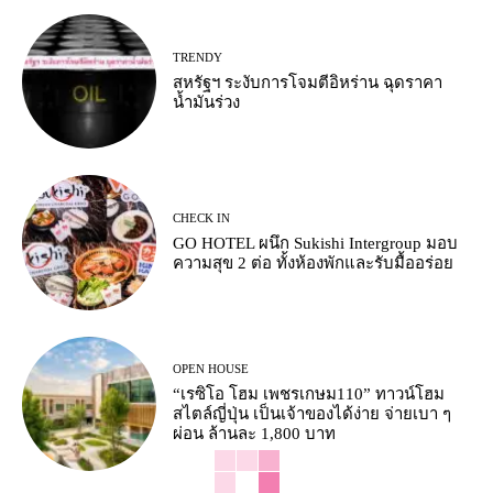
TRENDY
สหรัฐฯ ระงับการโจมตีอิหร่าน ฉุดราคา
น้ำมันร่วง
CHECK IN
GO HOTEL ผนึก Sukishi Intergroup มอบ
ความสุข 2 ต่อ ทั้งห้องพักและรับมื้ออร่อย
OPEN HOUSE
“เรซิโอ โฮม เพชรเกษม110” ทาวน์โฮม
สไตล์ญี่ปุ่น เป็นเจ้าของได้ง่าย จ่ายเบา ๆ
ผ่อน ล้านละ 1,800 บาท