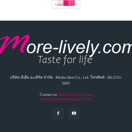
Load more
บริษัท มีเดีย อะเลิร์ท จำกัด : Media Alert Co., Ltd. โทรศัพท์ : 06-2331-
5695
Contact us:
lek423@yahoo.com
,
krapook.mediaalert@gmail.com