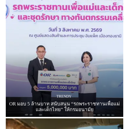
TRENDY
OR มอบ 5 ล้านบาท สนับสนุน “รถพระราชทานเพื่อแม่
และเด็กไทย” ให้กรมอนามัย