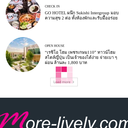
CHECK IN
GO HOTEL ผนึก Sukishi Intergroup มอบ
ความสุข 2 ต่อ ทั้งห้องพักและรับมื้ออร่อย
OPEN HOUSE
“เรซิโอ โฮม เพชรเกษม110” ทาวน์โฮม
สไตล์ญี่ปุ่น เป็นเจ้าของได้ง่าย จ่ายเบา ๆ
ผ่อน ล้านละ 1,800 บาท
Load more