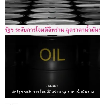
TRENDY
สหรัฐฯ ระงับการโจมตีอิหร่าน ฉุดราคาน้ำมันร่วง