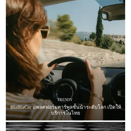
TRENDY
BlaBlaCar แพลตฟอร์มคาร์พูลชั้นนำระดับโลก เปิดให้
บริการในไทย