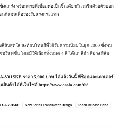
งแกร่ง พร้อมสายที่เชื่อมต่อเป็นชิ้นเดียวกัน เสริมด้วยตัวบอก
ือนกันชนเพื่อรองรับแรงกระแทก
งสีสันสดใส สะท้อนโทนสีที่ได้รับความนิยมในยุค 2000 ซึ่งพบ
ีแฟชั่น โดยมีให้เลือกทั้งหมด 4 สี ได้แก่ สีดำ สีม่วง สีส้ม
A-V01SKE
ราคา
5,900
บาท ได้แล้ววันนี้ ที่ช็อปและเคาเตอร์
สินค้าได้ที่เว็บไซต์
https://www.casio.com/th/
 GA-V01SKE
New Series Translucent Design
Shock Release Hand