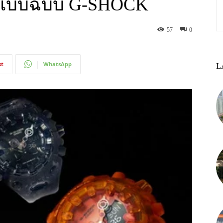
่งแบบฉบับ G-SHOCK
57
0
st
WhatsApp
L