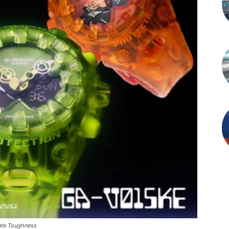
ate Toughness