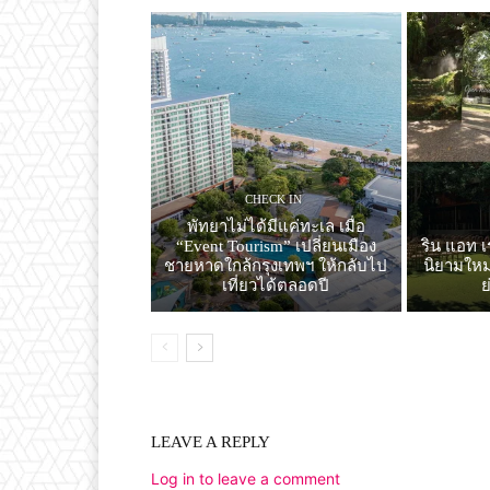
CHECK IN
พัทยาไม่ได้มีแค่ทะเล เมื่อ
“Event Tourism” เปลี่ยนเมือง
ริน แอท เ
ชายหาดใกล้กรุงเทพฯ ให้กลับไป
นิยามใหม่
เที่ยวได้ตลอดปี
LEAVE A REPLY
Log in to leave a comment