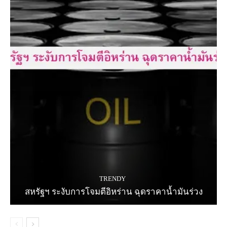
TRENDY
สหรัฐฯ ระงับการโจมตีอิหร่าน ฉุดราคาน้ำมันร่วง