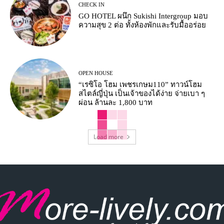
CHECK IN
GO HOTEL ผนึก Sukishi Intergroup มอบ
ความสุข 2 ต่อ ทั้งห้องพักและรับมื้ออร่อย
OPEN HOUSE
“เรซิโอ โฮม เพชรเกษม110” ทาวน์โฮม
สไตล์ญี่ปุ่น เป็นเจ้าของได้ง่าย จ่ายเบา ๆ
ผ่อน ล้านละ 1,800 บาท
Load more