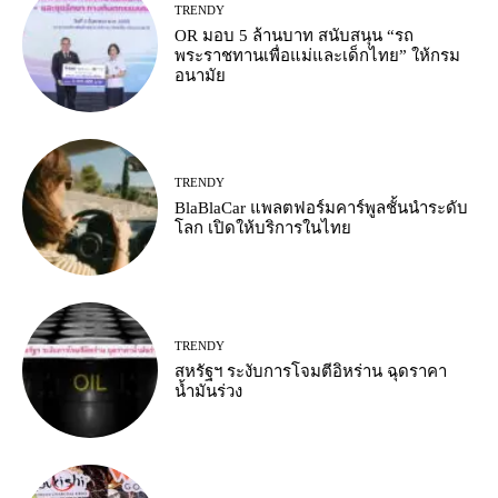
TRENDY
OR มอบ 5 ล้านบาท สนับสนุน “รถ
พระราชทานเพื่อแม่และเด็กไทย” ให้กรม
อนามัย
TRENDY
BlaBlaCar แพลตฟอร์มคาร์พูลชั้นนำระดับ
โลก เปิดให้บริการในไทย
TRENDY
สหรัฐฯ ระงับการโจมตีอิหร่าน ฉุดราคา
น้ำมันร่วง