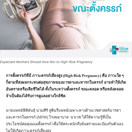
Expectant Mothers Should How Not to High-Risk Pregnancy
การตั้งครรภ์ที่มี ภาวะครรภ์เสี่ยงสูง (
High-Risk Pregnancy) คือ ภาวะใด ๆ
ก็ตามที่ส่งผลกระทบต่อสุขภาพของมารดาและทารกในครรภ์ อาจทำให้เกิด
อันตรายหรือเสียชีวิตได้ ทั้งในระหว่างตั้งครรภ์ ขณะคลอด หรือหลังคลอด
จำเป็นต้องได้รับการดูแลอย่างใกล้ชิด
นายแพทย์ธิติพันธุ์ น่วมศิริ สูตินรีแพทย์เฉพาะทางด้านเวชศาสตร์มารดา
และทารกในครรภ์ (MFM) โรงพยาบาล นวเวช ได้ให้ความรู้ที่เป็น
ประโยชน์ต่อคุณแม่ตั้งครรภ์ เพื่อให้ตระหนักถึงอันตรายและป้องกันตัวเอง
ไม่ให้เกิดภาวะครรภ์เสี่ยงสูง