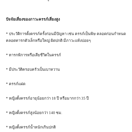
ปัจจัยเสี่ยงของภาวะครรภ์เสี่ยงสูง
* ประวัติการตั้งครรภ์ครั้งก่อนมีปัญหา เช่น ครรภ์เป็นพิษ คลอดก่อนกำหนด
คลอดทารกตัวเล็กหรือใหญ่ ผิดปกติ มีภาวะแท้งบ่อยๆ
* ทารกพิการหรือเสียชีวิตในครรภ์
* มีประวัติครอบครัวเป็นเบาหวาน
* ครรภ์แฝด
* หญิงตั้งครรภ์อายุน้อยกว่า 18 ปี หรือมากกว่า 35 ปี
* หญิงตั้งครรภ์สูงน้อยกว่า 140 ซม.
* หญิงตั้งครรภ์น้ำหนักเกินปกติ