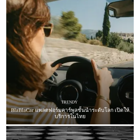
TRENDY
BlaBlaCar แพลตฟอร์มคาร์พูลชั้นนำระดับโลก เปิดให้
บริการในไทย