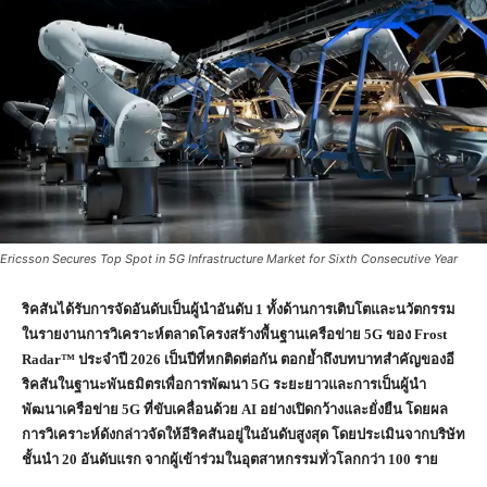
Ericsson Secures Top Spot in 5G Infrastructure Market for Sixth Consecutive Year
ริคสันได้รับการจัดอันดับเป็นผู้นำอันดับ 1 ทั้งด้านการเติบโตและนวัตกรรม
ในรายงานการวิเคราะห์ตลาดโครงสร้างพื้นฐานเครือข่าย 5G ของ Frost
Radar™ ประจำปี 2026 เป็นปีที่หกติดต่อกัน ตอกย้ำถึงบทบาทสำคัญของอี
ริคสันในฐานะพันธมิตรเพื่อการพัฒนา 5G ระยะยาวและการเป็นผู้นำ
พัฒนาเครือข่าย 5G ที่ขับเคลื่อนด้วย AI อย่างเปิดกว้างและยั่งยืน
โดยผล
การวิเคราะห์ดังกล่าวจัดให้อีริคสันอยู่ในอันดับสูงสุด โดยประเมินจากบริษัท
ชั้นนำ 20 อันดับแรก จากผู้เข้าร่วมในอุตสาหกรรมทั่วโลกกว่า 100 ราย