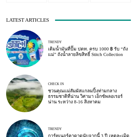
LATEST ARTICLES
TRENDY
เติมน้ำมันที่ปั๊ม ปตท. ครบ 1000 ฿ รับ “ถัง
แม่” ถังน้ำลายลิขสิทธิ์ Stitch Collection
CHECK IN
ชวนคุณแม่สัมผัสแกลมปิ้งท่ามกลาง
ธรรมชาติที่น่าน วิศามา เอ็กซ์พลอเรอร์
น่าน ระหว่าง 8-16 สิงหาคม
TRENDY
การ์ทเนอร์คาดาดนับจากนี้ 3 ปี เหตุละเมิด