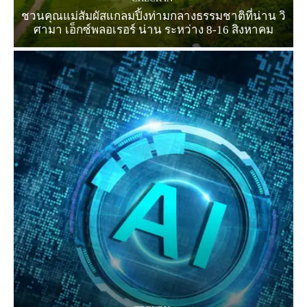
ชวนคุณแม่สัมผัสแกลมปิ้งท่ามกลางธรรมชาติที่น่าน วิ
ศามา เอ็กซ์พลอเรอร์ น่าน ระหว่าง 8-16 สิงหาคม