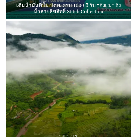
เติมน้ำมันที่ปั๊ม ปตท. ครบ 1000 ฿ รับ “ถังแม่” ถัง
น้ำลายลิขสิทธิ์ Stitch Collection
CHECK IN