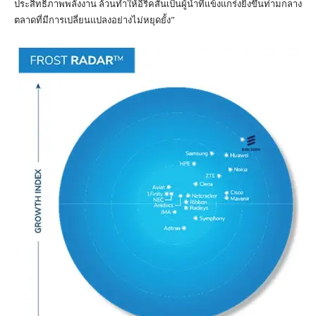
ประสิทธิภาพพลังงาน ล้วนทำให้อีริคสันเป็นผู้นำที่แข็งแกร่งยิ่งขึ้นท่ามกลาง
ตลาดที่มีการเปลี่ยนแปลงอย่างไม่หยุดยั้ง”