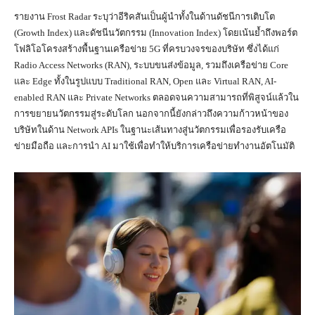
รายงาน Frost Radar ระบุว่าอีริคสันเป็นผู้นำทั้งในด้านดัชนีการเติบโต
(Growth Index) และดัชนีนวัตกรรม (Innovation Index) โดยเน้นย้ำถึงพอร์ต
โฟลิโอโครงสร้างพื้นฐานเครือข่าย 5G ที่ครบวงจรของบริษัท ซึ่งได้แก่
Radio Access Networks (RAN), ระบบขนส่งข้อมูล, รวมถึงเครือข่าย Core
และ Edge ทั้งในรูปแบบ Traditional RAN, Open และ Virtual RAN, AI-
enabled RAN และ Private Networks ตลอดจนความสามารถที่พิสูจน์แล้วใน
การขยายนวัตกรรมสู่ระดับโลก นอกจากนี้ยังกล่าวถึงความก้าวหน้าของ
บริษัทในด้าน Network APIs ในฐานะเส้นทางสู่นวัตกรรมเพื่อรองรับเครือ
ข่ายมือถือ และการนำ AI มาใช้เพื่อทำให้บริการเครือข่ายทำงานอัตโนมัติ