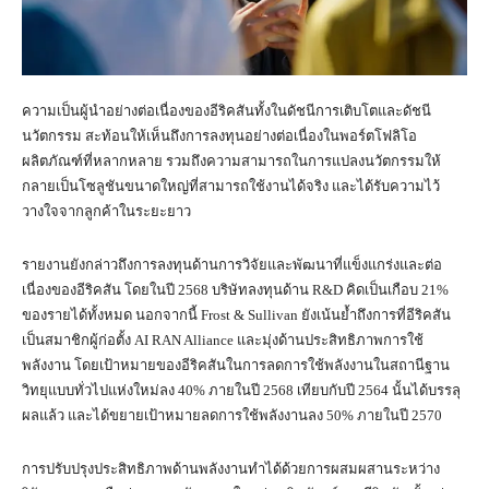
ความเป็นผู้นำอย่างต่อเนื่องของอีริคสันทั้งในดัชนีการเติบโตและดัชนี
นวัตกรรม สะท้อนให้เห็นถึงการลงทุนอย่างต่อเนื่องในพอร์ตโฟลิโอ
ผลิตภัณฑ์ที่หลากหลาย รวมถึงความสามารถในการแปลงนวัตกรรมให้
กลายเป็นโซลูชันขนาดใหญ่ที่สามารถใช้งานได้จริง และได้รับความไว้
วางใจจากลูกค้าในระยะยาว
รายงานยังกล่าวถึงการลงทุนด้านการวิจัยและพัฒนาที่แข็งแกร่งและต่อ
เนื่องของอีริคสัน โดยในปี 2568 บริษัทลงทุนด้าน R&D คิดเป็นเกือบ 21%
ของรายได้ทั้งหมด นอกจากนี้ Frost & Sullivan ยังเน้นย้ำถึงการที่อีริคสัน
เป็นสมาชิกผู้ก่อตั้ง AI RAN Alliance และมุ่งด้านประสิทธิภาพการใช้
พลังงาน โดยเป้าหมายของอีริคสันในการลดการใช้พลังงานในสถานีฐาน
วิทยุแบบทั่วไปแห่งใหม่ลง 40% ภายในปี 2568 เทียบกับปี 2564 นั้นได้บรรลุ
ผลแล้ว และได้ขยายเป้าหมายลดการใช้พลังงานลง 50% ภายในปี 2570
การปรับปรุงประสิทธิภาพด้านพลังงานทำได้ด้วยการผสมผสานระหว่าง