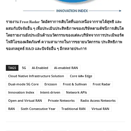
รายงาน Frost Radar วัดอัตราการเติบโตที่นอกเหนือจากรายได้สุทธิ และ
ผสมกับปัจจัยอื่น ๆ เพื่อประเมินประสิทธิภาพของบริษัทตามดัชนีการเติบโต
โดยรายงานยังประเมินด้านนวัตกรรมของแต่ละบริษัทจากการประเมิพอร์ต
โฟลิโอของผลิตภัณฑ์ ความสามารถในการขยายนวัตกรรม ประสิทธิภาพ
ของกลยุทธ์ R&D และปัจจัยอื่น ๆ อีกหลายประการ
TAGS
5G
AI-Enabled
AI-enabled RAN
Cloud Native Infrastructure Solution
Core และ Edge
Dual-mode 5G Core
Ericsson
Frost & Sullivan
Frost Radar
Innovation Index
Intent-driven
Network APIs
Open and Virtual RAN
Private Networks
Radio Access Networks
RAN
Sixth Consecutive Year
Traditional RAN
Virtual RAN