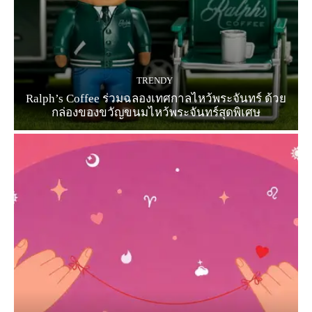
TRENDY
Ralph’s Coffee ร่วมฉลองเทศกาลไหว้พระจันทร์ ด้วย
กล่องของขวัญขนมไหว้พระจันทร์สุดพิเศษ