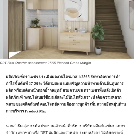
DRT First Quarter Assessment 2565 Planned Gross Margin
ผลิตภัณฑ์ตราเพชร ประเมินผลงานไตรมาส
1/2565 รักษาอัตราการทำ
กำไรขั้นต้นที่ 27-29% ได้ตามแผน แม้เผชิญความท้าทายด้านต้นทุนการ
ผลิต พร้อมเดินหน้าตอกย้ำกลยุทธ์ สวยครบเซต ตราเพชรทั้งหลังเปิดตัว
ผลิตภัณฑ์ วงกบไฟเบอร์ซีเมนต์และไม้บันไดสังเคราะห์ เติมความหลาก
หลายของผลิตภัณฑ์ ตอบโจทย์ความต้องการลูกค้า เพิ่มความยืดหยุ่นด้าน
การบริหาร Product Mix
นายสาธิต สุดบรรทัด ประธานเจ้าหน้าที่บริหาร บริษัท ผลิตภัณฑ์ตราเพชร
จำกัด (มหาชน) หรือ DRT ผู้ผลิตและจำหน่ายระบบหลังคา ไม้สังเคราะห์