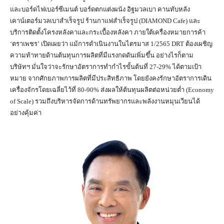
และบอร์ดไฟเบอร์ซีเมนต์ บอร์ดตกแต่งผนัง อิฐมวลเบา คานทับหลัง
เคาน์เตอร์มวลเบาสำเร็จรูป ร้านกาแฟสำเร็จรูป (DIAMOND Cafe) และ
บริการติดตั้งโครงหลังคาและกระเบื้องหลังคา ภายใต้เครื่องหมายการค้า
‘ตราเพชร’ เปิดเผยว่า แม้การดำเนินงานในไตรมาส 1/2565 DRT ต้องเผชิญ
ความท้าทายด้านต้นทุนการผลิตที่มีแรงกดดันเพิ่มขึ้น อย่างไรก็ตาม
บริษัทฯ มั่นใจว่าจะรักษาอัตราการทำกำไรขั้นต้นที่ 27-29% ได้ตามเป้า
หมาย จากศักยภาพการผลิตที่มีประสิทธิภาพ โดยยังคงรักษาอัตราการเดิน
เครื่องจักรโดยเฉลี่ยไว้ที่ 80-90% ส่งผลให้ต้นทุนผลิตต่อหน่วยต่ำ (Economy
of Scale) รวมถึงบริหารจัดการด้านทรัพยากรและพลังงานหมุนเวียนได้
อย่างคุ้มค่า