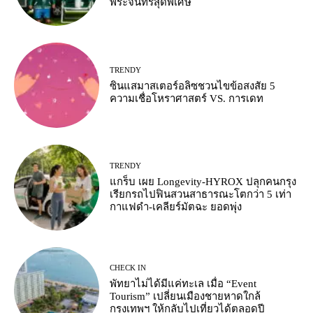
พระจันทร์สุดพิเศษ
TRENDY
ซินแสมาสเตอร์อลิซชวนไขข้อสงสัย 5
ความเชื่อโหราศาสตร์ VS. การเดท
TRENDY
แกร็บ เผย Longevity-HYROX ปลุกคนกรุง
เรียกรถไปฟินสวนสาธารณะโตกว่า 5 เท่า
กาแฟดำ-เคลียร์มัตฉะ ยอดพุ่ง
CHECK IN
พัทยาไม่ได้มีแค่ทะเล เมื่อ “Event
Tourism” เปลี่ยนเมืองชายหาดใกล้
กรุงเทพฯ ให้กลับไปเที่ยวได้ตลอดปี