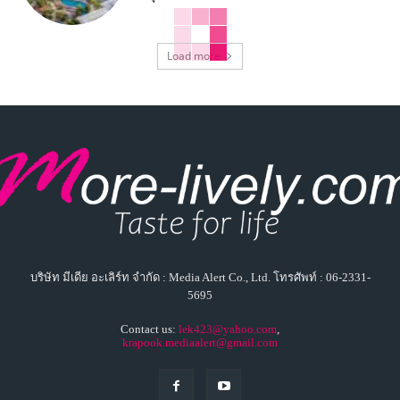
Load more
บริษัท มีเดีย อะเลิร์ท จำกัด : Media Alert Co., Ltd. โทรศัพท์ : 06-2331-
5695
Contact us:
lek423@yahoo.com
,
krapook.mediaalert@gmail.com