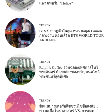
แพลตฟอร์ม “Helios”
TRENDY
BTS ปรากฏตัวในลุค Polo Ralph Lauren
กลางงาน คอนเสิร์ต BTS WORLD TOUR
ARIRANG
TRENDY
Ralph’s Coffee ร่วมฉลองเทศกาลไหว้
พระจันทร์ ด้วยกล่องของขวัญขนมไหว้
พระจันทร์สุดพิเศษ
TRENDY
ซินแสมาสเตอร์อลิซชวนไขข้อสงสัย 5
ความเชื่อโหราศาสตร์ VS. การเดท