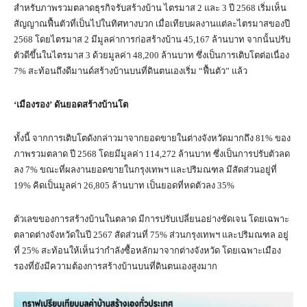
สำหรับภาพรวมตลาดธุรกิจรับสร้างบ้าน ไตรมาส 2 และ 3 ปี 2568 เริ่มเห็น
สัญญาณฟื้นตัวที่เป็นไปในทิศทางบวก เมื่อเทียบผลงานแต่ละไตรมาสของปี
2568 โดยไตรมาส 2 มีมูลค่าการก่อสร้างบ้าน 45,167 ล้านบาท จากนั้นปรับ
ตัวดีขึ้นในไตรมาส 3 ด้วยมูลค่า 48,200 ล้านบาท ซึ่งเป็นการเติบโตต่อเนื่อง
7% สะท้อนถึงดีมานด์สร้างบ้านบนที่ดินตนเองเริ่ม “ฟื้นตัว” แล้ว
‘
เมืองรอง’ ดันยอดสร้างบ้านโต
ทั้งนี้ จากการเติบโตดังกล่าวมาจากยอดขายในต่างจังหวัดมากถึง 81% ของ
ภาพรวมตลาด ปี 2568 โดยมีมูลค่า 114,272 ล้านบาท ซึ่งเป็นการปรับตัวลด
ลง 7% ขณะที่ผลงานยอดขายในกรุงเทพฯ และปริมณฑล มีสัดส่วนอยู่ที่
19% คิดเป็นมูลค่า 26,805 ล้านบาท เป็นยอดที่หดตัวลง 35%
ตัวเลขของการสร้างบ้านในตลาด มีการปรับเปลี่ยนอย่างชัดเจน โดยเฉพาะ
ตลาดต่างจังหวัดในปี 2567 สัดส่วนที่ 75% ส่วนกรุงเทพฯ และปริมณฑล อยู่
ที่ 25% สะท้อนให้เห็นว่ากำลังซื้อหลักมาจากต่างจังหวัด โดยเฉพาะเมือง
รองที่ยังมีความต้องการสร้างบ้านบนที่ดินตนเองสูงมาก