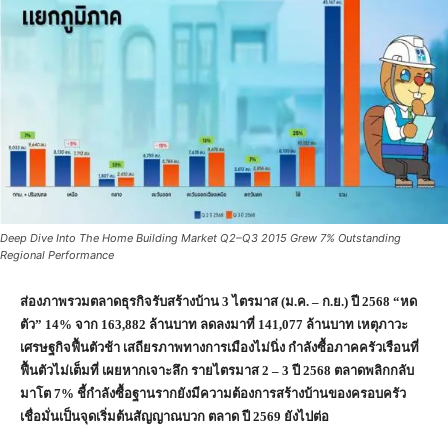
Deep Dive Into The Home Building Market Q2–Q3 2015 Grew 7% Outstanding
Regional Performance
ส่องภาพรวมตลาดธุรกิจรับสร้างบ้าน 3 ไตรมาส (ม.ค. – ก.ย.) ปี 2568 “หด
ตัว” 14% จาก 163,882 ล้านบาท ลดลงมาที่ 141,077 ล้านบาท เหตุภาวะ
เศรษฐกิจฟื้นตัวช้า เสถียรภาพทางการเมืองไม่นิ่ง กำลังซื้อภาคครัวเรือนที่
ฟื้นตัวไม่เต็มที่ เผยหากเจาะลึก รายไตรมาส 2 – 3 ปี 2568 ตลาดพลิกกลับ
มาโต 7% ชี้กำลังซื้อฐานรากยังมีความต้องการสร้างบ้านของครอบครัว
เชื่อมั่นเป็นจุดเริ่มต้นสัญญาณบวก ตลาด ปี 2569 ยังไปต่อ