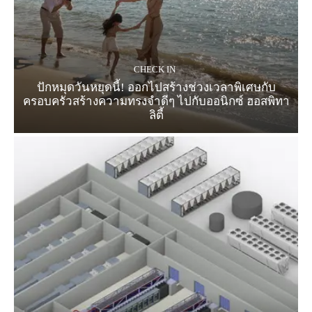
CHECK IN
ปักหมุดวันหยุดนี้! ออกไปสร้างช่วงเวลาพิเศษกับ
ครอบครัวสร้างความทรงจำดีๆ ไปกับออนิกซ์ ฮอสพิทา
ลิตี้