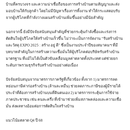
บ้านที่ครบวงจร และความน่าเชื่อถือของการสร้างบ้านตามสัญญาและส่ง
มอบบ้านให้กับลูกค้า โดยไม่มีปัญหาเรื่องการทิ้งงาน ทำให้กระแสตอบรับ
จากผู้บริโภคที่กำลังวางแผนสร้างบ้านเพิ่มขึ้นอย่างมีนัยสำคัญ
นอกจากนี้ ยังมีปัจจัยสนับสนุนสำคัญที่ช่วยกระตุ้นกำลังซื้อและเร่งการ
ตัดสินใจผู้บริโภคให้สร้างบ้านเร็วขึ้น ไม่ว่าจะเป็นการจัดงาน “รับสร้างบ้าน
และวัสดุ EXPO 2025 : สร้าง อยู่ ดี” ซึ่งเป็นงานประจำปีของสมาคมฯ ที่มี
บทบาทสำคัญในการสร้างความเชื่อมั่นให้ผู้บริโภคต่อบริษัทรับสร้างบ้าน
มาตรฐาน ที่แม้ไม่ได้เป็นตัวขับเคลื่อนมูลค่าตลาดทั้งประเทศ แต่ช่วยยก
ระดับภาพรวมธุรกิจรับสร้างบ้านอย่างต่อเนื่อง
ปัจจัยสนับสนุนจากมาตรการภาครัฐที่เกี่ยวข้อง ทั้งจาก 1) มาตรการลด
หย่อนภาษีค่าก่อสร้างบ้าน (ล้านละหมื่น) ช่วยลดภาระภาษีของผู้มีรายได้
ประจำที่ต้องการสร้างบ้านบนที่ดินตนเอง 2) มาตรการกระตุ้นการใช้จ่าย
ภาคประชาชน เช่น คนละครึ่ง ที่เข้ามาช่วยเพิ่มสภาพคล่องและความเชื่อ
มั่น ส่งผลทางอ้อมต่อการตัดสินใจสร้างบ้าน
แนวโน้มตลาด Q4 ปี 68