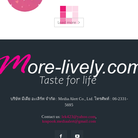
Load more
บริษัท มีเดีย อะเลิร์ท จำกัด : Media Alert Co., Ltd. โทรศัพท์ : 06-2331-
5695
Contact us:
lek423@yahoo.com
,
krapook.mediaalert@gmail.com