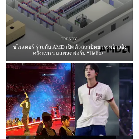
TRENDY
ชไนเดอร์ ร่วมกับ AMD เปิดตัวสถาปัตยกรรมอ้างอิง
ครั้งแรก บนแพลตฟอร์ม “Helios”