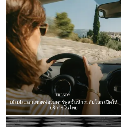
TRENDY
BlaBlaCar แพลตฟอร์มคาร์พูลชั้นนำระดับโลก เปิดให้
บริการในไทย