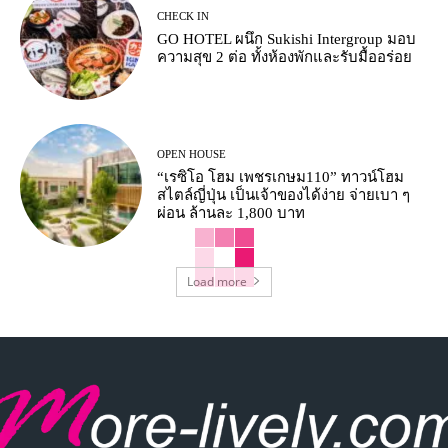
CHECK IN
GO HOTEL ผนึก Sukishi Intergroup มอบ
ความสุข 2 ต่อ ทั้งห้องพักและรับมื้ออร่อย
OPEN HOUSE
“เรซิโอ โฮม เพชรเกษม110” ทาวน์โฮม
สไตล์ญี่ปุ่น เป็นเจ้าของได้ง่าย จ่ายเบา ๆ
ผ่อน ล้านละ 1,800 บาท
Load more