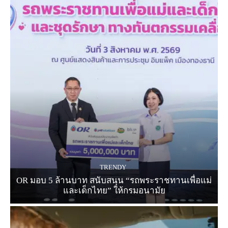
TRENDY
OR มอบ 5 ล้านบาท สนับสนุน “รถพระราชทานเพื่อแม่
และเด็กไทย” ให้กรมอนามัย