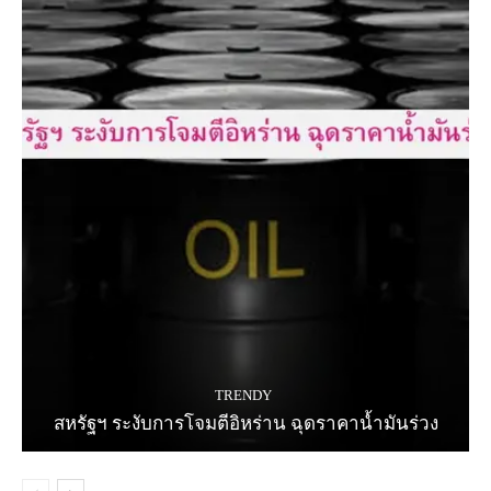
TRENDY
สหรัฐฯ ระงับการโจมตีอิหร่าน ฉุดราคาน้ำมันร่วง