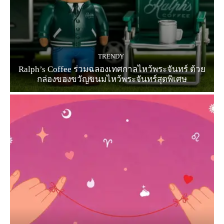
TRENDY
Ralph’s Coffee ร่วมฉลองเทศกาลไหว้พระจันทร์ ด้วย
กล่องของขวัญขนมไหว้พระจันทร์สุดพิเศษ