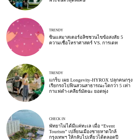
TRENDY
ซินแสมาสเตอร์อลิซชวนไขข้อสงสัย 5
ความเชื่อโหราศาสตร์ VS. การเดท
TRENDY
แกร็บ เผย Longevity-HYROX ปลุกคนกรุง
เรียกรถไปฟินสวนสาธารณะโตกว่า 5 เท่า
กาแฟดำ-เคลียร์มัตฉะ ยอดพุ่ง
CHECK IN
พัทยาไม่ได้มีแค่ทะเล เมื่อ “Event
Tourism” เปลี่ยนเมืองชายหาดใกล้
กรุงเทพฯ ให้กลับไปเที่ยวได้ตลอดปี