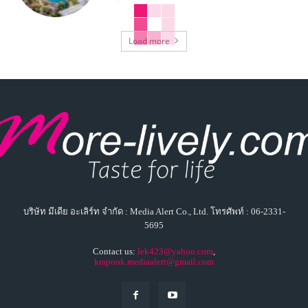
Load more
บริษัท มีเดีย อะเลิร์ท จำกัด : Media Alert Co., Ltd. โทรศัพท์ : 06-2331-
5695
Contact us:
lek423@yahoo.com
,
krapook.mediaalert@gmail.com