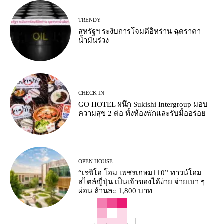
TRENDY
สหรัฐฯ ระงับการโจมตีอิหร่าน ฉุดราคา
น้ำมันร่วง
CHECK IN
GO HOTEL ผนึก Sukishi Intergroup มอบ
ความสุข 2 ต่อ ทั้งห้องพักและรับมื้ออร่อย
OPEN HOUSE
“เรซิโอ โฮม เพชรเกษม110” ทาวน์โฮม
สไตล์ญี่ปุ่น เป็นเจ้าของได้ง่าย จ่ายเบา ๆ
ผ่อน ล้านละ 1,800 บาท