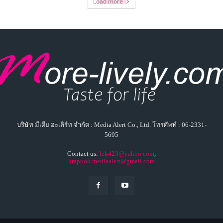
Load more
บริษัท มีเดีย อะเลิร์ท จำกัด : Media Alert Co., Ltd. โทรศัพท์ : 06-2331-
5695
Contact us:
lek423@yahoo.com
,
krapook.mediaalert@gmail.com