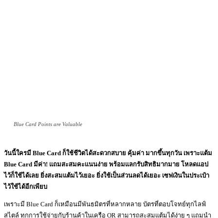
Blue Card Points are Valuable
วันนี้ใครมี
Blue Card ก็ใช้ชีวิตได้สะดวกสบาย คุ้มค่า มากขึ้นทุกวัน เพราะแต้ม
Blue Card มีค่า! แถมสะสมคะแนนง่าย พร้อมแลกรับสิทธิมากมาย โหลดแอป
ไว้ก็ใช้ได้เลย ยิ่งสะสมแต้มไว้เยอะ ยิ่งใช้เป็นส่วนลดได้เยอะ เซฟเงินในประเป๋า
ไว้ใช้ได้อีกเพียบ
เพราะมี Blue Card ก็เหมือนมีพันธมิตรที่หลากหลาย บัตรที่ตอบโจทย์ทุกไลฟ์
สไตล์ ทุกการใช้จ่ายกับร้านค้าในเครือ OR สามารถสะสมแต้มได้ง่าย ๆ แถมนำ