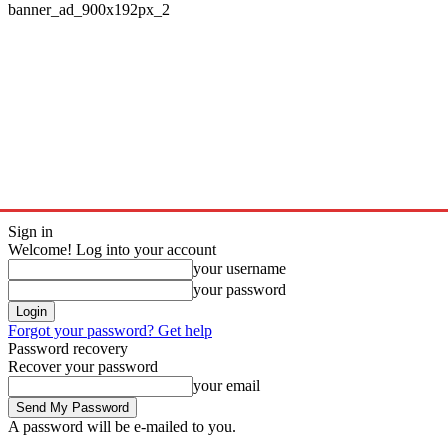
banner_ad_900x192px_2
Home
Check In
More&More
Open House
Trendy
Video
Sign in
Welcome! Log into your account
your username
your password
Forgot your password? Get help
Password recovery
Recover your password
your email
A password will be e-mailed to you.