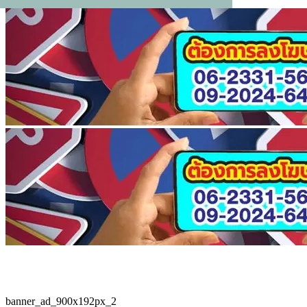
banner_ad_900x192px_2