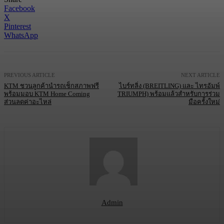
Facebook
X
Pinterest
WhatsApp
PREVIOUS ARTICLE
NEXT ARTICLE
KTM ชวนลูกค้านำรถเช็กสภาพฟรี
ไบร์ทลิ่ง (BREITLING) และ ไทรอัมพ์
พร้อมมอบ KTM Home Coming
TRIUMPH) พร้อมแล้วสำหรับการร่วม
ส่วนลดค่าอะไหล่
มือครั้งใหม่
Admin