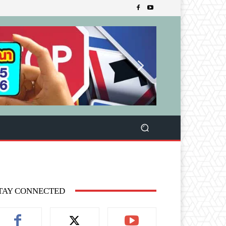
TAY CONNECTED