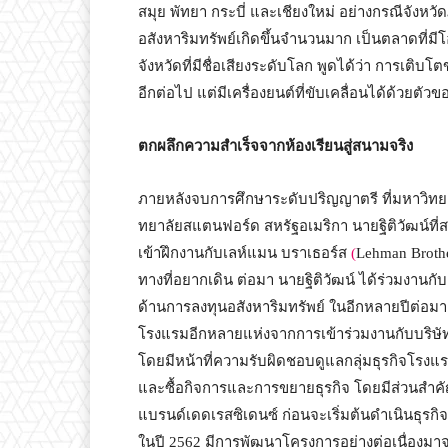
สมุย พัทยา กระบี่ และเชียงใหม่ อย่างกรณีจังหวั
อสังหาริมทรัพย์เกิดขึ้นจำนวนมาก เป็นตลาดที่ม
จังหวัดที่มีชื่อเสียงระดับโลก พูดได้ว่า การเติ
อีกต่อไป แต่มีเครื่องยนต์ที่ขับเคลื่อนได้ด้วยตัว
ตกผลึกความสำเร็จจากห้องเรียนสู่สนามจริง
ภายหลังจบการศึกษาระดับปริญญาตรี ที่มหาวิทยา
ทยาลัยสแตนฟอร์ด สหรัฐอเมริกา นายฐิติวัฒน์ที่สน
เข้าฝึกงานกับเลห์แมน บราเธอร์ส
(
Lehman Brother
ทางที่อยากเดิน ต่อมา นายฐิติวัฒน์ ได้ร่วมงาน
ด้านการลงทุนอสังหาริมทรัพย์ ในอีกหลายปีต่อม
โรงแรมอีกหลายแห่งจากการเข้าร่วมงานกับบริษัท
โดยมีหน้าที่ความรับผิดชอบดูแลกลุ่มธุรกิจโรง
และซื้อกิจการและการขยายธุรกิจ โดยมีส่วนสำ
แบรนด์เดดเรสซิเดนซ์ ก่อนจะเริ่มต้นดำเนินธุรก
ในปี 2562 มีการพัฒนาโครงการอย่างต่อเนื่องมาจ