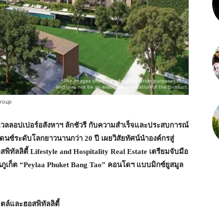
Group
เวลลอปเปอร์อสังหาฯ ลักชัวรี กับความสำเร็จและประสบการณ์
นซ์ระดับโลกยาวนานกว่า 20 ปี เผยวิสัยทัศน์นำองค์กรสู่
ิทัลลิตี้ Lifestyle and Hospitality Real Estate เตรียมจับมือ
ภูเก็ต “Peylaa Phuket Bang Tao” คอนโดฯ แบบมิกซ์ยูสมูล
ล์และฮอสพิทัลลิตี้