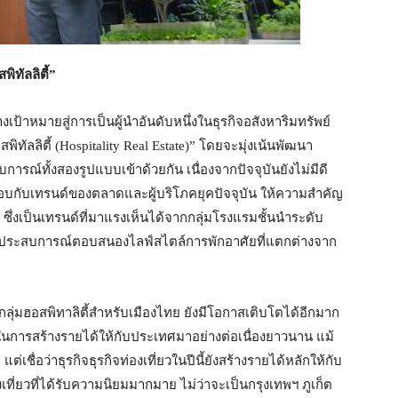
พิทัลลิตี้”
วางเป้าหมายสู่การเป็นผู้นำอันดับหนึ่งในธุรกิจอสังหาริมทรัพย์
สพิทัลลิตี้ (Hospitality Real Estate)” โดยจะมุ่งเน้นพัฒนา
์ทั้งสองรูปแบบเข้าด้วยกัน เนื่องจากปัจจุบันยังไม่มีดี
อบกับเทรนด์ของตลาดและผู้บริโภคยุคปัจจุบัน ให้ความสำคัญ
ย ซึ่งเป็นเทรนด์ที่มาแรงเห็นได้จากกลุ่มโรงแรมชั้นนำระดับ
ร้างประสบการณ์ตอบสนองไลฟ์สไตล์การพักอาศัยที่แตกต่างจาก
่ในกลุ่มฮอสพิทาลิตี้สำหรับเมืองไทย ยังมีโอกาสเติบโตได้อีกมาก
เอกในการสร้างรายได้ให้กับประเทศมาอย่างต่อเนื่องยาวนาน แม้
ื่อว่าธุรกิจธุรกิจท่องเที่ยวในปีนี้ยังสร้างรายได้หลักให้กับ
ที่ยวที่ได้รับความนิยมมากมาย ไม่ว่าจะเป็นกรุงเทพฯ ภูเก็ต