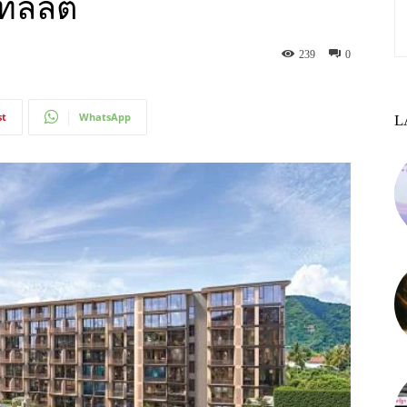
ลลิตี้
239
0
st
WhatsApp
L