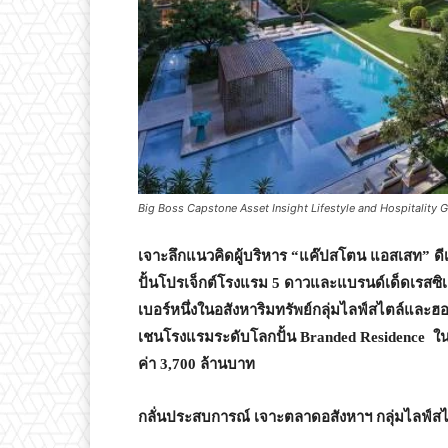
Big Boss Capstone Asset Insight Lifestyle and Hospitality 
เจาะลึกแนวคิดผู้บริหาร “แค๊ปสโตน แอสเสท” ดี
ปั้นโปรเจ็กต์โรงแรม 5 ดาวและแบรนด์เด็ดเรสซิเด
เบอร์หนึ่งในอสังหาริมทรัพย์กลุ่มไลฟ์สไตล์และฮอสพ
เชนโรงแรมระดับโลกปั้น Branded Residence ใน
ค่า 3,700 ล้านบาท
กลั่นประสบการณ์ เจาะตลาดอสังหาฯ กลุ่มไลฟ์สไต