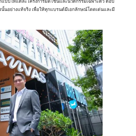
ออกแบบให้แต่ละโครงการมีดีไซน์และนวัตกรรมเฉพาะตัว ตอบ
นอย่างแท้จริง เพื่อให้ทุกแบรนด์มีเอกลักษณ์โดดเด่นและมี