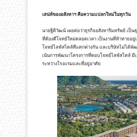
เสน่ห์ของอสังหาฯ คือความแปลกใหม่ในทุกวัน
นายฐิติวัฒน์ เผยต่อว่าธุรกิจอสังหาริมทรัพย์ เป็น
ที่ต้องตีโจทย์ใหม่ตลอดเวลา เป็นงานที่ท้าทายอย
โจทย์ไลฟ์สไตล์ที่แตกต่างกัน และบริษัทไม่ได้พัฒ
เน้นการพัฒนาโครงการที่ตอบโจทย์ไลฟ์สไตล์ มีเอ
ระหว่างโรงแรมและที่อยู่อาศัย