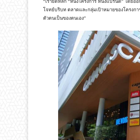
“เรายึดหลัก “หนึ่งโครงการ หนึ่งแบรนด์” โดย
โจทย์บริบท ตลาดและกลุ่มเป้าหมายของโครงการนั้
ตัวตนเป็นของตนเอง”