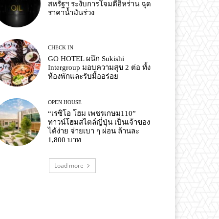
สหรัฐฯ ระงับการโจมตีอิหร่าน ฉุด
ราคาน้ำมันร่วง
CHECK IN
GO HOTEL ผนึก Sukishi
Intergroup มอบความสุข 2 ต่อ ทั้ง
ห้องพักและรับมื้ออร่อย
OPEN HOUSE
“เรซิโอ โฮม เพชรเกษม110”
ทาวน์โฮมสไตล์ญี่ปุ่น เป็นเจ้าของ
ได้ง่าย จ่ายเบา ๆ ผ่อน ล้านละ
1,800 บาท
Load more