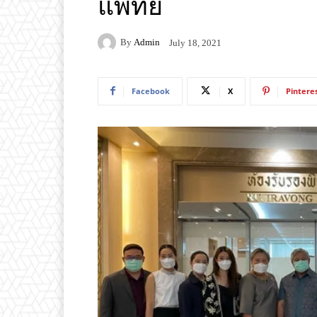
แพทย์
By
Admin
July 18, 2021
Facebook
X
Pintere