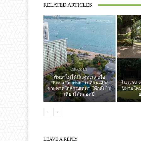
RELATED ARTICLES
CHECK IN
พัทยาไม่ได้มีแค่ทะเล เมื่อ
“Event Tourism” เปลี่ยนเมือง
ริน แอท เ
ชายหาดใกล้กรุงเทพฯ ให้กลับไป
นิยามใหม่
เที่ยวได้ตลอดปี
LEAVE A REPLY