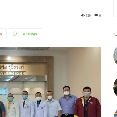
329
0
st
WhatsApp
L