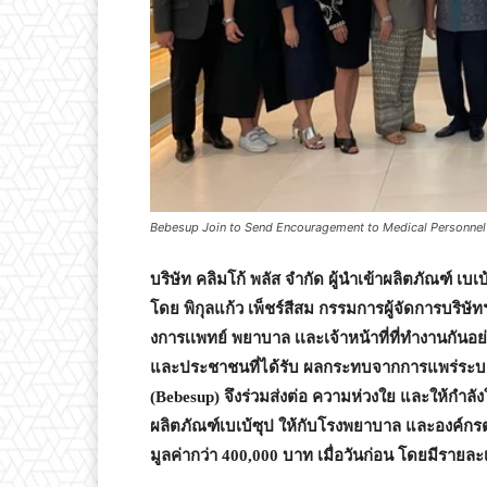
Bebesup Join to Send Encouragement to Medical Personnel
บริษัท คลิมโก้ พลัส จำกัด ผู้นำเข้าผลิตภัณฑ์ เบเบ้
โดย พิกุลแก้ว เพ็ชร์สีสม กรรมการผู้จัดการบร
งการเเพทย์ พยาบาล เเละเจ้าหน้าที่ที่ทำงานกันอ
และประชาชนที่ได้รับ ผลกระทบจากการแพร่ระบาด
(
Bebesup)
จึงร่วมส่งต่อ ความห่วงใย และให้กำลังใ
ผลิตภัณฑ์เบเบ้ซุป ให้กับโรงพยาบาล และองค์กร
มูลค่ากว่า
400,000
บาท เมื่อวันก่อน โดยมีรายละเอี