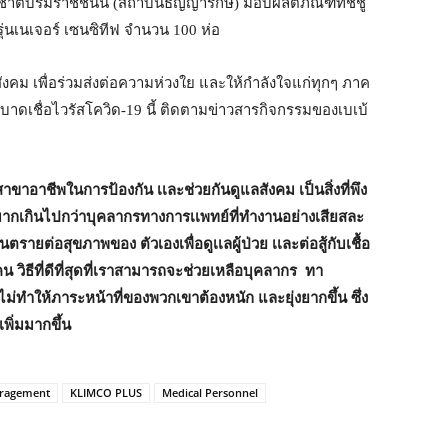
งชาติบรมราชชนนี (สถาบันธัญญารักษ์) มอบผลิตภัณฑ์ทิชชู่
 รุ่นเนเจอร์ เซนซิทีฟ จำนวน 100 ห่อ
สังคม เพื่อร่วมส่งต่อความห่วงใย และให้กำลังใจแก่ทุกๆ ภาค
าดเชื่อไวรัสโควิด-19 นี้ ติดตามข่าวสารกิจกรรมของเบเบ้
าอาชีพในการป้องกัน เเละช่วยกันดูแลสังคม เป็นสิ่งที่พึง
มากเกินไปกว่าบุคลากรทางการเเพทย์ที่ทำงานอย่างเสียสละ
ตรายต่อสุขภาพของ ตัวเองเพื่อดูเเลผู้ป่วย เเละต่อสู้กับเชื้อ
 วิธีที่ดีที่สุดที่เราสามารถจะช่วยเหลือบุคลากร ทา
จะไม่ทำให้ภาระหน้าที่ของพวกเขาต้องหนัก และยุ่งยากขึ้น ซึ่ง
พิ่มมากขึ้น
ragement
KLIMCO PLUS
Medical Personnel