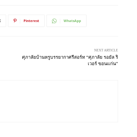
X
Pinterest
WhatsApp
NEXT ARTICLE
ศุภาลัยบ้านหรูบรรยากาศรีสอร์ท “ศุภาลัย รอยัล ริ
เวอร์ ขอนแก่น”