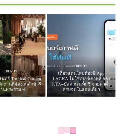
TRENDY
TRENDY
เที่ยวแดนโสมต้องมี App
รนทรี Tropical Garden
LACHA ไม่ใช้เบอร์เกาหลี จอง
สถานที่จัดงานลักชัวรี
KTX–บัสด่วน แท็กซี่ จ่ายค่าตั๋ว
ย่านพระราม 9
ครบจบในแอปเดียว