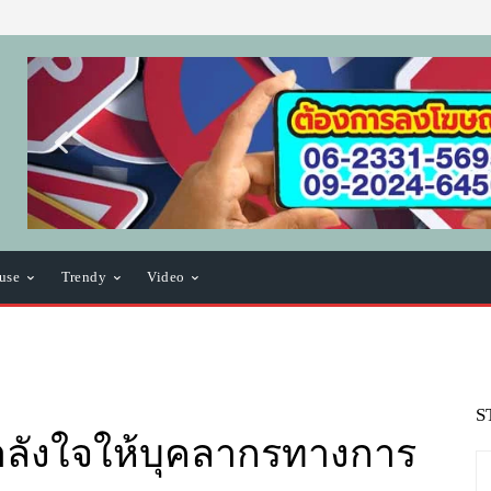
use
Trendy
Video
S
อกำลังใจให้บุคลากรทางการ