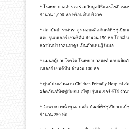
* โรงพยาบาลตำรวจ ร่วมกับมูลนิธิแสง-ไซกี เหตระก
จำนวน 1,000 ห่อ พร้อมเงินบริจาค
* สถาบันบำราศนราดูร มอบผลิตภัณฑ์ทิชชู่เปียกเบเ
และ รุ่นเนเจอร์ เซนซิทีฟ จำนวน 150 ห่อ โดยมี
สถาบันบำราศนราดูร เป็นตัวแทนผู้รับมอ
* แผนกผู้ป่วยโรคไต โรงพยาบาลสงฆ์ มอบผลิตภัณฑ์ท
เนเจอร์ เซนซิทีฟ จำนวน 100 ห่อ
* ศูนย์ประสานงาน Children Friendly Hospital 
ผลิตภัณฑ์ทิชชู่เปียกเบเบ้ซุป รุ่นเนเจอร์ ซีโร่ จ
* วัดพระบาทน้ำพุ มอบผลิตภัณฑ์ทิชชู่เปียกเบเบ้ซุ
จำนวน 250 ห่อ