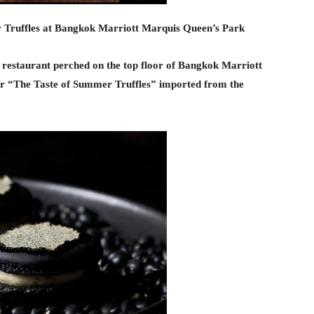
 Truffles at Bangkok Marriott Marquis Queen’s Park
ng restaurant perched on the top floor of Bangkok Marriott
ver “The Taste of Summer Truffles” imported from the