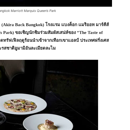
angkok Marriott Marquis Queen’s Park
 (Akira Back Bangkok) โรงแรม แบงค็อก แมริออท มาร์คีส์
 Park) ขอเชิญนักชิมร่วมสัมผัสเสน่ห์ของ “The Taste of
ห็ดทรัฟเฟิลฤดูร้อนนำเข้าจากเทือกเขาแอลป์ ประเทศฝรั่งเศส
ะรสชาติอูมามิอันละเมียดละไม