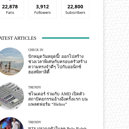
22,878
3,912
22,800
Fans
Followers
Subscribers
ATEST ARTICLES
CHECK IN
ปักหมุดวันหยุดนี้! ออกไปสร้าง
ช่วงเวลาพิเศษกับครอบครัวสร้าง
ความทรงจำดีๆ ไปกับออนิกซ์
ฮอสพิทาลิตี้
TRENDY
ชไนเดอร์ ร่วมกับ AMD เปิดตัว
สถาปัตยกรรมอ้างอิงครั้งแรก บน
แพลตฟอร์ม “Helios”
TRENDY
BTS ปรากฏตัวในลุค Polo Ralph