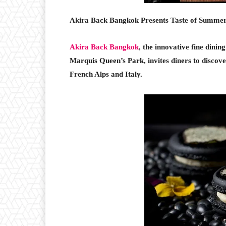
Akira Back Bangkok Presents Taste of Summer
Akira Back Bangkok
, the innovative fine dini
Marquis Queen’s Park, invites diners to disco
French Alps and Italy.