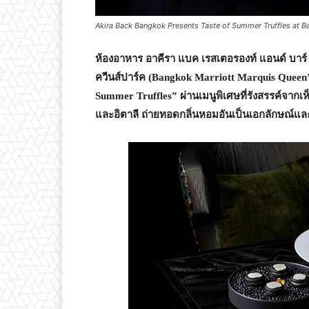
Akira Back Bangkok Presents Taste of Summer Truffles at B
ห้องอาหาร อาคีรา แบค เรสเตอรองท์ แอนด์ บาร์
ควีนส์ปาร์ค (Bangkok Marriott Marquis Queen’s
Summer Truffles” ผ่านเมนูพิเศษที่รังสรรค์จากเ
และอิตาลี ถ่ายทอดกลิ่นหอมอันเป็นเอกลักษณ์แล