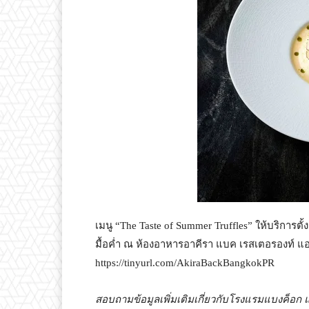
เมนู “The Taste of Summer Truffles” ให้บริการตั
มื้อค่ำ ณ ห้องอาหารอาคีรา แบค เรสเตอรองท์ แอนด์
https://tinyurl.com/AkiraBackBangkokPR
สอบถามข้อมูลเพิ่มเติมเกี่ยวกับโรงแรมแบงค็อก แมร