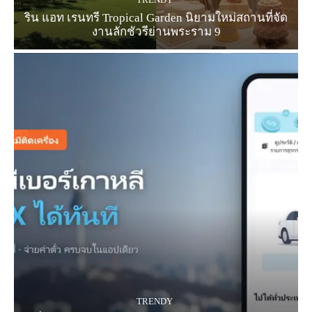
ริน แอท เรนทรี Tropical Garden นิยามใหม่สถานที่จัด
งานลักชัวรีย่านพระราม 9
TRENDY