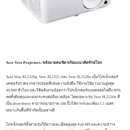
Acer Vero Projectors: พลังฉายคมชัด พร้อมแนวคิดรักษ์โลก
Acer Vero XL2320p, Vero XL2521 และ Vero SL2520n เป็นโปรเจ็กเตอร์
เลเซอร์ปราศจากสารปรอทที่เน้นความยั่งยืน ใช้งานได้ยาวนานสูงสุด
30,000 ชั่วโมง และใช้พลังงานน้อยกว่าโปรเจ็กเตอร์แบบหลอดไฟถึง 40%
ลดทั้งต้นทุนและผลกระทบต่อสิ่งแวดล้อม โดยเฉพาะรุ่น Vero SL2520n ที่
เป็น short-throw สามารถฉายภาพ 100 นิ้วได้จากระยะเพียง 1.1 เมตร
เหมาะกับพื้นที่จำกัดเป็นอย่างดี
โปรเจ็กเตอร์ทั้งสามรุ่นให้ความละเอียดสูงสุด Full HD และความสว่าง