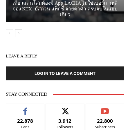
เที่ยวแดนโสมต้องมี App LACHA ไม่ใช้เบอร์เกาหลี
จอง KTX–บัสด่วน แท็กซี่ จ่ายค่าตั๋ว ครบจบในแอป
เดียว
LEAVE A REPLY
LOG IN TO LEAVE A COMMENT
STAY CONNECTED
22,878
3,912
22,800
Fans
Followers
Subscribers