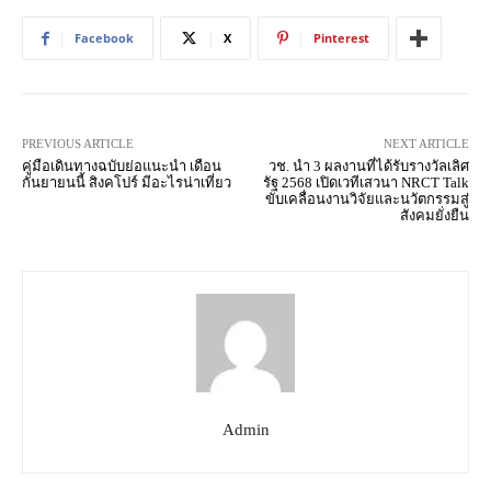
Facebook
X
Pinterest
PREVIOUS ARTICLE
NEXT ARTICLE
คู่มือเดินทางฉบับย่อแนะนำ เดือน
วช. นำ 3 ผลงานที่ได้รับรางวัลเลิศ
กันยายนนี้ สิงคโปร์ มีอะไรน่าเที่ยว
รัฐ 2568 เปิดเวทีเสวนา NRCT Talk
ขับเคลื่อนงานวิจัยและนวัตกรรมสู่
สังคมยั่งยืน
Admin