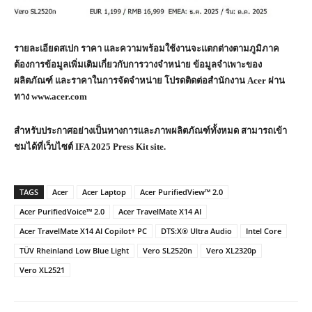
รายละเอียดสเปก ราคา และความพร้อมใช้งานจะแตกต่างตามภูมิภาค
ต้องการข้อมูลเพิ่มเติมเกี่ยวกับการวางจำหน่าย ข้อมูลจำเพาะของ
ผลิตภัณฑ์ และราคาในการจัดจำหน่าย โปรดติดต่อสำนักงาน
Acer
ผ่าน
ทาง
www.acer.com
สำหรับประกาศอย่างเป็นทางการและภาพผลิตภัณฑ์ทั้งหมด สามารถเข้า
ชมได้ที่เว็บไซต์ IFA 2025 Press Kit site.
TAGS
Acer
Acer Laptop
Acer PurifiedView™ 2.0
Acer PurifiedVoice™ 2.0
Acer TravelMate X14 AI
Acer TravelMate X14 AI Copilot+ PC
DTS:X® Ultra Audio
Intel Core
TÜV Rheinland Low Blue Light
Vero SL2520n
Vero XL2320p
Vero XL2521