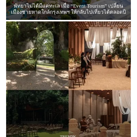
พัทยาไม่ได้มีแค่ทะเล เมื่อ “Event Tourism” เปลี่ยน
เมืองชายหาดใกล้กรุงเทพฯ ให้กลับไปเที่ยวได้ตลอดปี
TRENDY