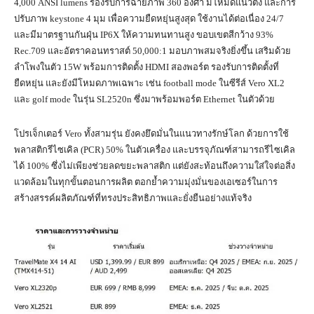
4,000 ANSI lumens รองรับการฉายภาพ 360 องศา มีโหมดแนวตั้ง และการ
ปรับภาพ keystone 4 มุม เพื่อความยืดหยุ่นสูงสุด ใช้งานได้ต่อเนื่อง 24/7
และมีมาตรฐานกันฝุ่น IP6X ให้ความทนทานสูง ขอบเขตสีกว้าง 93%
Rec.709 และอัตราคอนทราสต์ 50,000:1 มอบภาพสมจริงยิ่งขึ้น เสริมด้วย
ลำโพงในตัว 15W พร้อมการติดตั้ง HDMI สองพอร์ต รองรับการติดตั้งที่
ยืดหยุ่น และยังมีโหมดภาพเฉพาะ เช่น football mode ในซีรีส์ Vero XL2
และ golf mode ในรุ่น SL2520n ซึ่งมาพร้อมพอร์ต Ethernet ในตัวด้วย
โปรเจ็กเตอร์ Vero ทั้งสามรุ่น ยังคงยึดมั่นในแนวทางรักษ์โลก ด้วยการใช้
พลาสติกรีไซเคิล (PCR) 50% ในตัวเครื่อง และบรรจุภัณฑ์สามารถรีไซเคิล
ได้ 100% ซึ่งไม่เพียงช่วยลดขยะพลาสติก แต่ยังสะท้อนถึงความใส่ใจต่อสิ่ง
แวดล้อมในทุกขั้นตอนการผลิต ตอกย้ำความมุ่งมั่นของเอเซอร์ในการ
สร้างสรรค์ผลิตภัณฑ์ที่ทรงประสิทธิภาพและยั่งยืนอย่างแท้จริง