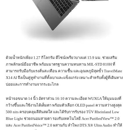
ด้วยน้ำหนักเพียง 1.27 กิโลกรัม ดีไซน์เพรียวบางแค่ 15.9 มม. ช่วยเสริม
ภาพลักษณ์มืออาชีพ พร้อมมาตรฐานความทนทาน MIL-STD 810H ที่
สามารถรับมือกับแรงสั่นสะเทือน ความชื้น และอุณหภูมิสุดขั้ว TravelMate
X14 AI จึงเป็นคู่หูทำงานที่ทั้งเบาและแข็งแกร่ง เหมาะสำหรับทั้งผู้ที่เดินทาง
บ่อยและการทำงานจากระยะไกล
หน้าจอขนาด 14 นิ้ว อัตราส่วน 16:10 ความละเอียด WUXGA ให้มุมมองที่
กว้างขึ้นและใช้งานได้เต็มตา พร้อมตัวเลือก OLED panel ความสว่างสูงสุด
500 nits ครอบคลุมสีสันสดใส และได้รับการรับรอง TÜV Rheinland Low
Blue Light ช่วยถนอมสายตา รองรับเทคโนโลยี Acer PurifiedView™ 2.0
และ Acer PurifiedVoice™ 2.0 ผสานกับ ลำโพง DTS:X® Ultra Audio ทำให้