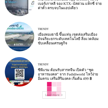
เบอร์เกาหลี จอง KTX–บัสด่วน แท็กซี่ จ่าย
ค่าตั๋ว ครบจบในแอปเดียว
TRENDY
เมืองทองธานี ขึ้นแท่น เขตส่งเสริมเมือง
อัจฉริยะยกระดับเทคโนโลยี สิ่งแวดล้อม
ขับเคลื่อนเศรษฐกิจ
TRENDY
ซีพีแรม ต้อนรับสารทจีน เปิดตัว “ชุด
อาหารมงคล” จาก Fudidiworld ไหว้ง่าย
อิ่มครบ เสริมสิริมงคล เริ่มต้น 499 ฿
Load more